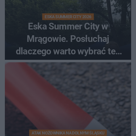
ESKA SUMMER CITY 2026
Eska Summer City w
Mrągowie. Posłuchaj
dlaczego warto wybrać ten
kierunek na urlop!
ATAK NOŻOWNIKA NA DOLNYM ŚLĄSKU