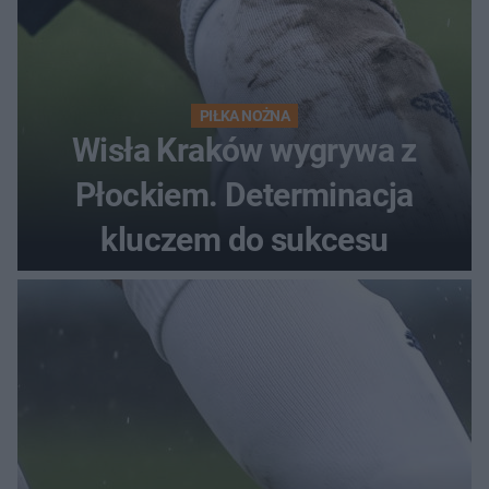
PIŁKA NOŻNA
Wisła Kraków wygrywa z
Płockiem. Determinacja
kluczem do sukcesu