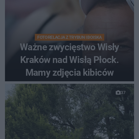
FOTORELACJA Z TRYBUN I BOISKA
Ważne zwycięstwo Wisły
Kraków nad Wisłą Płock.
Mamy zdjęcia kibiców
37