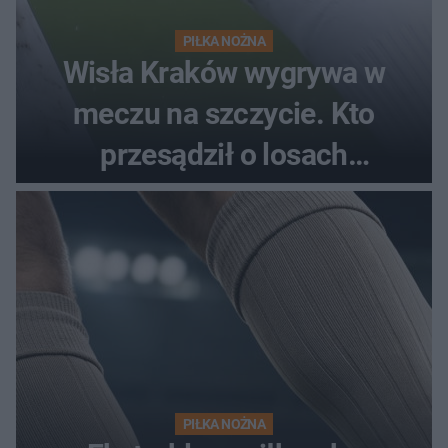
PIŁKA NOŻNA
Wisła Kraków wygrywa w
meczu na szczycie. Kto
przesądził o losach
spotkania?
PIŁKA NOŻNA