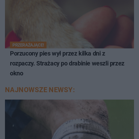
PRZERAŻAJĄCE!
Porzucony pies wył przez kilka dni z
rozpaczy. Strażacy po drabinie weszli przez
okno
NAJNOWSZE NEWSY: