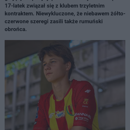
17-latek związał się z klubem trzyletnim
kontraktem. Niewykluczone, że niebawem żółto-
czerwone szeregi zasili także rumuński
obrońca.