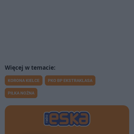
KORONA KIELCE
PKO BP EKSTRAKLASA
PIŁKA NOŻNA