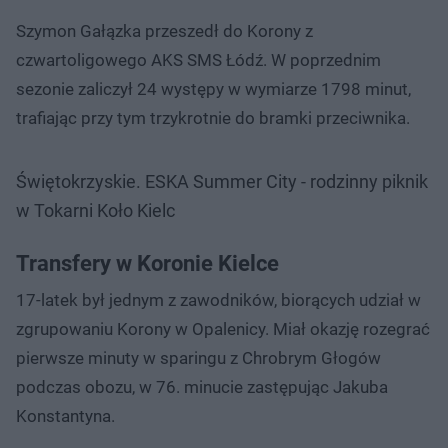
Szymon Gałązka przeszedł do Korony z
czwartoligowego AKS SMS Łódź. W poprzednim
sezonie zaliczył 24 występy w wymiarze 1798 minut,
trafiając przy tym trzykrotnie do bramki przeciwnika.
Świętokrzyskie. ESKA Summer City - rodzinny piknik
w Tokarni Koło Kielc
Transfery w Koronie Kielce
17-latek był jednym z zawodników, biorących udział w
zgrupowaniu Korony w Opalenicy. Miał okazję rozegrać
pierwsze minuty w sparingu z Chrobrym Głogów
podczas obozu, w 76. minucie zastępując Jakuba
Konstantyna.