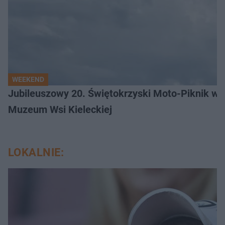
WEEKEND
Jubileuszowy 20. Świętokrzyski Moto-Piknik w 
Muzeum Wsi Kieleckiej
LOKALNIE: