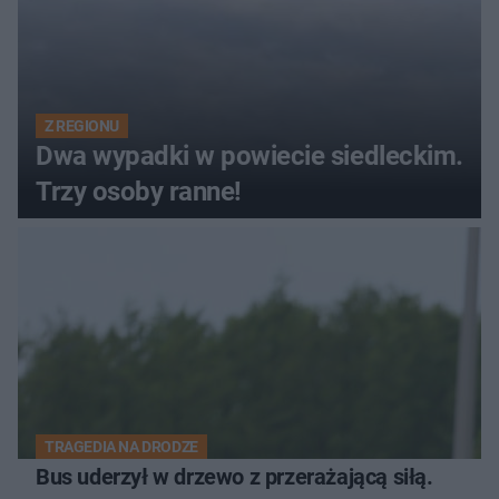
Z REGIONU
Dwa wypadki w powiecie siedleckim.
Trzy osoby ranne!
TRAGEDIA NA DRODZE
Bus uderzył w drzewo z przerażającą siłą.