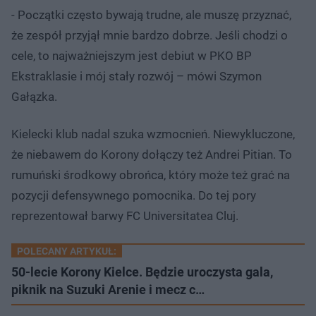
- Początki często bywają trudne, ale muszę przyznać,
że zespół przyjął mnie bardzo dobrze. Jeśli chodzi o
cele, to najważniejszym jest debiut w PKO BP
Ekstraklasie i mój stały rozwój – mówi Szymon
Gałązka.
Kielecki klub nadal szuka wzmocnień. Niewykluczone,
że niebawem do Korony dołączy też Andrei Pitian. To
rumuński środkowy obrońca, który może też grać na
pozycji defensywnego pomocnika. Do tej pory
reprezentował barwy FC Universitatea Cluj.
POLECANY ARTYKUŁ:
50-lecie Korony Kielce. Będzie uroczysta gala,
piknik na Suzuki Arenie i mecz c…