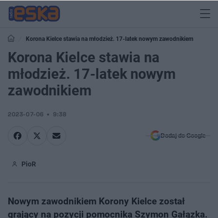
Korona Kielce stawia na młodzież. 17-latek nowym zawodnikiem
Korona Kielce stawia na
młodzież. 17-latek nowym
zawodnikiem
2023-07-06
9:38
Dodaj do Google
PioR
Nowym zawodnikiem Korony Kielce został
grający na pozycji pomocnika Szymon Gałązka.