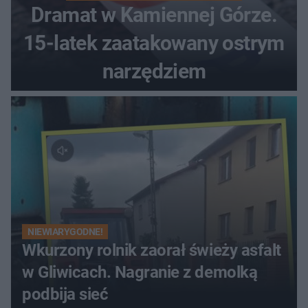
Dramat w Kamiennej Górze.
15-latek zaatakowany ostrym
narzędziem
NIEWIARYGODNE!
Wkurzony rolnik zaorał świeży asfalt
w Gliwicach. Nagranie z demolką
podbija sieć