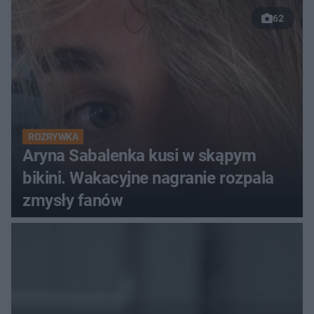
62
ROZRYWKA
Aryna Sabalenka kusi w skąpym
bikini. Wakacyjne nagranie rozpala
zmysły fanów