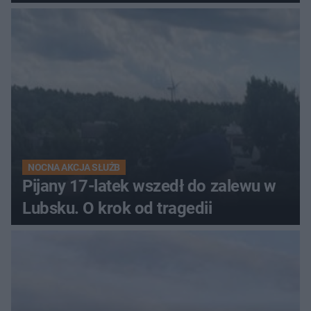
NOCNA AKCJA SŁUŻB
Pijany 17-latek wszedł do zalewu w
Lubsku. O krok od tragedii