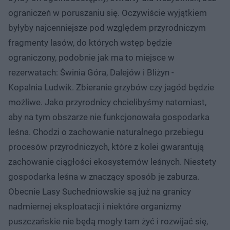
ograniczeń w poruszaniu się. Oczywiście wyjątkiem
byłyby najcenniejsze pod względem przyrodniczym
fragmenty lasów, do których wstęp będzie
ograniczony, podobnie jak ma to miejsce w
rezerwatach: Świnia Góra, Dalejów i Bliżyn -
Kopalnia Ludwik. Zbieranie grzybów czy jagód będzie
możliwe. Jako przyrodnicy chcielibyśmy natomiast,
aby na tym obszarze nie funkcjonowała gospodarka
leśna. Chodzi o zachowanie naturalnego przebiegu
procesów przyrodniczych, które z kolei gwarantują
zachowanie ciągłości ekosystemów leśnych. Niestety
gospodarka leśna w znaczący sposób je zaburza.
Obecnie Lasy Suchedniowskie są już na granicy
nadmiernej eksploatacji i niektóre organizmy
puszczańskie nie będą mogły tam żyć i rozwijać się,