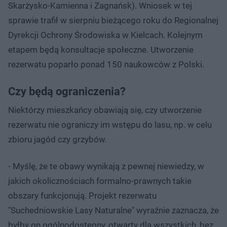
Skarżysko-Kamienna i Zagnańsk). Wniosek w tej
sprawie trafił w sierpniu bieżącego roku do Regionalnej
Dyrekcji Ochrony Środowiska w Kielcach. Kolejnym
etapem będą konsultacje społeczne. Utworzenie
rezerwatu poparło ponad 150 naukowców z Polski.
Czy będą ograniczenia?
Niektórzy mieszkańcy obawiają się, czy utworzenie
rezerwatu nie ograniczy im wstępu do lasu, np. w celu
zbioru jagód czy grzybów.
- Myślę, że te obawy wynikają z pewnej niewiedzy, w
jakich okolicznościach formalno-prawnych takie
obszary funkcjonują. Projekt rezerwatu
"Suchedniowskie Lasy Naturalne" wyraźnie zaznacza, że
byłby on ogólnodostępny, otwarty dla wszystkich, bez