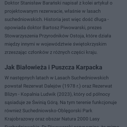
Doktor Stanisław Barański napisał z kolei artykuł o
projektowanym rezerwacie, właśnie w lasach
suchedniowskich. Historia jest więc dość długa -
opowiada doktor Bartosz Piwowarski, prezes
Stowarzyszenia Przyrodników Ostoja, które działa
między innymi w województwie świętokrzyskim
zrzeszając członków z różnych części kraju.
Jak Białowieża i Puszcza Karpacka
W następnych latach w Lasach Suchedniowskich
powstał Rezerwat Dalejów (1978 r.) oraz Rezerwat
Bliżyn - Kopalnia Ludwik (2023), który od północy
sąsiaduje ze Świnią Górą. Na tym terenie funkcjonuje
również Suchedniowsko-Oblęgorski Park
Krajobrazowy oraz obszar Natura 2000 Lasy
Suchedniowskie. Dr Piwowarski przypomina, że mimo