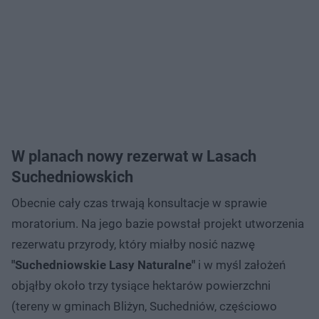
W planach nowy rezerwat w Lasach
Suchedniowskich
Obecnie cały czas trwają konsultacje w sprawie
moratorium. Na jego bazie powstał projekt utworzenia
rezerwatu przyrody, który miałby nosić nazwę
"Suchedniowskie Lasy Naturalne"
i w myśl założeń
objąłby około trzy tysiące hektarów powierzchni
(tereny w gminach Bliżyn, Suchedniów, częściowo