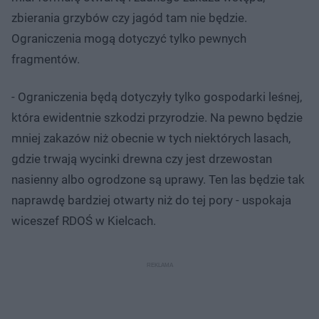
zbierania grzybów czy jagód tam nie będzie.
Ograniczenia mogą dotyczyć tylko pewnych
fragmentów.
- Ograniczenia będą dotyczyły tylko gospodarki leśnej,
która ewidentnie szkodzi przyrodzie. Na pewno będzie
mniej zakazów niż obecnie w tych niektórych lasach,
gdzie trwają wycinki drewna czy jest drzewostan
nasienny albo ogrodzone są uprawy. Ten las będzie tak
naprawdę bardziej otwarty niż do tej pory - uspokaja
wiceszef RDOŚ w Kielcach.