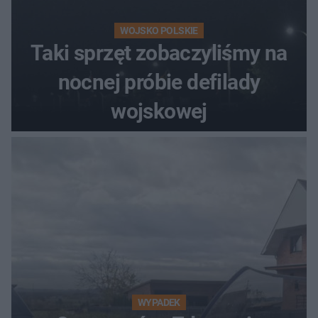
WOJSKO POLSKIE
Taki sprzęt zobaczyliśmy na
nocnej próbie defilady
wojskowej
WYPADEK