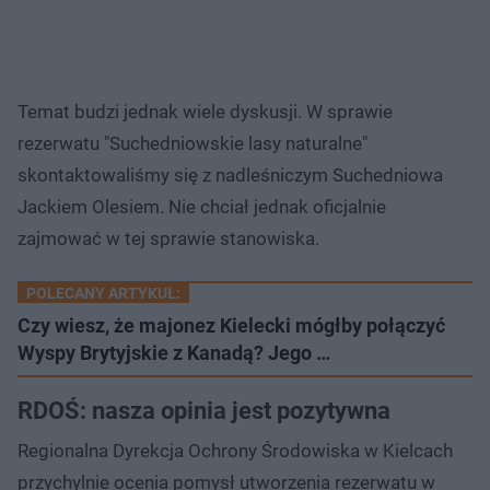
Temat budzi jednak wiele dyskusji. W sprawie
rezerwatu "Suchedniowskie lasy naturalne"
skontaktowaliśmy się z nadleśniczym Suchedniowa
Jackiem Olesiem. Nie chciał jednak oficjalnie
zajmować w tej sprawie stanowiska.
POLECANY ARTYKUŁ:
Czy wiesz, że majonez Kielecki mógłby połączyć
Wyspy Brytyjskie z Kanadą? Jego …
RDOŚ: nasza opinia jest pozytywna
Regionalna Dyrekcja Ochrony Środowiska w Kielcach
przychylnie ocenia pomysł utworzenia rezerwatu w