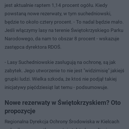
jest aktualnie raptem 1,14 procent ogółu. Kiedy
powstaną nowe rezerwaty, w tym suchedniowski,
będzie to około cztery procent. - To nadal będzie mało.
Jeśli włączymy lasy na terenie Świętokrzyskiego Parku
Narodowego, da nam to obszar 8 procent - wskazuje
zastępca dyrektora RDOŚ.
- Lasy Suchedniowskie zasługują na ochronę, są jak
zabytek. Jego utworzenie to nie jest "widzimisię" jakiejś
grupki ludzi. Wielka szkoda, że ktoś nie podjął takiej
inicjatywy pięćdziesiąt lat temu - podsumowuje.
Nowe rezerwaty w Świętokrzyskiem? Oto
propozycje
Regionalna Dyrekcja Ochrony Środowiska w Kielcach