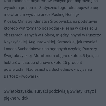
Naturalność ekosystemów leśnych jest naprawdę na
wysokim poziomie. 8 stycznia tego roku pojawiło się
moratorium wydane przez Paulinę Hennig-
Kloskę, Ministrę Klimatu i Środowiska, na podstawie
którego wstrzymano gospodarkę leśną w dziesięciu
obszarach leśnych w Polsce, między innymi w Puszczy
Knyszyńskiej, Augustowskiej, Karpackiej, jak również
Lasach Suchedniowskich będących częścią Puszczy
Świętokrzyskiej. Moratorium objęło około 4,5 tysiąca
hektarów lasu, co stanowi około 25 procent
powierzchni Nadleśnictwa Suchedniów - wyjaśnia
Bartosz Piwowarski.
Świętokrzyskie. Turyści podziwiają Święty Krzyż i
piękne widoki