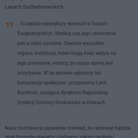
Lasach Suchedniowskich.
- To będzie największy rezerwat w Górach
Świętokrzyskich. Według nas jego utworzenie
jest w pełni zasadne. Obecnie wszystkie
organa, instytucje, które mogą mieć wpływ na
jego powstanie, wiedzą, że nasza opinia jest
pozytywna. W tej sprawie ogłosimy też
konsultacje społeczne - przypomina Lech
Buchholz, zastępca dyrektora Regionalnej
Dyrekcji Ochrony Środowiska w Kielcach.
Nasz rozmówca zapewnia również, że rezerwat będzie
miał formułę otwartą i żadnego zakazu wstępu,