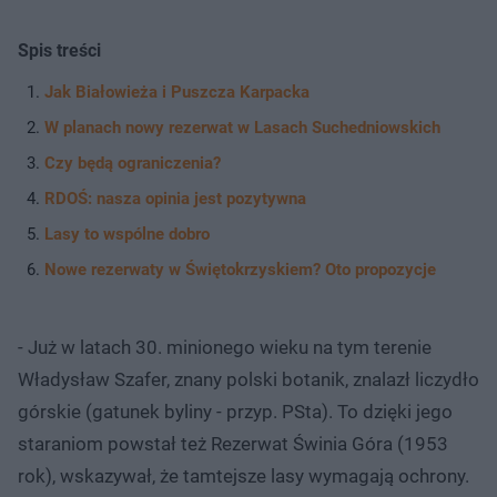
Spis treści
Jak Białowieża i Puszcza Karpacka
W planach nowy rezerwat w Lasach Suchedniowskich
Czy będą ograniczenia?
RDOŚ: nasza opinia jest pozytywna
Lasy to wspólne dobro
Nowe rezerwaty w Świętokrzyskiem? Oto propozycje
- Już w latach 30. minionego wieku na tym terenie
Władysław Szafer, znany polski botanik, znalazł liczydło
górskie (gatunek byliny - przyp. PSta). To dzięki jego
staraniom powstał też Rezerwat Świnia Góra (1953
rok), wskazywał, że tamtejsze lasy wymagają ochrony.