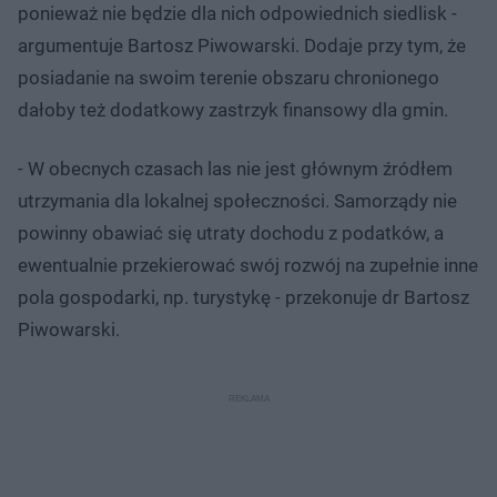
ponieważ nie będzie dla nich odpowiednich siedlisk -
argumentuje Bartosz Piwowarski. Dodaje przy tym, że
posiadanie na swoim terenie obszaru chronionego
dałoby też dodatkowy zastrzyk finansowy dla gmin.
- W obecnych czasach las nie jest głównym źródłem
utrzymania dla lokalnej społeczności. Samorządy nie
powinny obawiać się utraty dochodu z podatków, a
ewentualnie przekierować swój rozwój na zupełnie inne
pola gospodarki, np. turystykę - przekonuje dr Bartosz
Piwowarski.