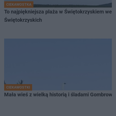
CIEKAWOSTKA
To najpiękniejsza plaża w Świętokrzyskiem wedł
Świętokrzyskich
CIEKAWOSTKI
Mała wieś z wielką historią i śladami Gombrow