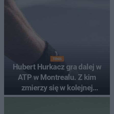
TENIS
Hubert Hurkacz gra dalej w
ATP w Montrealu. Z kim
zmierzy się w kolejnej
rundzie?