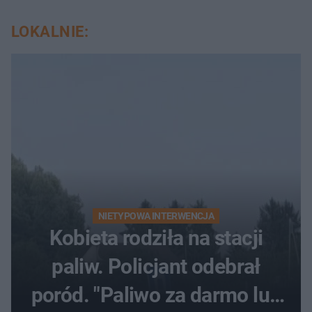
LOKALNIE:
NIETYPOWA INTERWENCJA
Kobieta rodziła na stacji
paliw. Policjant odebrał
poród. "Paliwo za darmo lub