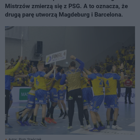
Mistrzów zmierzą się z PSG. A to oznacza, że
drugą parę utworzą Magdeburg i Barcelona. ​
Autor: Piotr Stańczak