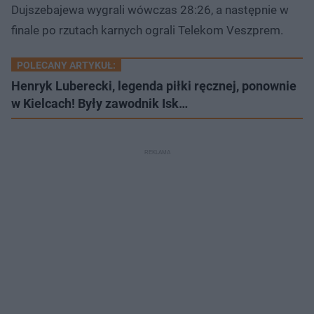
Dujszebajewa wygrali wówczas 28:26, a następnie w
finale po rzutach karnych ograli Telekom Veszprem.
POLECANY ARTYKUŁ:
Henryk Luberecki, legenda piłki ręcznej, ponownie
w Kielcach! Były zawodnik Isk…