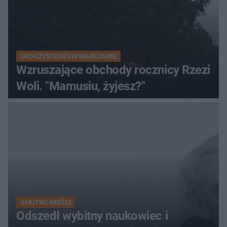
UROCZYSTOŚCI W WARSZAWIE
Wzruszające obchody rocznicy Rzezi
Woli. "Mamusiu, żyjesz?"
SMUTNE WIEŚCI
Odszedł wybitny naukowiec i