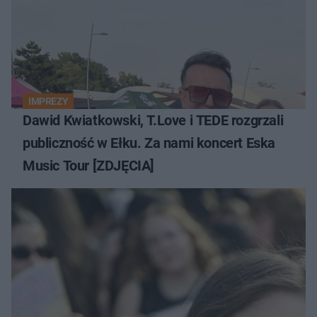
IMPREZY
Dawid Kwiatkowski, T.Love i TEDE rozgrzali
publiczność w Ełku. Za nami koncert Eska
Music Tour [ZDJĘCIA]