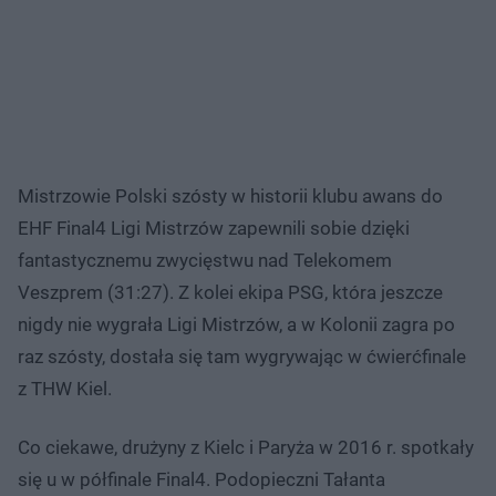
Mistrzowie Polski szósty w historii klubu awans do
EHF Final4 Ligi Mistrzów zapewnili sobie dzięki
fantastycznemu zwycięstwu nad Telekomem
Veszprem (31:27). Z kolei ekipa PSG, która jeszcze
nigdy nie wygrała Ligi Mistrzów, a w Kolonii zagra po
raz szósty, dostała się tam wygrywając w ćwierćfinale
z THW Kiel.
Co ciekawe, drużyny z Kielc i Paryża w 2016 r. spotkały
się u w półfinale Final4. Podopieczni Tałanta