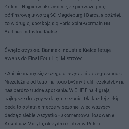
Kolonii. Najpierw okazało się, że pierwszą parę
półfinałową utworzą SC Magdeburg i Barca, a później,
że w drugiej spotkają się Paris Saint-Germain HB i
Barlinek Industria Kielce.
Świętokrzyskie. Barlinek Industria Kielce fetuje
awans do Final Four Ligi Mistrzów
- Ani nie mamy się z czego cieszyć, ani z czego smucić.
Niezależnie od tego, na kogo byśmy trafili, czekałyby na
nas bardzo trudne spotkania. W EHF Final4 grają
najlepsze drużyny w danym sezonie. Dla każdej z ekip
będą to ostatnie mecze w sezonie, więc wszyscy
dadzą z siebie wszystko - skomentował losowanie
Arkadiusz Moryto, skrzydło mistrzów Polski.