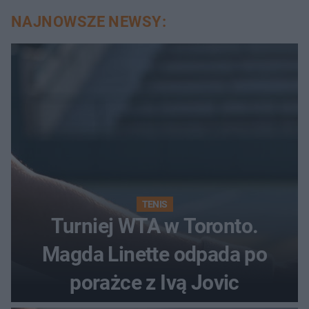
NAJNOWSZE NEWSY:
TENIS
Turniej WTA w Toronto.
Magda Linette odpada po
porażce z Ivą Jovic