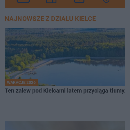
NAJNOWSZE Z DZIAŁU KIELCE
WAKACJE 2026
Ten zalew pod Kielcami latem przyciąga tłumy. J