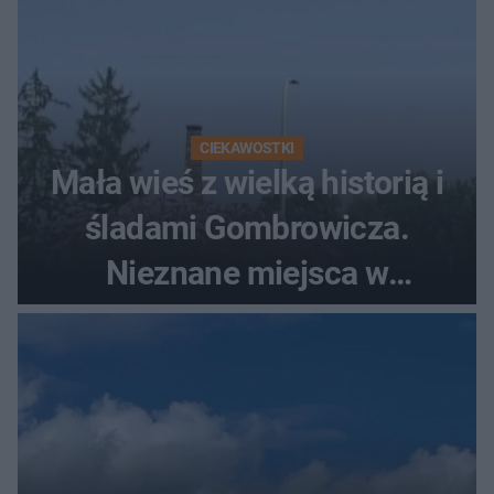
CIEKAWOSTKI
Mała wieś z wielką historią i
śladami Gombrowicza.
Nieznane miejsca w
Świętokrzyskiem