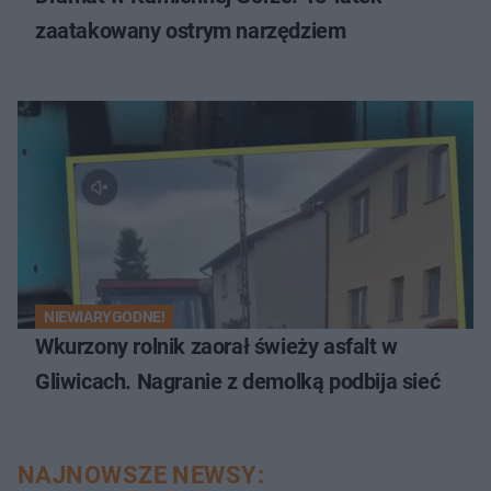
zaatakowany ostrym narzędziem
NIEWIARYGODNE!
Wkurzony rolnik zaorał świeży asfalt w
Gliwicach. Nagranie z demolką podbija sieć
NAJNOWSZE NEWSY: