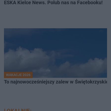
ESKA Kielce News. Polub nas na Facebooku!
WAKACJE 2026
To najnowocześniejszy zalew w Świętokrzyskiem
LOKALNIE: