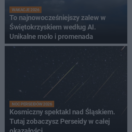
WAKACJE 2026
To najnowocześniejszy zalew w
Świętokrzyskiem według AI.
Unikalne molo i promenada
NOC PERSEIDÓW 2026
Kosmiczny spektakl nad Śląskiem.
Tutaj zobaczysz Perseidy w całej
okazałości