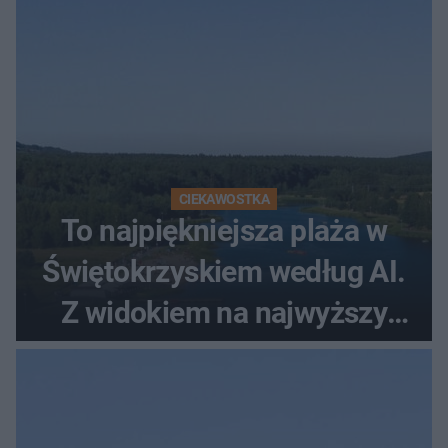
CIEKAWOSTKA
To najpiękniejsza plaża w
Świętokrzyskiem według AI.
Z widokiem na najwyższy
szczyt Gór Świętokrzyskich