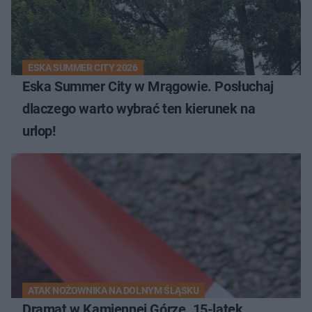
ESKA SUMMER CITY 2026
Eska Summer City w Mrągowie. Posłuchaj
dlaczego warto wybrać ten kierunek na
urlop!
ATAK NOŻOWNIKA NA DOLNYM ŚLĄSKU
Dramat w Kamiennej Górze. 15-latek