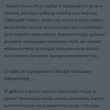
- Miasto Kielce chcąc zadbać o lepszą jakość życia w
mieście, wdrożyło aplikację mobilną oraz webową
"UlepszaMY Kielce". Dzięki niej można w łatwy, szybki i
bezpośredni sposób skontaktować się z urzędnikami
oraz miejskimi jednostkami. Kielczanie mogą zgłaszać
problemy wymagające interwencji służb, ale również
własne pomysły dotyczące funkcjonowania miasta –
mówi Bożena Szczypiór, zastępca prezydenta Kielc.
Co dalej ze Szpiegowem? Władze Warszawy
odpowiadają
W aplikacji w prosty sposób mieszkańcy mogą np.
zgłosić dewastację mienia, awarię oświetlenia, bariery
architektoniczne czy przepełnione kosze. Kielczanie