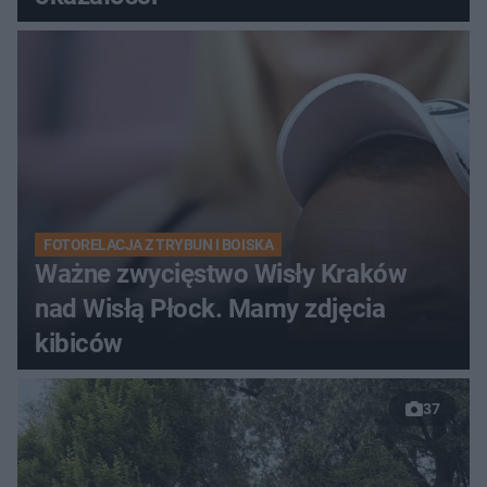
FOTORELACJA Z TRYBUN I BOISKA
Ważne zwycięstwo Wisły Kraków
nad Wisłą Płock. Mamy zdjęcia
kibiców
37