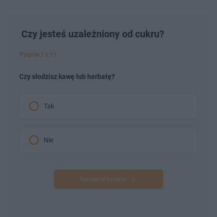
Czy jesteś uzależniony od cukru?
Pytanie 1 z 11
Czy słodzisz kawę lub herbatę?
Tak
Nie
Następne pytanie