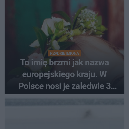
RZADKIE IMIONA
To imię brzmi jak nazwa
europejskiego kraju. W
Polsce nosi je zaledwie 3
kobiety