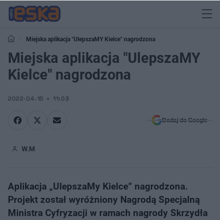
Miejska aplikacja "UlepszaMY Kielce" nagrodzona
Miejska aplikacja "UlepszaMY
Kielce" nagrodzona
2022-04-15
11:03
Dodaj do Google
W.M
​Aplikacja „UlepszaMy Kielce” nagrodzona.
Projekt został wyróżniony Nagrodą Specjalną
Ministra Cyfryzacji w ramach nagrody Skrzydła