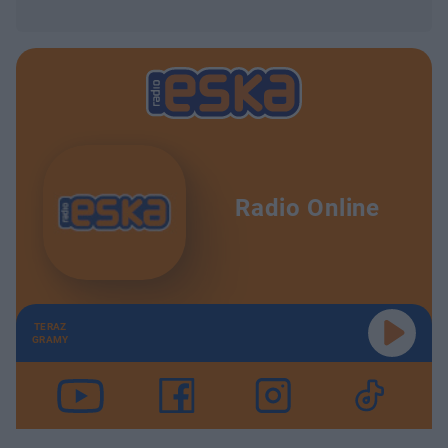
Radio Online
TERAZ
GRAMY