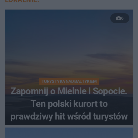
6
TURYSTYKA NAD BAŁTYKIEM
Zapomnij o Mielnie i Sopocie.
Ten polski kurort to
prawdziwy hit wśród turystów