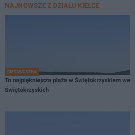
NAJNOWSZE Z DZIAŁU KIELCE
CIEKAWOSTKA
To najpiękniejsza plaża w Świętokrzyskiem wedł
Świętokrzyskich