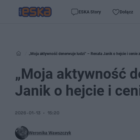
ESKA Story
Dołącz
„Moja aktywność denerwuje ludzi” – Renata Janik o hejcie i cenie 
„Moja aktywność de
Janik o hejcie i ce
2026-01-13
15:20
Weronika Wawszczyk