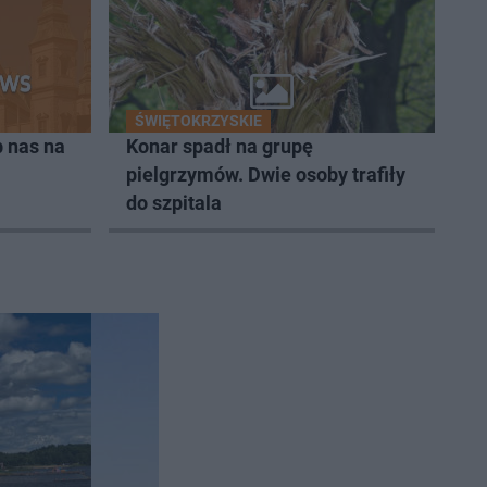
ŚWIĘTOKRZYSKIE
 nas na
Konar spadł na grupę
pielgrzymów. Dwie osoby trafiły
do szpitala