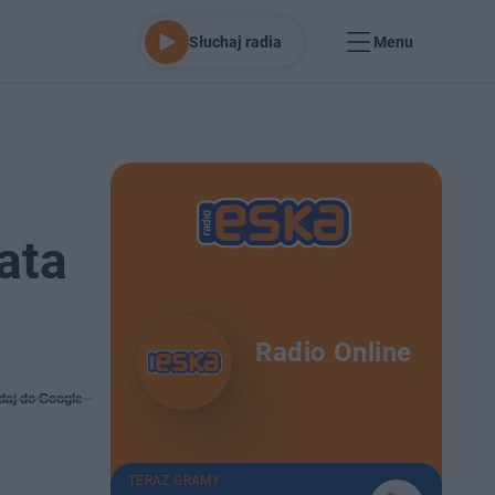
Słuchaj radia
Menu
ata
Radio Online
daj do Google
TERAZ GRAMY