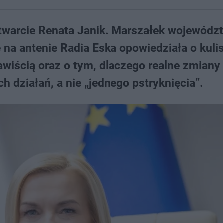
 otwarcie Renata Janik. Marszałek wojewódz
 na antenie Radia Eska opowiedziała o kuli
nawiścią oraz o tym, dlaczego realne zmiany
 działań, a nie „jednego pstryknięcia”.