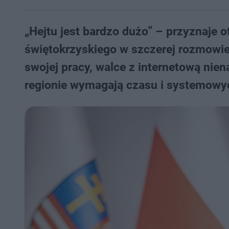
„Hejtu jest bardzo dużo” – przyznaje
świętokrzyskiego w szczerej rozmowie
swojej pracy, walce z internetową nie
regionie wymagają czasu i systemowych