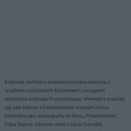
Budowla zachwyca jedenastoosiową elewacją z
ryzalitem ozdobionym kolumnami i posągami
autorstwa Andrzeja Pruszyńskiego. Wewnątrz znajduje
się sala balowa z kasetonowym stropem, która
posłużyła jako scenografia do filmu „Przedwiośnie”
Filipa Bajona. Obecnie mieści się tu Ośrodek