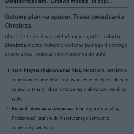
Świętokrzyskiem. "Drzewo miłości" to dopi…
Gotowy plan na spacer. Trasa zwiedzania
Chrobrza
Chroberz to idealny przykład miejsca, gdzie
zabytki
Chrobrza
można zwiedzić podczas jednego dłuższego
spaceru bez konieczności wsiadania do auta:
Start: Przystań kajakowa nad Nidą.
Możecie tu bezpłatnie
zaparkować samochód. To nowoczesne miejsce z placem
zabaw i altanami, skąd roztacza się malowniczy widok na
rzekę
Kościół i drewniana dzwonnica
. Idąc w górę wsi (ulicą
Podzamcze), traficie do historycznego centrum z
zabytkową świątynią