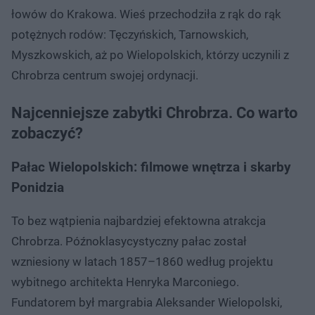
łowów do Krakowa. Wieś przechodziła z rąk do rąk
potężnych rodów: Tęczyńskich, Tarnowskich,
Myszkowskich, aż po Wielopolskich, którzy uczynili z
Chrobrza centrum swojej ordynacji.
Najcenniejsze zabytki Chrobrza. Co warto
zobaczyć?
Pałac Wielopolskich: filmowe wnętrza i skarby
Ponidzia
To bez wątpienia najbardziej efektowna atrakcja
Chrobrza. Późnoklasycystyczny pałac został
wzniesiony w latach 1857–1860 według projektu
wybitnego architekta Henryka Marconiego.
Fundatorem był margrabia Aleksander Wielopolski,