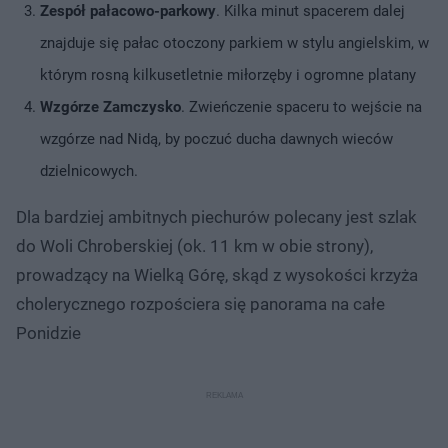
Zespół pałacowo-parkowy
. Kilka minut spacerem dalej
znajduje się pałac otoczony parkiem w stylu angielskim, w
którym rosną kilkusetletnie miłorzęby i ogromne platany
Wzgórze Zamczysko
. Zwieńczenie spaceru to wejście na
wzgórze nad Nidą, by poczuć ducha dawnych wieców
dzielnicowych.
Dla bardziej ambitnych piechurów polecany jest szlak
do Woli Chroberskiej (ok. 11 km w obie strony),
prowadzący na Wielką Górę, skąd z wysokości krzyża
cholerycznego rozpościera się panorama na całe
Ponidzie