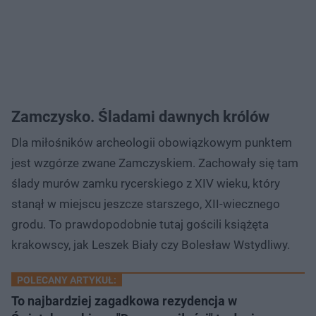
Zamczysko. Śladami dawnych królów
Dla miłośników archeologii obowiązkowym punktem
jest wzgórze zwane Zamczyskiem. Zachowały się tam
ślady murów zamku rycerskiego z XIV wieku, który
stanął w miejscu jeszcze starszego, XII-wiecznego
grodu. To prawdopodobnie tutaj gościli książęta
krakowscy, jak Leszek Biały czy Bolesław Wstydliwy.
POLECANY ARTYKUŁ:
To najbardziej zagadkowa rezydencja w