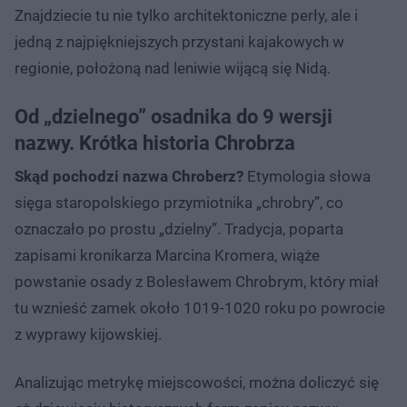
Znajdziecie tu nie tylko architektoniczne perły, ale i
jedną z najpiękniejszych przystani kajakowych w
regionie, położoną nad leniwie wijącą się Nidą.
Od „dzielnego” osadnika do 9 wersji
nazwy. Krótka historia Chrobrza
Skąd pochodzi nazwa Chroberz?
Etymologia słowa
sięga staropolskiego przymiotnika „chrobry”, co
oznaczało po prostu „dzielny”. Tradycja, poparta
zapisami kronikarza Marcina Kromera, wiąże
powstanie osady z Bolesławem Chrobrym, który miał
tu wznieść zamek około 1019-1020 roku po powrocie
z wyprawy kijowskiej.
Analizując metrykę miejscowości, można doliczyć się