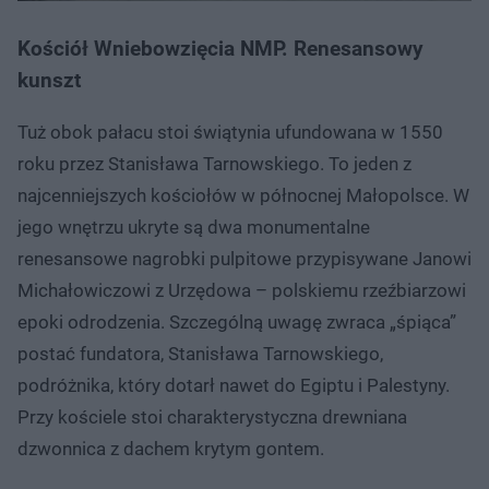
Kościół Wniebowzięcia NMP. Renesansowy
kunszt
Tuż obok pałacu stoi świątynia ufundowana w 1550
roku przez Stanisława Tarnowskiego. To jeden z
najcenniejszych kościołów w północnej Małopolsce. W
jego wnętrzu ukryte są dwa monumentalne
renesansowe nagrobki pulpitowe przypisywane Janowi
Michałowiczowi z Urzędowa – polskiemu rzeźbiarzowi
epoki odrodzenia. Szczególną uwagę zwraca „śpiąca”
postać fundatora, Stanisława Tarnowskiego,
podróżnika, który dotarł nawet do Egiptu i Palestyny.
Przy kościele stoi charakterystyczna drewniana
dzwonnica z dachem krytym gontem.