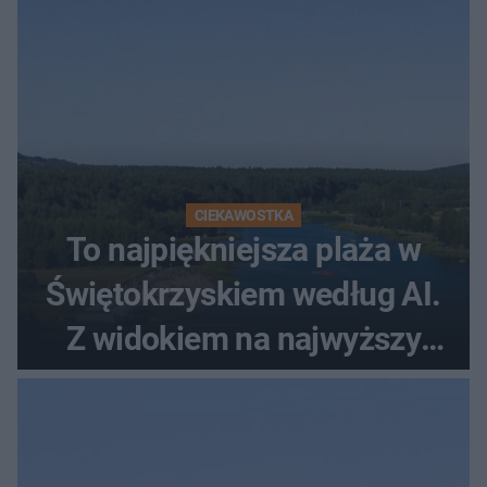
CIEKAWOSTKA
To najpiękniejsza plaża w
Świętokrzyskiem według AI.
Z widokiem na najwyższy
szczyt Gór Świętokrzyskich