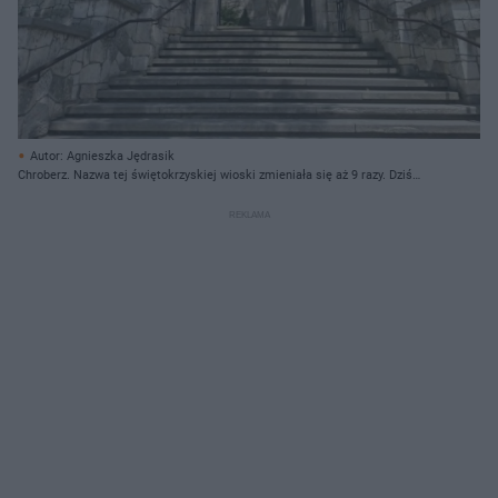
Autor: Agnieszka Jędrasik
Chroberz. Nazwa tej świętokrzyskiej wioski zmieniała się aż 9 razy. Dziś
zabytki stoją tu jeden obok drugiego