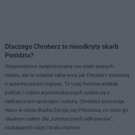
Dlaczego Chroberz to nieodkryty skarb
Ponidzia?
Województwo świętokrzyskie ma wiele znanych
miejsc, ale to właśnie takie wsie jak Chroberz stanowią
o autentyczności regionu. To tutaj historia wielkiej
polityki i rodów arystokratycznych splata się z
nadrzecznym spokojem i naturą. Chroberz pozostaje
nieco w cieniu Buska-Zdroju czy Pińczowa, co czyni go
idealnym celem dla „turystycznych odkrywców”,
szukających ciszy i braku tłumów.