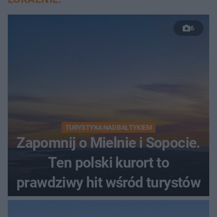
6
TURYSTYKA NAD BAŁTYKIEM
Zapomnij o Mielnie i Sopocie.
Ten polski kurort to
prawdziwy hit wśród turystów