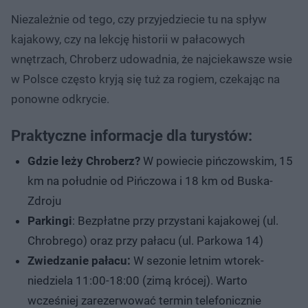
Niezależnie od tego, czy przyjedziecie tu na spływ
kajakowy, czy na lekcję historii w pałacowych
wnętrzach, Chroberz udowadnia, że najciekawsze wsie
w Polsce często kryją się tuż za rogiem, czekając na
ponowne odkrycie.
Praktyczne informacje dla turystów:
Gdzie leży Chroberz?
W powiecie pińczowskim, 15
km na południe od Pińczowa i 18 km od Buska-
Zdroju
Parkingi
: Bezpłatne przy przystani kajakowej (ul.
Chrobrego) oraz przy pałacu (ul. Parkowa 14)
Zwiedzanie pałacu:
W sezonie letnim wtorek-
niedziela 11:00-18:00 (zimą krócej). Warto
wcześniej zarezerwować termin telefonicznie