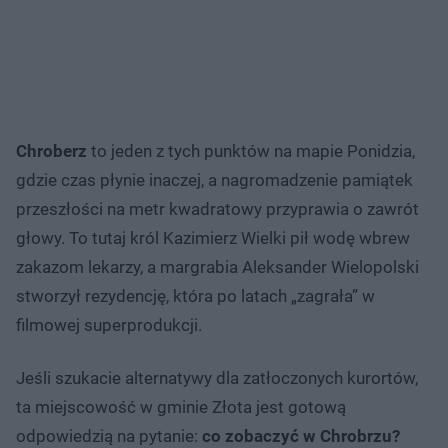
Chroberz
to jeden z tych punktów na mapie Ponidzia,
gdzie czas płynie inaczej, a nagromadzenie pamiątek
przeszłości na metr kwadratowy przyprawia o zawrót
głowy. To tutaj król Kazimierz Wielki pił wodę wbrew
zakazom lekarzy, a margrabia Aleksander Wielopolski
stworzył rezydencję, która po latach „zagrała” w
filmowej superprodukcji.
Jeśli szukacie alternatywy dla zatłoczonych kurortów,
ta miejscowość w gminie Złota jest gotową
odpowiedzią na pytanie:
co zobaczyć w Chrobrzu?