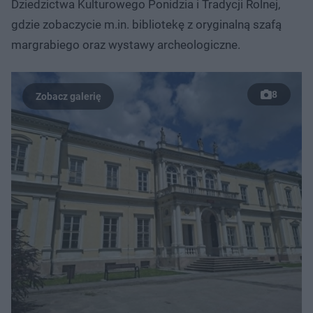
Dziedzictwa Kulturowego Ponidzia i Tradycji Rolnej,
gdzie zobaczycie m.in. bibliotekę z oryginalną szafą
margrabiego oraz wystawy archeologiczne.
8