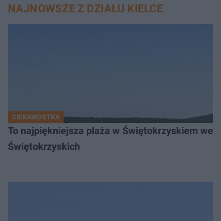
NAJNOWSZE Z DZIAŁU KIELCE
CIEKAWOSTKA
To najpiękniejsza plaża w Świętokrzyskiem wedł
Świętokrzyskich