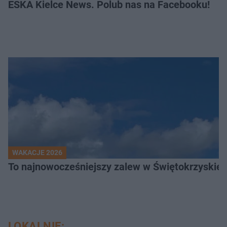
ESKA Kielce News. Polub nas na Facebooku!
WAKACJE 2026
To najnowocześniejszy zalew w Świętokrzyskiem
LOKALNIE: