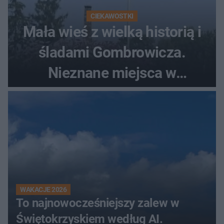
CIEKAWOSTKI
Mała wieś z wielką historią i
śladami Gombrowicza.
Nieznane miejsca w
Świętokrzyskiem
WAKACJE 2026
To najnowocześniejszy zalew w
Świętokrzyskiem według AI.