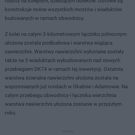
roboty na kolejnym, dziesiątym obiekcie. Gotowe są
konstrukcje nośne wszystkich mostów i wiaduktów
budowanych w ramach obwodnicy.
Z kolei na całym 3-kilometrowym łączniku północnym
ułożona została podbudowa i warstwa wiążąca
nawierzchni. Warstwy nawierzchni wykonane zostały
także na 3 wiaduktach wybudowanych nad nowych
przebiegiem DK74 w ramach tej inwestycji. Ostatnia
warstwa ścieralna nawierzchni ułożona została na
wspomnianych już rondach w Okalinie i Adamowie. Na
całym przebiegu obwodnicy i łącznika wierzchnia
warstwa nawierzchni ułożona zostanie w przyszłym
roku.