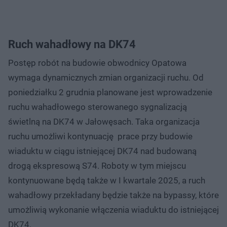
Ruch wahadłowy na DK74
Postęp robót na budowie obwodnicy Opatowa
wymaga dynamicznych zmian organizacji ruchu. Od
poniedziałku 2 grudnia planowane jest wprowadzenie
ruchu wahadłowego sterowanego sygnalizacją
świetlną na DK74 w Jałowęsach. Taka organizacja
ruchu umożliwi kontynuację prace przy budowie
wiaduktu w ciągu istniejącej DK74 nad budowaną
drogą ekspresową S74. Roboty w tym miejscu
kontynuowane będą także w I kwartale 2025, a ruch
wahadłowy przekładany będzie także na bypassy, które
umożliwią wykonanie włączenia wiaduktu do istniejącej
DK74.