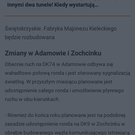
innymi dwa tunele! Kiedy wystartują…
Świętokrzyskie. Fabryka Majonezu Kieleckiego
będzie rozbudowana
Zmiany w Adamowie i Zochcinku
Obecnie ruch na DK74 w Adamowie odbywa się
wahadłowo połową ronda i jest sterowany sygnalizacją
świetlną. W przyszłym miesiącu planowane jest
udostępnienie całego ronda i umożliwienie płynnego
ruchu w obu kierunkach.
- Również do końca roku planowane jest na podobnej
zasadzie udostępnienie ronda na DK9 w Zochcinku w
obrębie budowanego węzła komunikującego istniejącą