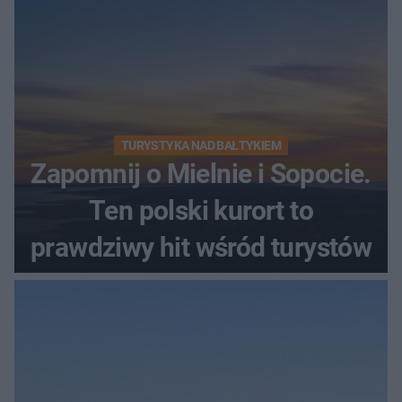
TURYSTYKA NAD BAŁTYKIEM
Zapomnij o Mielnie i Sopocie.
Ten polski kurort to
prawdziwy hit wśród turystów