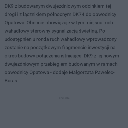
DK9 z budowanym dwujezdniowym odcinkiem tej
drogi i z łącznikiem północnym DK74 do obwodnicy
Opatowa. Obecnie obowiązuje w tym miejscu ruch
wahadłowy sterowny sygnalizacją świetlną. Po
udostępnieniu ronda ruch wahadłowy wprowadzony
zostanie na początkowym fragmencie inwestycji na
okres budowy połączenia istniejącej DK9 z jej nowym
dwujezdniowym przebiegiem budowanym w ramach
obwodnicy Opatowa - dodaje Małgorzata Pawelec-
Buras.