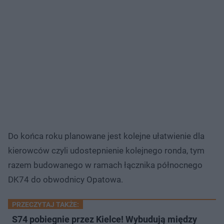
Do końca roku planowane jest kolejne ułatwienie dla
kierowców czyli udostepnienie kolejnego ronda, tym
razem budowanego w ramach łącznika północnego
DK74 do obwodnicy Opatowa.
PRZECZYTAJ TAKŻE:
S74 pobiegnie przez Kielce! Wybudują między