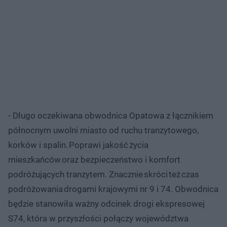
- Długo oczekiwana obwodnica Opatowa z łącznikiem
północnym uwolni miasto od ruchu tranzytowego,
korków i spalin. Poprawi jakość życia
mieszkańców oraz bezpieczeństwo i komfort
podróżujących tranzytem. Znacznie skróci też czas
podróżowania drogami krajowymi nr 9 i 74. Obwodnica
będzie stanowiła ważny odcinek drogi ekspresowej
S74, która w przyszłości połączy województwa