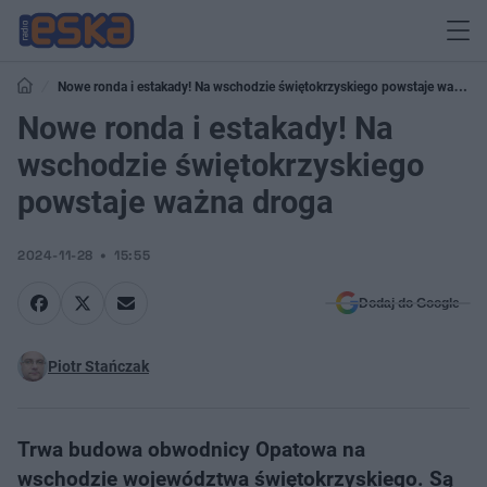
Nowe ronda i estakady! Na wschodzie świętokrzyskiego powstaje ważna
droga
Nowe ronda i estakady! Na
wschodzie świętokrzyskiego
powstaje ważna droga
2024-11-28
15:55
Dodaj do Google
Piotr Stańczak
Trwa budowa obwodnicy Opatowa na
wschodzie województwa świętokrzyskiego. Są