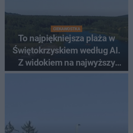
CIEKAWOSTKA
To najpiękniejsza plaża w
Świętokrzyskiem według AI.
Z widokiem na najwyższy
szczyt Gór Świętokrzyskich