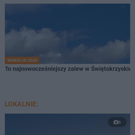
WAKACJE 2026
To najnowocześniejszy zalew w Świętokrzyskiem
LOKALNIE:
6