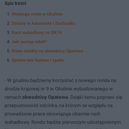
Spis treści
Otwierają rondo w Okalinie
Zmiany w Adamowie i Zochcinku
Ruch wahadłowy na DK74
Jaki postęp robót?
Nowe obiekty na obwodnicy Opatowa
Opatów bez korków i spalin
- W grudniu będziemy korzystać z nowego ronda na
drodze krajowej nr 9 w Okalinie wybudowanego w
ramach
obwodnicy Opatowa
. Dzięki temu poprawi się
przepustowość odcinka, na którym ze względu na
prowadzone prace obowiązuje obecnie ruch
wahadłowy. Rondo będzie pierwszym udostępnionym