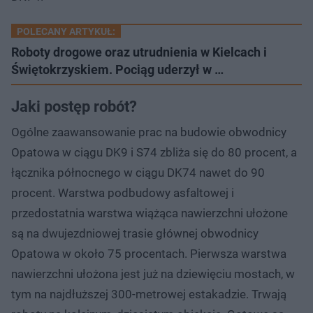
POLECANY ARTYKUŁ:
Roboty drogowe oraz utrudnienia w Kielcach i
Świętokrzyskiem. Pociąg uderzył w …
Jaki postęp robót?
Ogólne zaawansowanie prac na budowie obwodnicy
Opatowa w ciągu DK9 i S74 zbliża się do 80 procent, a
łącznika północnego w ciągu DK74 nawet do 90
procent. Warstwa podbudowy asfaltowej i
przedostatnia warstwa wiążąca nawierzchni ułożone
są na dwujezdniowej trasie głównej obwodnicy
Opatowa w około 75 procentach. Pierwsza warstwa
nawierzchni ułożona jest już na dziewięciu mostach, w
tym na najdłuższej 300-metrowej estakadzie. Trwają