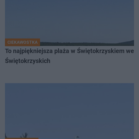
CIEKAWOSTKA
To najpiękniejsza plaża w Świętokrzyskiem wedł
Świętokrzyskich