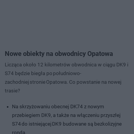
Nowe obiekty na obwodnicy Opatowa
Licząca około 12 kilometrów obwodnica w ciągu DK9 i
S74 będzie biegła po południowo-
zachodniej stronie Opatowa. Co powstanie na nowej
trasie?
Na skrzyżowaniu obecnej DK74 z nowym
przebiegiem DK9, a także na włączeniu przyszłej
S74 do istniejącej DK9 budowane są bezkolizyjne
ronda.