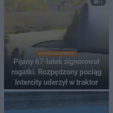
13
WYPADEK NA POMORZU
Pijany 67-latek zignorował
rogatki. Rozpędzony pociąg
Intercity uderzył w traktor