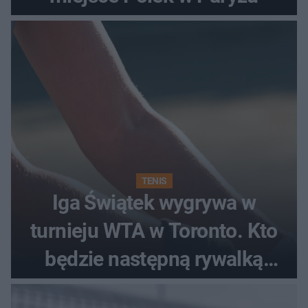
TENIS
Iga Świątek wygrywa w
turnieju WTA w Toronto. Kto
będzie następną rywalką
Polki?