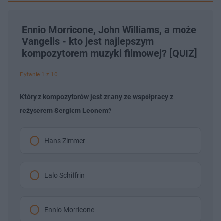
Ennio Morricone, John Williams, a może
Vangelis - kto jest najlepszym
kompozytorem muzyki filmowej? [QUIZ]
Pytanie 1 z 10
Który z kompozytorów jest znany ze współpracy z
reżyserem Sergiem Leonem?
Hans Zimmer
Lalo Schiffrin
Ennio Morricone