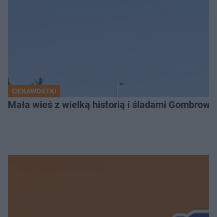
CIEKAWOSTKI
Mała wieś z wielką historią i śladami Gombrow