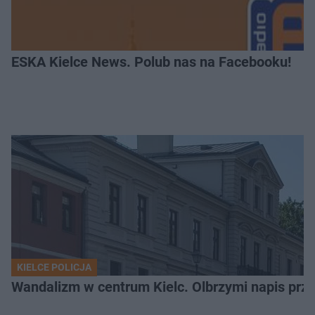
ESKA Kielce News. Polub nas na Facebooku!
KIELCE POLICJA
Wandalizm w centrum Kielc. Olbrzymi napis przed