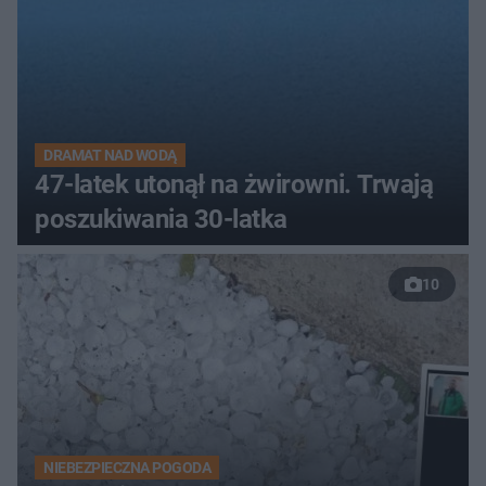
DRAMAT NAD WODĄ
47-latek utonął na żwirowni. Trwają
poszukiwania 30-latka
10
NIEBEZPIECZNA POGODA