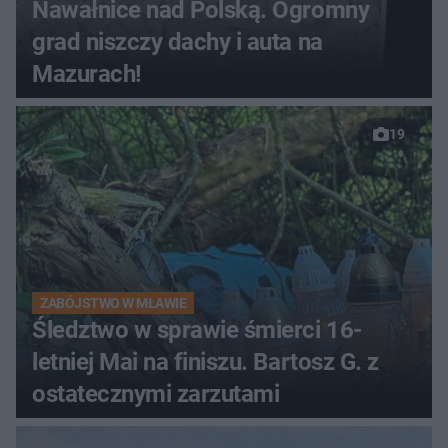
Nawałnice nad Polską. Ogromny
grad niszczy dachy i auta na
Mazurach!
19
ZABÓJSTWO W MŁAWIE
Śledztwo w sprawie śmierci 16-
letniej Mai na finiszu. Bartosz G. z
ostatecznymi zarzutami