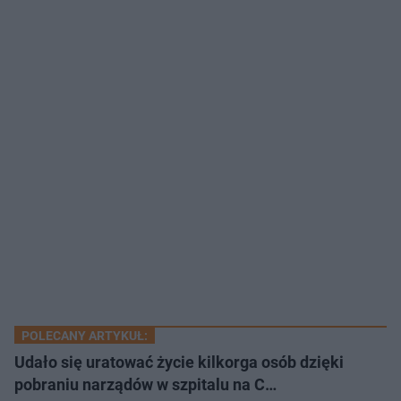
POLECANY ARTYKUŁ:
Udało się uratować życie kilkorga osób dzięki
pobraniu narządów w szpitalu na C…