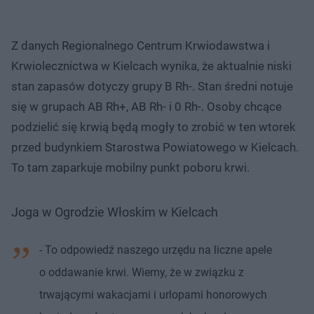
Z danych Regionalnego Centrum Krwiodawstwa i
Krwiolecznictwa w Kielcach wynika, że aktualnie niski
stan zapasów dotyczy grupy B Rh-. Stan średni notuje
się w grupach AB Rh+, AB Rh- i 0 Rh-. Osoby chcące
podzielić się krwią będą mogły to zrobić w ten wtorek
przed budynkiem Starostwa Powiatowego w Kielcach.
To tam zaparkuje mobilny punkt poboru krwi.
Joga w Ogrodzie Włoskim w Kielcach
- To odpowiedź naszego urzędu na liczne apele
o oddawanie krwi. Wiemy, że w związku z
trwającymi wakacjami i urlopami honorowych