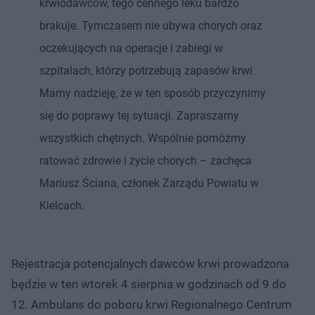
krwiodawców, tego cennego leku bardzo
brakuje. Tymczasem nie ubywa chorych oraz
oczekujących na operacje i zabiegi w
szpitalach, którzy potrzebują zapasów krwi.
Mamy nadzieję, że w ten sposób przyczynimy
się do poprawy tej sytuacji. Zapraszamy
wszystkich chętnych. Wspólnie pomóżmy
ratować zdrowie i życie chorych – zachęca
Mariusz Ściana, członek Zarządu Powiatu w
Kielcach.
Rejestracja potencjalnych dawców krwi prowadzona
będzie w ten wtorek 4 sierpnia w godzinach od 9 do
12. Ambulans do poboru krwi Regionalnego Centrum