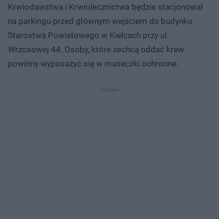
Krwiodawstwa i Krwiolecznictwa będzie stacjonował
na parkingu przed głównym wejściem do budynku
Starostwa Powiatowego w Kielcach przy ul.
Wrzosowej 44. Osoby, które zechcą oddać krew
powinny wyposażyć się w maseczki ochronne.