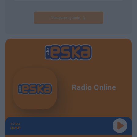
Następne pytanie
Radio Online
TERAZ
GRAMY