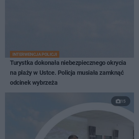
INTERWENCJA POLICJI
Turystka dokonała niebezpiecznego okrycia
na plaży w Ustce. Policja musiała zamknąć
odcinek wybrzeża
15