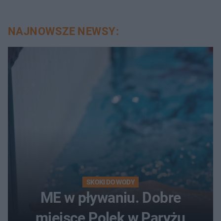
NAJNOWSZE NEWSY:
SKOKI DO WODY
ME w pływaniu. Dobre
miejsce Polek w Paryżu