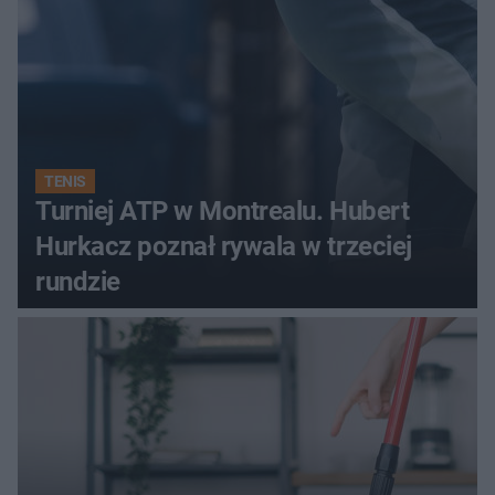
Kamili Skolimowskiej
TENIS
Turniej ATP w Montrealu. Hubert
Hurkacz poznał rywala w trzeciej
rundzie