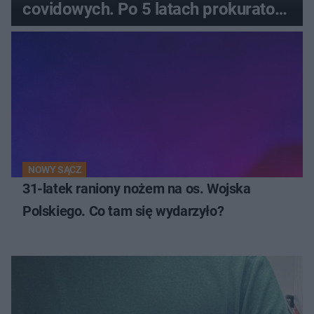
covidowych. Po 5 latach prokurator
zamyka sprawę
NOWY SĄCZ
31-latek raniony nożem na os. Wojska
Polskiego. Co tam się wydarzyło?