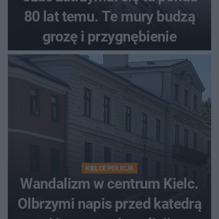
80 lat temu. Te mury budzą
grozę i przygnębienie
KIELCE POLICJA
Wandalizm w centrum Kielc.
Olbrzymi napis przed katedrą