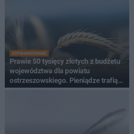
każdy pielgrzym
DOFINANSOWANIE
Prawie 50 tysięcy złotych z budżetu
województwa dla powiatu
ostrzeszowskiego. Pieniądze trafią
do czterech organizacji