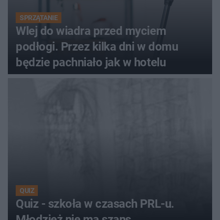
SPRZĄTANIE
Wlej do wiadra przed myciem
podłogi. Przez kilka dni w domu
będzie pachniało jak w hotelu
QUIZ
Quiz - szkoła w czasach PRL-u.
Młodzież nie ma szans