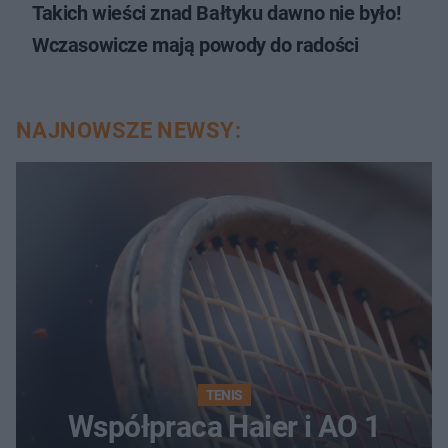
Takich wieści znad Bałtyku dawno nie było!
Wczasowicze mają powody do radości
NAJNOWSZE NEWSY:
TENIS
Współpraca Haier i AO 1