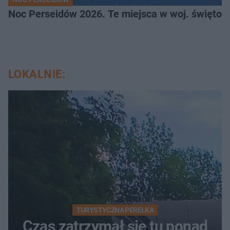
Noc Perseidów 2026. Te miejsca w woj. święto
LOKALNIE:
TURYSTYCZNA PEREŁKA
Czas zatrzymał się tu ponad