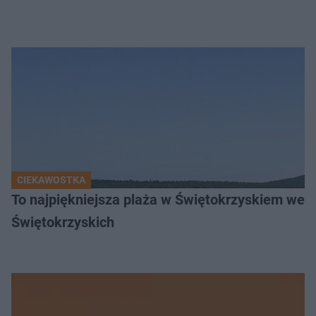
CIEKAWOSTKA
To najpiękniejsza plaża w Świętokrzyskiem wedł
Świętokrzyskich