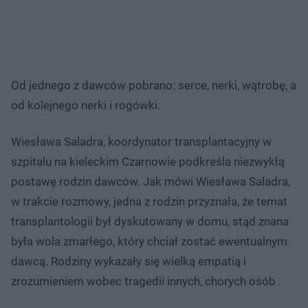
Od jednego z dawców pobrano: serce, nerki, wątrobę, a
od kolejnego nerki i rogówki.
Wiesława Saladra, koordynator transplantacyjny w
szpitalu na kieleckim Czarnowie podkreśla niezwykłą
postawę rodzin dawców. Jak mówi Wiesława Saladra,
w trakcie rozmowy, jedna z rodzin przyznała, że temat
transplantologii był dyskutowany w domu, stąd znana
była wola zmarłego, który chciał zostać ewentualnym
dawcą. Rodziny wykazały się wielką empatią i
zrozumieniem wobec tragedii innych, chorych osób .