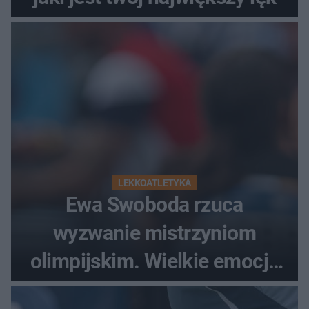
LEKKOATLETYKA
Ewa Swoboda rzuca
wyzwanie mistrzyniom
olimpijskim. Wielkie emocje
podczas Silesia Memoriału