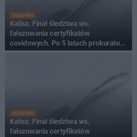
ŚLEDZTWO
Kalisz. Finał śledztwa ws.
fałszowania certyfikatów
covidowych. Po 5 latach prokurator
zamyka sprawę
ŚLEDZTWO
Kalisz. Finał śledztwa ws.
fałszowania certyfikatów