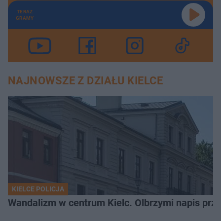
TERAZ
GRAMY
NAJNOWSZE Z DZIAŁU KIELCE
KIELCE POLICJA
Wandalizm w centrum Kielc. Olbrzymi napis przed