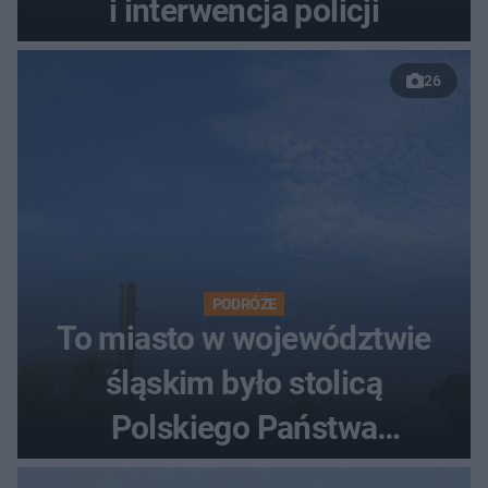
i interwencja policji
26
PODRÓŻE
To miasto w województwie
śląskim było stolicą
Polskiego Państwa
Podziemnego. Dziś zna je