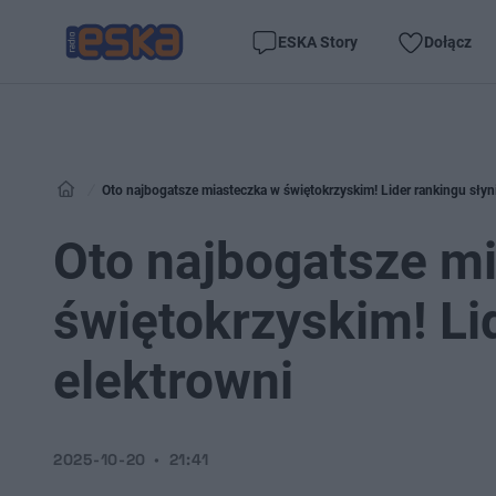
ESKA Story
Dołącz
Oto najbogatsze miasteczka w świętokrzyskim! Lider rankingu słyni
Oto najbogatsze m
świętokrzyskim! Lid
elektrowni
2025-10-20
21:41