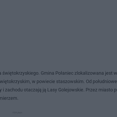
świętokrzyskiego. Gmina Połaniec zlokalizowana jest 
więtokrzyskim, w powiecie staszowskim. Od południow
y i zachodu otaczają ją Lasy Golejowskie. Przez miasto 
omierzem.