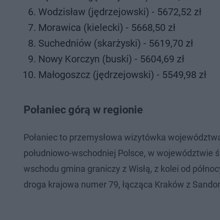
Wodzisław (jędrzejowski) - 5672,52 zł
Morawica (kielecki) - 5668,50 zł
Suchedniów (skarżyski) - 5619,70 zł
Nowy Korczyn (buski) - 5604,69 zł
Małogoszcz (jędrzejowski) - 5549,98 zł
Połaniec górą w regionie
Połaniec to przemysłowa wizytówka województwa 
południowo-wschodniej Polsce, w województwie ś
wschodu gmina graniczy z Wisłą, z kolei od północ
droga krajowa numer 79, łącząca Kraków z Sand