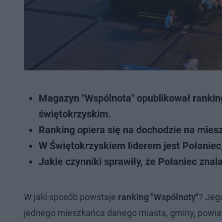
Magazyn "Wspólnota" opublikował ranki
świętokrzyskim.
Ranking opiera się na dochodzie na mies
W Świętokrzyskiem liderem jest Połanie
Jakie czynniki sprawiły, że Połaniec zna
W jaki sposób powstaje
ranking "Wspólnoty"
? Jeg
jednego mieszkańca danego miasta, gminy, powi