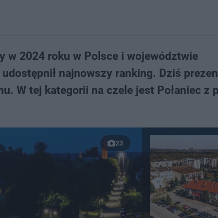
 w 2024 roku w Polsce i województwie
udostępnił najnowszy ranking. Dziś preze
. W tej kategorii na czele jest Połaniec z 
23