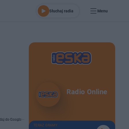
Słuchaj radia
Menu
Radio Online
daj do Google
TERAZ GRAMY