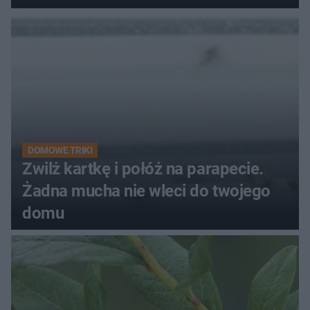
kobiety
DOMOWE TRIKI
Zwilż kartkę i połóż na parapecie.
Żadna mucha nie wleci do twojego
domu