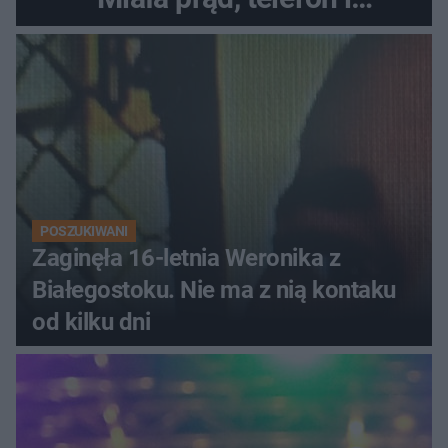
luksusowe auto
POSZUKIWANI
Zaginęła 16-letnia Weronika z
Białegostoku. Nie ma z nią kontaku
od kilku dni