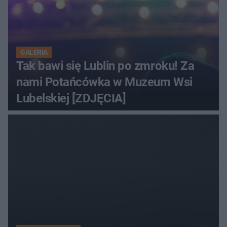
GALERIA
Tak bawi się Lublin po zmroku! Za
nami Potańcówka w Muzeum Wsi
Lubelskiej [ZDJĘCIA]