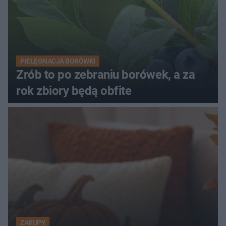
PIELĘGNACJA BORÓWKI
Zrób to po zebraniu borówek, a za
rok zbiory będą obfite
ZAKUPY