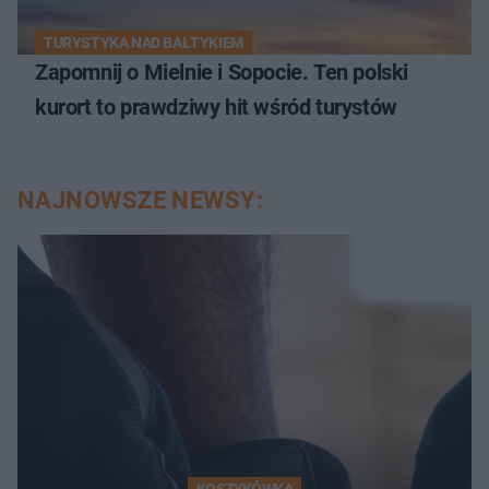
TURYSTYKA NAD BAŁTYKIEM
Zapomnij o Mielnie i Sopocie. Ten polski
kurort to prawdziwy hit wśród turystów
NAJNOWSZE NEWSY:
KOSZYKÓWKA