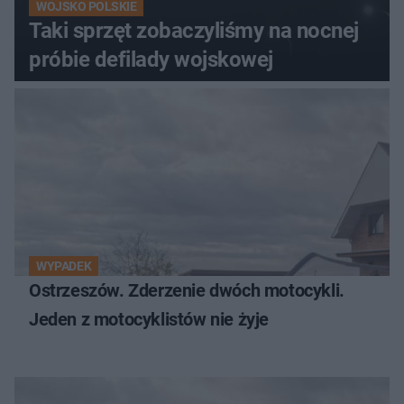
WOJSKO POLSKIE
Taki sprzęt zobaczyliśmy na nocnej
próbie defilady wojskowej
WYPADEK
Ostrzeszów. Zderzenie dwóch motocykli.
Jeden z motocyklistów nie żyje