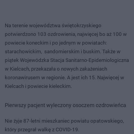
Na terenie województwa świętokrzyskiego
potwierdzono 103 ozdrowienia, najwięcej bo aż 100 w
powiecie koneckim i po jednym w powiatach:
starachowickim, sandomierskim i buskim. Także w
piątek Wojewódzka Stacja Sanitarno-Epidemiologiczna
w Kielcach, przekazała o nowych zakażeniach
koronawirusem w regionie. A jest ich 15. Najwięcej w
Kielcach i powiecie kieleckim.
Pierwszy pacjent wyleczony osoczem ozdrowieńca
Nie żyje 87-letni mieszkaniec powiatu opatowskiego,
który przegrał walkę z COVID-19.