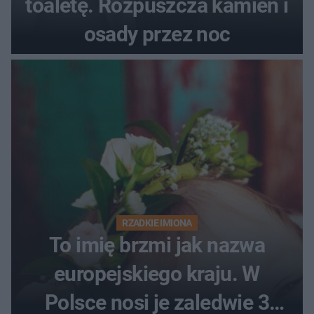
toaletę. Rozpuszcza kamień i
osady przez noc
RZADKIE IMIONA
To imię brzmi jak nazwa
europejskiego kraju. W
Polsce nosi je zaledwie 3