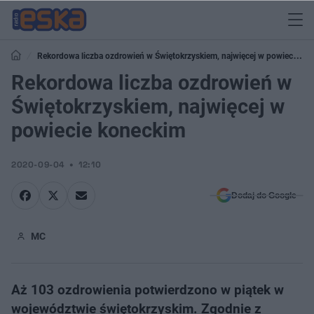
Rekordowa liczba ozdrowień w Świętokrzyskiem, najwięcej w powiecie
koneckim
Rekordowa liczba ozdrowień w
Świętokrzyskiem, najwięcej w
powiecie koneckim
2020-09-04
12:10
Dodaj do Google
MC
Aż 103 ozdrowienia potwierdzono w piątek w
województwie świętokrzyskim. Zgodnie z