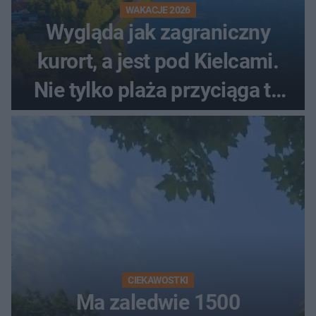
WAKACJE 2026
Wygląda jak zagraniczny
kurort, a jest pod Kielcami.
Nie tylko plaża przyciąga tu
ludzi
CIEKAWOSTKI
Ma zaledwie 1500