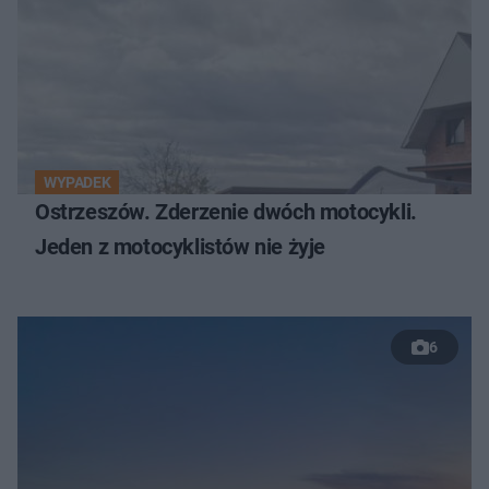
WYPADEK
Ostrzeszów. Zderzenie dwóch motocykli.
Jeden z motocyklistów nie żyje
6