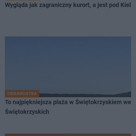
Wygląda jak zagraniczny kurort, a jest pod Kielca
CIEKAWOSTKA
To najpiękniejsza plaża w Świętokrzyskiem wedł
Świętokrzyskich