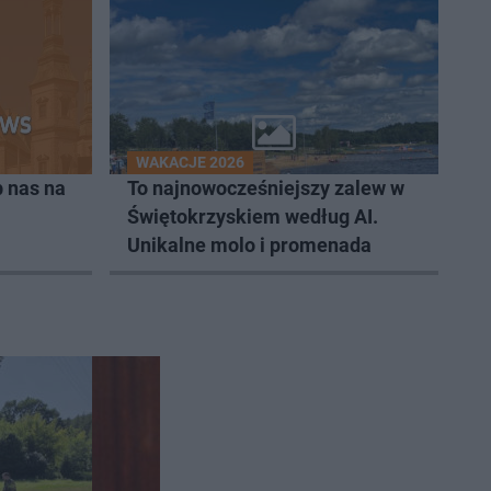
WAKACJE 2026
 nas na
To najnowocześniejszy zalew w
Świętokrzyskiem według AI.
Unikalne molo i promenada