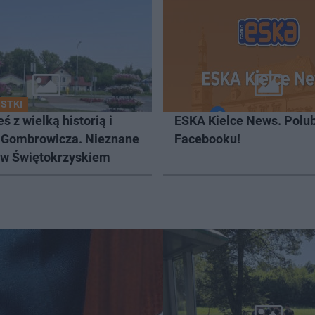
STKI
ś z wielką historią i
ESKA Kielce News. Polub
 Gombrowicza. Nieznane
Facebooku!
 w Świętokrzyskiem