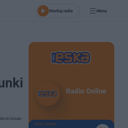
Słuchaj radia
Menu
unki
Radio Online
daj do Google
TERAZ GRAMY