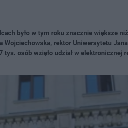
lcach było w tym roku znacznie większe ni
ata Wojciechowska, rektor Uniwersytetu Jana
tys. osób wzięło udział w elektronicznej re