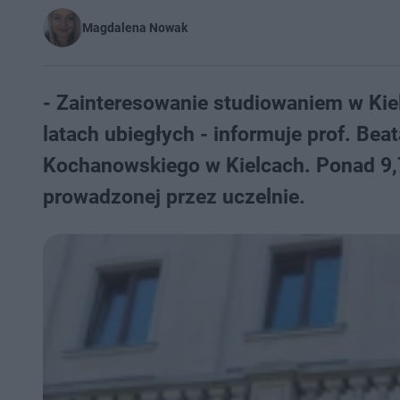
Magdalena Nowak
- Zainteresowanie studiowaniem w Kie
latach ubiegłych - informuje prof. Be
Kochanowskiego w Kielcach. Ponad 9,7 
prowadzonej przez uczelnie.