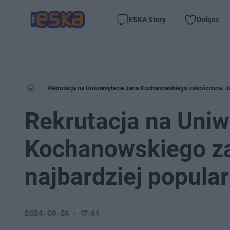
ESKA Story
Dołącz
Rekrutacja na Uniwersytecie Jana Kochanowskiego zakończona. Jak
Rekrutacja na Uniw
Kochanowskiego za
najbardziej popula
2024-09-24
17:41