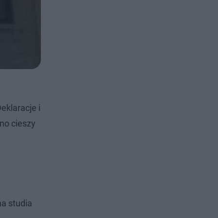
eklaracje i
no cieszy
na studia