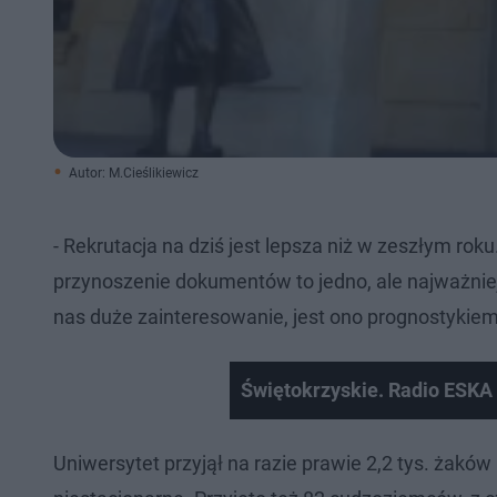
Autor: M.Cieślikiewicz
- Rekrutacja na dziś jest lepsza niż w zeszłym roku
przynoszenie dokumentów to jedno, ale najważniej
nas duże zainteresowanie, jest ono prognostykiem
Świętokrzyskie. Radio ESKA 
Uniwersytet przyjął na razie prawie 2,2 tys. żakó