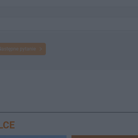
Następne pytanie
LCE