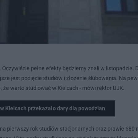
. Oczywiście pełne efekty będziemy znali w listopadzie. D
sze jest podjęcie studiów i złożenie ślubowania. Na pew
, że warto studiować w Kielcach - mówi rektor UJK.
w Kielcach przekazało dary dla powodzian
w na pierwszy rok studiów stacjonarnych oraz prawie 680 