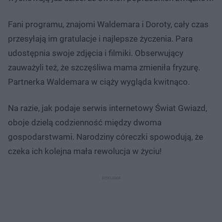
Fani programu, znajomi Waldemara i Doroty, cały czas
przesyłają im gratulacje i najlepsze życzenia. Para
udostępnia swoje zdjęcia i filmiki. Obserwujący
zauważyli też, że szczęśliwa mama zmieniła fryzurę.
Partnerka Waldemara w ciąży wygląda kwitnąco.
Na razie, jak podaje serwis internetowy Świat Gwiazd,
oboje dzielą codzienność między dwoma
gospodarstwami. Narodziny córeczki spowodują, że
czeka ich kolejna mała rewolucja w życiu!