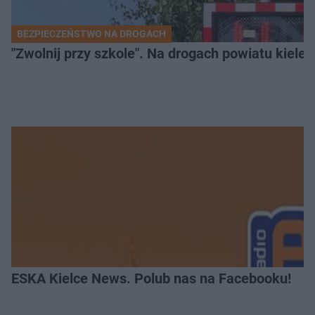
BEZPIECZEŃSTWO NA DROGACH
"Zwolnij przy szkole". Na drogach powiatu kiele
ESKA Kielce News. Polub nas na Facebooku!