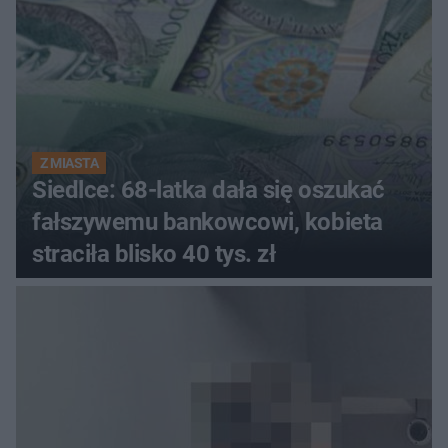
Z MIASTA
Siedlce: 68-latka dała się oszukać
fałszywemu bankowcowi, kobieta
straciła blisko 40 tys. zł