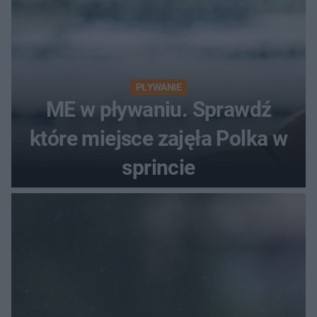
PŁYWANIE
ME w pływaniu. Sprawdź
które miejsce zajęła Polka w
sprincie