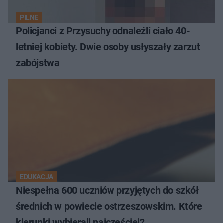
PILNE
Policjanci z Przysuchy odnaleźli ciało 40-
letniej kobiety. Dwie osoby usłyszały zarzut
zabójstwa
EDUKACJA
Niespełna 600 uczniów przyjętych do szkół
średnich w powiecie ostrzeszowskim. Które
kierunki wybierali najczęściej?