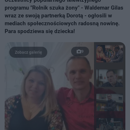
programu "Rolnik szuka żony" - Waldemar Gilas
wraz ze swoją partnerką Dorotą - ogłosili w
mediach społecznościowych radosną nowinę.
Para spodziewa się dziecka!
9