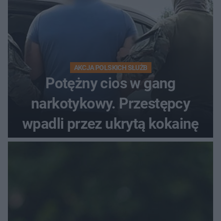
AKCJA POLSKICH SŁUŻB
Potężny cios w gang
narkotykowy. Przestępcy
wpadli przez ukrytą kokainę