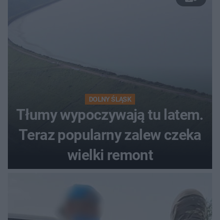
DOLNY ŚLĄSK
Tłumy wypoczywają tu latem.
Teraz popularny zalew czeka
wielki remont