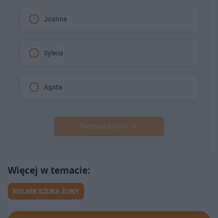
Joanna
Sylwia
Agata
Następne pytanie
ROLNIK SZUKA ŻONY