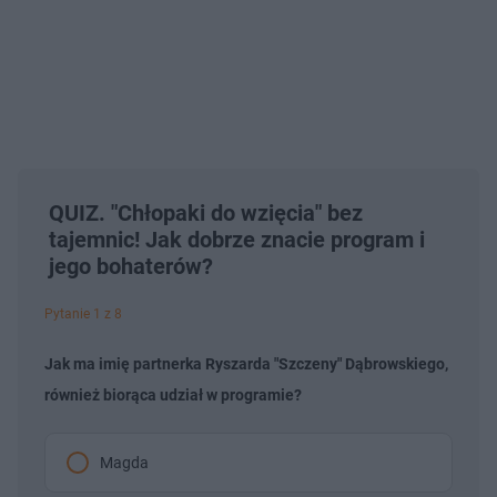
QUIZ. "Chłopaki do wzięcia" bez
tajemnic! Jak dobrze znacie program i
jego bohaterów?
Pytanie 1 z 8
Jak ma imię partnerka Ryszarda "Szczeny" Dąbrowskiego,
również biorąca udział w programie?
Magda