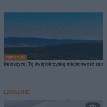
TURYSTYKA
Daleszyce. Tę świętokrzyską miejscowość założon
LOKALNIE:
5