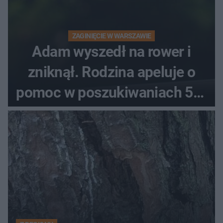
ZAGINIĘCIE W WARSZAWIE
Adam wyszedł na rower i
zniknął. Rodzina apeluje o
pomoc w poszukiwaniach 59-
latka