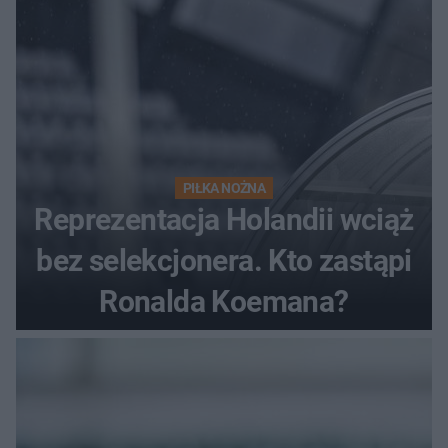
PIŁKA NOŻNA
Reprezentacja Holandii wciąż
bez selekcjonera. Kto zastąpi
Ronalda Koemana?