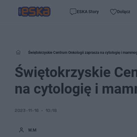
ESKA Story
Dołącz
Świętokrzyskie Centrum Onkologii zaprasza na cytologię i mammog
Świętokrzyskie Cen
na cytologię i mam
2023-11-16
10:18
W.M