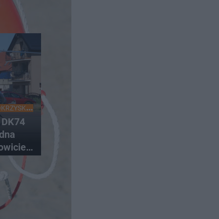
OKRZYSKIE
a DK74
edna
owicie