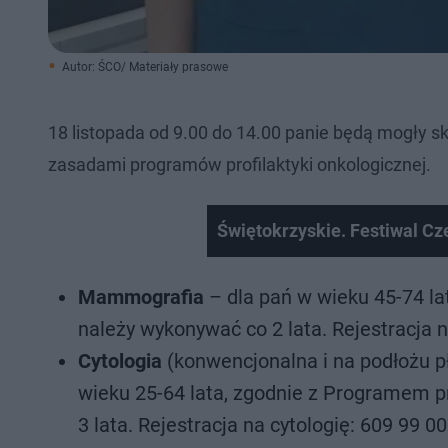
Autor: ŚCO/ Materiały prasowe
18 listopada od 9.00 do 14.00 panie będą mogły s
zasadami programów profilaktyki onkologicznej.
Świętokrzyskie. Festiwal Cz
Mammografia
– dla pań w wieku 45-74 lat
należy wykonywać co 2 lata. Rejestracja
Cytologia
(konwencjonalna i na podłożu p
wieku 25-64 lata, zgodnie z Programem pr
3 lata. Rejestracja na cytologię: 609 99 00