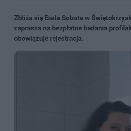
Zbliża się Biała Sobota w Świętokrzy
zaprasza na bezpłatne badania profila
obowiązuje rejestracja.