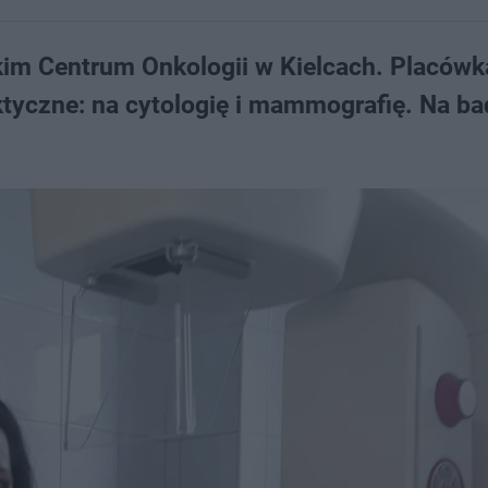
skim Centrum Onkologii w Kielcach. Placówk
ktyczne: na cytologię i mammografię. Na ba