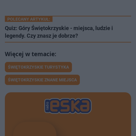
POLECANY ARTYKUŁ:
Quiz: Góry Świętokrzyskie - miejsca, ludzie i
legendy. Czy znasz je dobrze?
ŚWIĘTOKRZYSKIE TURYSTYKA
ŚWIĘTOKRZYSKIE ZNANE MIEJSCA