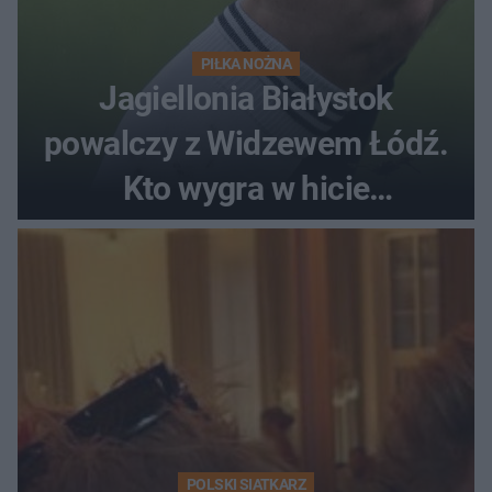
PIŁKA NOŻNA
Jagiellonia Białystok
powalczy z Widzewem Łódź.
Kto wygra w hicie
Ekstraklasy?
POLSKI SIATKARZ