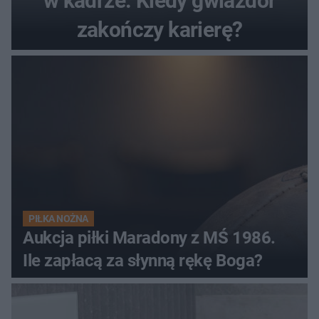
w kadrze. Kiedy gwiazdor
zakończy karierę?
PIŁKA NOŻNA
Aukcja piłki Maradony z MŚ 1986.
Ile zapłacą za słynną rękę Boga?