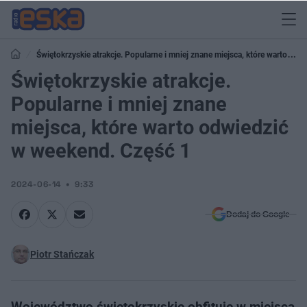
Świętokrzyskie atrakcje. Popularne i mniej znane miejsca, które warto
odwiedzić w weekend. Część 1
Świętokrzyskie atrakcje.
Popularne i mniej znane
miejsca, które warto odwiedzić
w weekend. Część 1
2024-06-14
9:33
Dodaj do Google
Piotr Stańczak
Województwo świętokrzyskie obfituje w miejsca