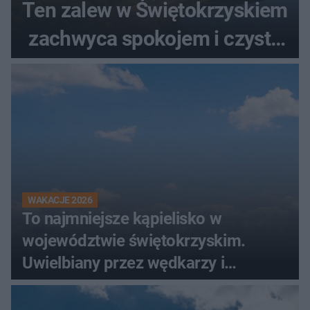
Ten zalew w Świętokrzyskiem
zachwyca spokojem i czystą
wodą
WAKACJE 2026
To najmniejsze kąpielisko w
województwie świętokrzyskim.
Uwielbiany przez wędkarzy i
turystów