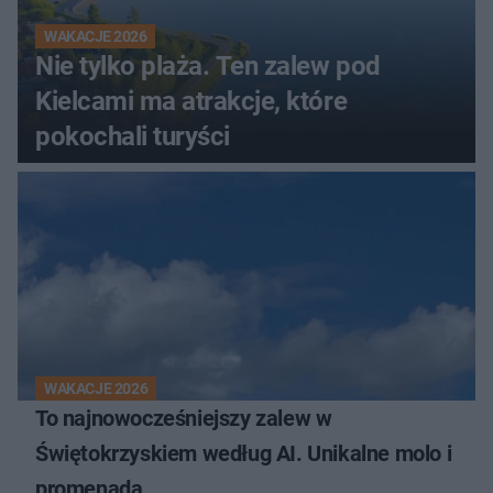
WAKACJE 2026
Nie tylko plaża. Ten zalew pod
Kielcami ma atrakcje, które
pokochali turyści
WAKACJE 2026
To najnowocześniejszy zalew w
Świętokrzyskiem według AI. Unikalne molo i
promenada