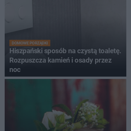
DOMOWE PORZĄDKI
Hiszpański sposób na czystą toaletę.
Rozpuszcza kamień i osady przez
noc