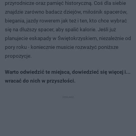
przyrodnicze oraz pamięć historyczną. Coś dla siebie
znajdzie zarówno badacz dziejów, miłośnik spacerów,
biegania, jazdy rowerem jak też i ten, kto chce wybrać
się na dłuższy spacer, aby spalić kalorie. Jeśli już
planujecie eskapady w Świętokrzyskiem, niezależnie od
pory roku - koniecznie musicie rozważyć poniższe
propozycje.
Warto odwiedzić te miejsca, dowiedzieć się więcej i...
wracać do nich w przyszłości.