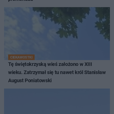
CIEKAWOSTKI
Tę świętokrzyską wieś założono w XIII
wieku. Zatrzymał się tu nawet król Stanisław
August Poniatowski