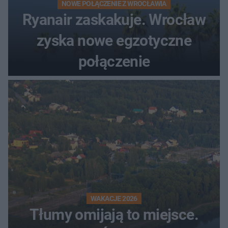
NOWE POŁĄCZENIE Z WROCŁAWIA
Ryanair zaskakuje. Wrocław
zyska nowe egzotyczne
połączenie
WAKACJE 2026
Tłumy omijają to miejsce.