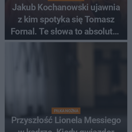
Jakub Kochanowski ujawnia
z kim spotyka się Tomasz
Fornal. Te słowa to absolutny
hit
PIŁKA NOŻNA
Przyszłość Lionela Messiego