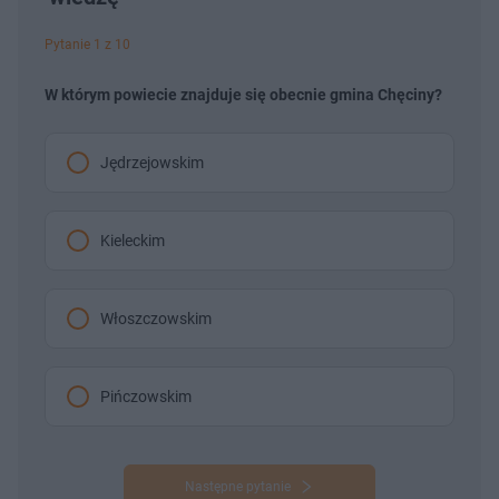
Pytanie 1 z 10
W którym powiecie znajduje się obecnie gmina Chęciny?
Jędrzejowskim
Kieleckim
Włoszczowskim
Pińczowskim
Następne pytanie