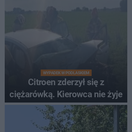
WYPADEK W PODLASKIEM
Citroen zderzył się z
ciężarówką. Kierowca nie żyje