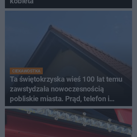
kobieta
CIEKAWOSTKA
Ta świętokrzyska wieś 100 lat temu
zawstydzała nowoczesnością
pobliskie miasta. Prąd, telefon i
luksusowa auta