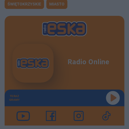
ŚWIĘTOKRZYSKIE
MIASTO
Radio Online
TERAZ
GRAMY