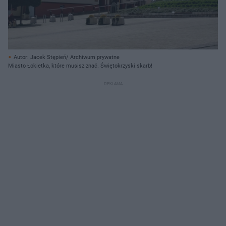
Autor: Jacek Stępień/ Archiwum prywatne
Miasto Łokietka, które musisz znać. Świętokrzyski skarb!