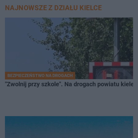
NAJNOWSZE Z DZIAŁU KIELCE
BEZPIECZEŃSTWO NA DROGACH
"Zwolnij przy szkole". Na drogach powiatu kiele