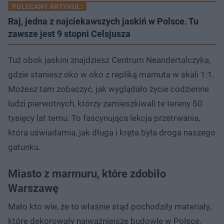
POLECANY ARTYKUŁ:
Raj, jedna z najciekawszych jaskiń w Polsce. Tu
zawsze jest 9 stopni Celsjusza
Tuż obok jaskini znajdziesz Centrum Neandertalczyka,
gdzie staniesz oko w oko z repliką mamuta w skali 1:1.
Możesz tam zobaczyć, jak wyglądało życie codzienne
ludzi pierwotnych, którzy zamieszkiwali te tereny 50
tysięcy lat temu. To fascynująca lekcja przetrwania,
która uświadamia, jak długa i kręta była droga naszego
gatunku.
Miasto z marmuru, które zdobiło
Warszawę
Mało kto wie, że to właśnie stąd pochodziły materiały,
które dekorowały najważniejsze budowle w Polsce.