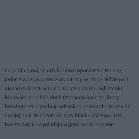
Legenda głosi, że gdy królowa opuszczała Polskę,
jeden z wozów pełen złota utonął w rzece Nidzie pod
ciężarem kosztowności. Do dziś po murach zamku
błąka się podobno duch Czarnego Rycerza, który
bezskutecznie próbuje odzyskać pozostałe skarby dla
swojej pani. Wieczorami, przy blasku księżyca, trzy
baszty zamku wyglądają wyjątkowo magicznie.