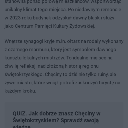
stanowiła ponad połowę mieszkańców, współtworząc
unikalny klimat tego miejsca. Po niedawnym remoncie
w 2023 roku budynek odzyskał dawny blask i służy
jako Centrum Pamięci Kultury Żydowskiej.
Wnętrze synagogi kryje m.in. ołtarz na rodały wykonany
z czarnego marmuru, który jest symbolem dawnego
kunsztu lokalnych mistrzów. To idealne miejsce na
chwilę refleksji nad złożoną historią regionu
świętokrzyskiego. Chęciny to dziś nie tylko ruiny, ale
żywe miasto, które wciąż potrafi zaskoczyć turystę na
każdym kroku.
QUIZ. Jak dobrze znasz Chęciny w
Świętokrzyskiem? Sprawdź swoją
wiedzę