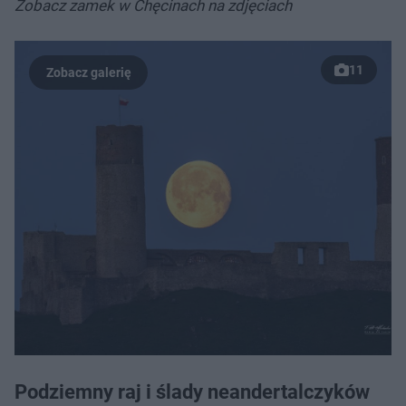
Zobacz zamek w Chęcinach na zdjęciach
11
Podziemny raj i ślady neandertalczyków