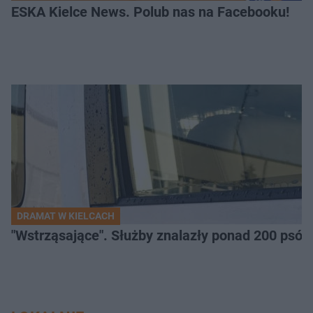
ESKA Kielce News. Polub nas na Facebooku!
DRAMAT W KIELCACH
"Wstrząsające". Służby znalazły ponad 200 psów