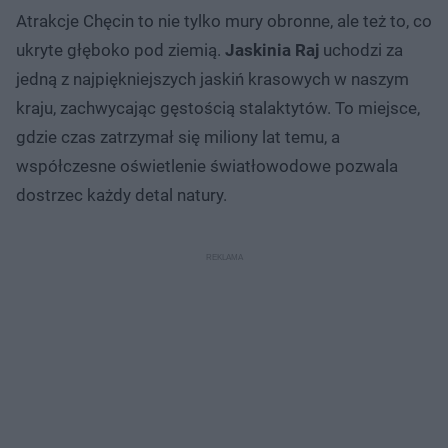
Atrakcje Chęcin to nie tylko mury obronne, ale też to, co
ukryte głęboko pod ziemią.
Jaskinia Raj
uchodzi za
jedną z najpiękniejszych jaskiń krasowych w naszym
kraju, zachwycając gęstością stalaktytów. To miejsce,
gdzie czas zatrzymał się miliony lat temu, a
współczesne oświetlenie światłowodowe pozwala
dostrzec każdy detal natury.