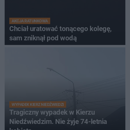
AKCJA RATUNKOWA
Chciał uratować tonącego kolegę,
sam zniknął pod wodą
WYPADEK KIERZ NIEDŹWIEDZI
Tragiczny wypadek w Kierzu
Niedźwiedzim. Nie żyje 74-letnia