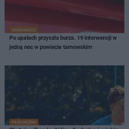
WIADOMOŚCI
Po upałach przyszła burza. 19 interwencji w
jedną noc w powiecie tarnowskim
PIŁKA NOŻNA