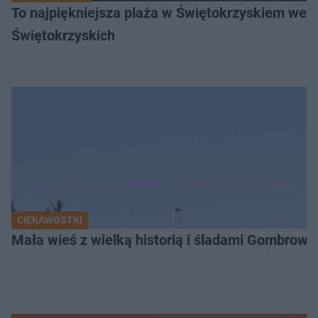
To najpiękniejsza plaża w Świętokrzyskiem wedł
Świętokrzyskich
CIEKAWOSTKI
Mała wieś z wielką historią i śladami Gombrow