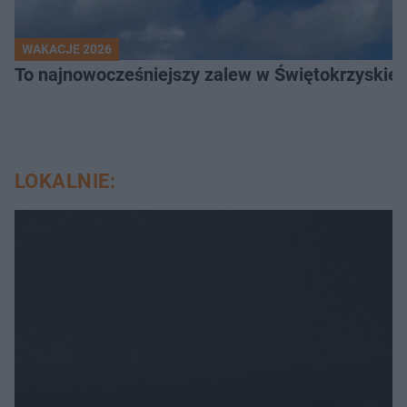
WAKACJE 2026
To najnowocześniejszy zalew w Świętokrzyskiem
LOKALNIE: