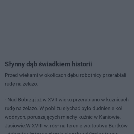
Słynny dąb świadkiem historii
Przed wiekami w okolicach dębu robotnicy przerabiali
rudę na żelazo.
- Nad Bobrzą już w XVII wieku przerabiano w kuźnicach
rudę na żelazo. W pobliżu słychać było dudnienie kół
wodnych, poruszających miechy kuźnic w Kaniowie,
Jasiowie.W XVIII w. rósł na terenie wójtostwa Bartków