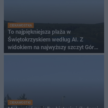
CIEKAWOSTKA
To najpiękniejsza plaża w
Świętokrzyskiem według AI. Z
widokiem na najwyższy szczyt Gór
Świętokrzyskich
CIEKAWOSTKI