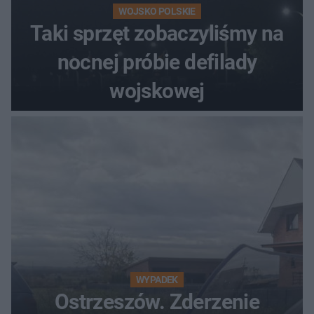
WOJSKO POLSKIE
Taki sprzęt zobaczyliśmy na
nocnej próbie defilady
wojskowej
WYPADEK
Ostrzeszów. Zderzenie