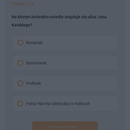
Pytanie 1 z 10
Na którym kieleckim osiedlu znajduje się ulica Jana
Karskiego?
Bocianek
Baranówek
Podhale
Fałsz! Nie ma takiej ulicy w Kielcach
Następne pytanie