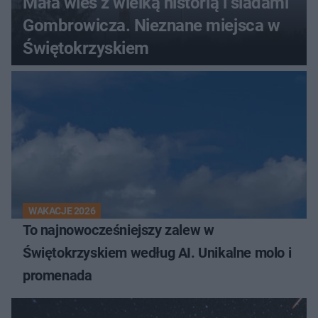
Mała wieś z wielką historią i śladami
Gombrowicza. Nieznane miejsca w
Świętokrzyskiem
WAKACJE 2026
To najnowocześniejszy zalew w
Świętokrzyskiem według AI. Unikalne molo i
promenada