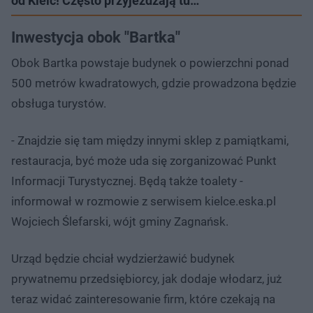
od Kielc! Często przyjeżdżają tu…
Inwestycja obok "Bartka"
Obok Bartka powstaje budynek o powierzchni ponad
500 metrów kwadratowych, gdzie prowadzona będzie
obsługa turystów.
- Znajdzie się tam między innymi sklep z pamiątkami,
restauracja, być może uda się zorganizować Punkt
Informacji Turystycznej. Będą także toalety -
informował w rozmowie z serwisem kielce.eska.pl
Wojciech Ślefarski, wójt gminy Zagnańsk.
Urząd będzie chciał wydzierżawić budynek
prywatnemu przedsiębiorcy, jak dodaje włodarz, już
teraz widać zainteresowanie firm, które czekają na