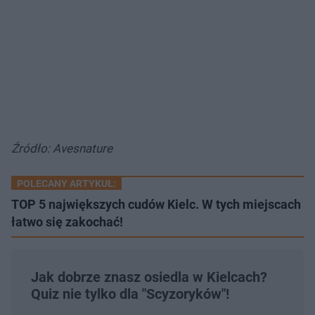
Źródło: Avesnature
POLECANY ARTYKUŁ:
TOP 5 największych cudów Kielc. W tych miejscach
łatwo się zakochać!
Jak dobrze znasz osiedla w Kielcach?
Quiz nie tylko dla "Scyzoryków"!