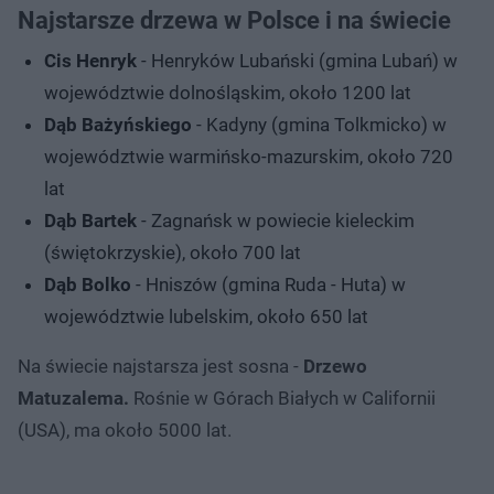
Najstarsze drzewa w Polsce i na świecie
Cis Henryk
- Henryków Lubański (gmina Lubań) w
województwie dolnośląskim, około 1200 lat
Dąb Bażyńskiego
- Kadyny (gmina Tolkmicko) w
województwie warmińsko-mazurskim, około 720
lat
Dąb Bartek
- Zagnańsk w powiecie kieleckim
(świętokrzyskie), około 700 lat
Dąb Bolko
- Hniszów (gmina Ruda - Huta) w
województwie lubelskim, około 650 lat
Na świecie najstarsza jest sosna -
Drzewo
Matuzalema.
Rośnie w Górach Białych w Californii
(USA), ma około 5000 lat.