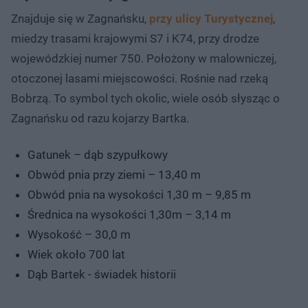
Znajduje się w Zagnańsku,
przy ulicy Turystycznej
,
miedzy trasami krajowymi S7 i K74, przy drodze
wojewódzkiej numer 750. Położony w malowniczej,
otoczonej lasami miejscowości. Rośnie nad rzeką
Bobrzą. To symbol tych okolic, wiele osób słysząc o
Zagnańsku od razu kojarzy Bartka.
Gatunek – dąb szypułkowy
Obwód pnia przy ziemi – 13,40 m
Obwód pnia na wysokości 1,30 m – 9,85 m
Średnica na wysokości 1,30m – 3,14 m
Wysokość – 30,0 m
Wiek około 700 lat
Dąb Bartek - świadek historii