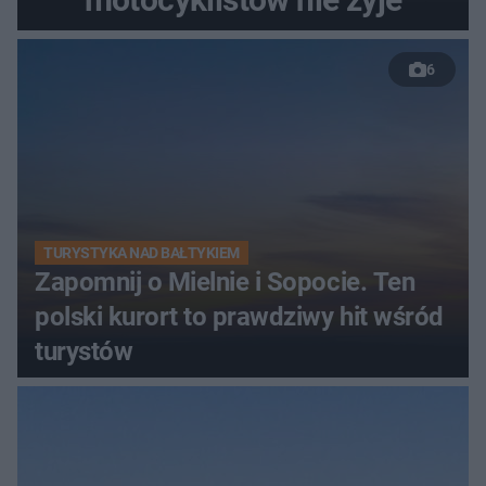
6
TURYSTYKA NAD BAŁTYKIEM
Zapomnij o Mielnie i Sopocie. Ten
polski kurort to prawdziwy hit wśród
turystów