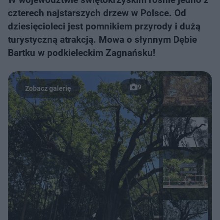
czterech najstarszych drzew w Polsce. Od
dziesięcioleci jest pomnikiem przyrody i dużą
turystyczną atrakcją. Mowa o słynnym Dębie
Bartku w podkieleckim Zagnańsku!
9