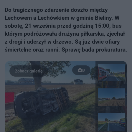
Do tragicznego zdarzenie doszło między
Lechowem a Lechówkiem w gminie Bieliny. W
sobotę, 21 września przed godziną 15:00, bus
którym podróżowała drużyna piłkarska, zjechał
z drogi i uderzył w drzewo. Są już dwie ofiary
śmiertelne oraz ranni. Sprawę bada prokuratura.
8