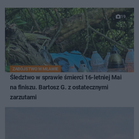
19
ZABÓJSTWO W MŁAWIE
Śledztwo w sprawie śmierci 16-letniej Mai
na finiszu. Bartosz G. z ostatecznymi
zarzutami