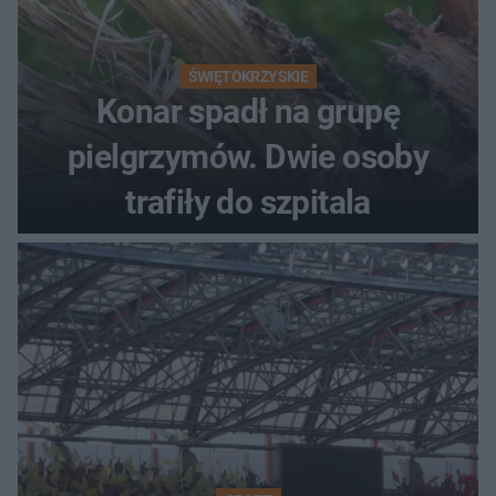
ŚWIĘTOKRZYSKIE
Konar spadł na grupę
pielgrzymów. Dwie osoby
trafiły do szpitala