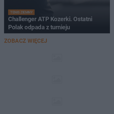
TENIS ZIEMNY
Challenger ATP Kozerki. Ostatni
Polak odpada z turnieju
ZOBACZ WIĘCEJ