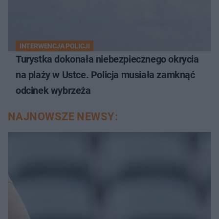
INTERWENCJA POLICJI
Turystka dokonała niebezpiecznego okrycia
na plaży w Ustce. Policja musiała zamknąć
odcinek wybrzeża
NAJNOWSZE NEWSY: