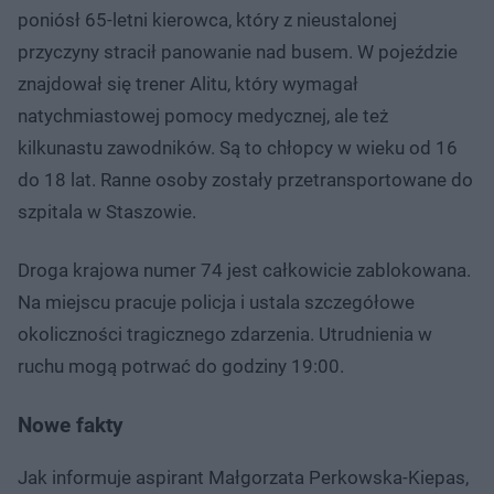
poniósł 65-letni kierowca, który z nieustalonej
przyczyny stracił panowanie nad busem. W pojeździe
znajdował się trener Alitu, który wymagał
natychmiastowej pomocy medycznej, ale też
kilkunastu zawodników. Są to chłopcy w wieku od 16
do 18 lat. Ranne osoby zostały przetransportowane do
szpitala w Staszowie.
Droga krajowa numer 74 jest całkowicie zablokowana.
Na miejscu pracuje policja i ustala szczegółowe
okoliczności tragicznego zdarzenia. Utrudnienia w
ruchu mogą potrwać do godziny 19:00.
Nowe fakty
Jak informuje aspirant Małgorzata Perkowska-Kiepas,