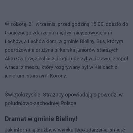
W sobotę, 21 września, przed godziną 15:00, doszło do
tragicznego zdarzenia między miejscowościami
Lechów, a Lechówkiem, w gminie Bieliny. Bus, którym
podróżowała drużyna piłkarska juniorów starszych
Alitu Ożarów, zjechał z drogi i uderzył w drzewo. Zespół
wracał z meczu, który rozgrywany był w Kielcach z
juniorami starszymi Korony.
Świętokrzyskie. Strażacy opowiadają o powodzi w
południowo-zachodniej Polsce
Dramat w gminie Bieliny!
Jak informują służby, w wyniku tego zdarzenia, śmierć