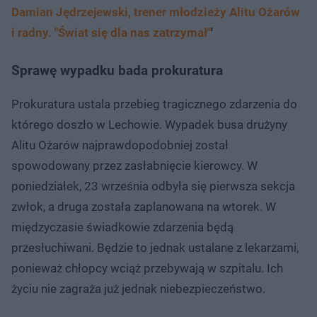
Damian Jędrzejewski, trener młodzieży Alitu Ożarów
i radny. "Świat się dla nas zatrzymał"
'
Sprawę wypadku bada prokuratura
​Prokuratura ustala przebieg tragicznego zdarzenia do
którego doszło w Lechowie. Wypadek busa drużyny
Alitu Ożarów najprawdopodobniej został
spowodowany przez zasłabnięcie kierowcy. W
poniedziałek, 23 września odbyła się pierwsza sekcja
zwłok, a druga została zaplanowana na wtorek. W
międzyczasie świadkowie zdarzenia będą
przesłuchiwani. Będzie to jednak ustalane z lekarzami,
ponieważ chłopcy wciąż przebywają w szpitalu. Ich
życiu nie zagraża już jednak niebezpieczeństwo.