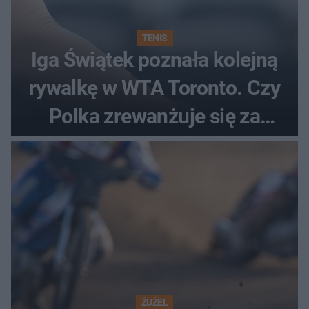
TENIS
Iga Świątek poznała kolejną
rywalkę w WTA Toronto. Czy
Polka zrewanżuje się za
ostatnią porażkę?
ŻUŻEL