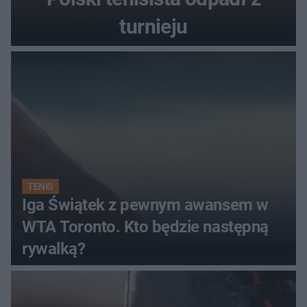
turnieju
TENIS
Iga Świątek z pewnym awansem w
WTA Toronto. Kto będzie następną
rywalką?