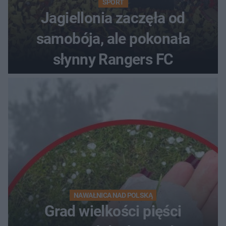
SPORT
Jagiellonia zaczęła od
samobója, ale pokonała
słynny Rangers FC
NAWAŁNICA NAD POLSKĄ
Grad wielkości pięści