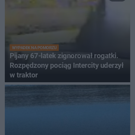
WYPADEK NA POMORZU
Pijany 67-latek zignorował rogatki.
Rozpędzony pociąg Intercity uderzył
w traktor