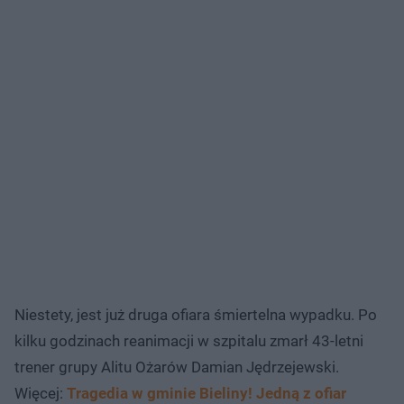
Niestety, jest już druga ofiara śmiertelna wypadku. Po
kilku godzinach reanimacji w szpitalu zmarł 43-letni
trener grupy Alitu Ożarów Damian Jędrzejewski.
Więcej:
Tragedia w gminie Bieliny! Jedną z ofiar