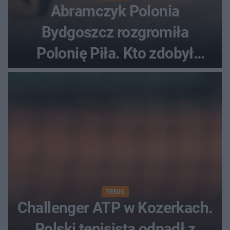
Abramczyk Polonia
Bydgoszcz rozgromiła
Polonię Piła. Kto zdobył
najwięcej punktów?
TENIS
Challenger ATP w Kozerkach.
Polski tenisista odpadł z