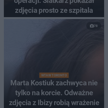
operacji. Siatkarz pokazał
zdjęcia prosto ze szpitala
78
WTA W TORONTO
Marta Kostiuk zachwyca nie
tylko na korcie. Odważne
zdjęcia z Ibizy robią wrażenie