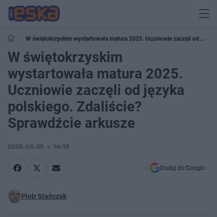
W świętokrzyskim wystartowała matura 2025. Uczniowie zaczęli od
języka polskiego. Zdaliście? Sprawdźcie arkusze
W świętokrzyskim
wystartowała matura 2025.
Uczniowie zaczęli od języka
polskiego. Zdaliście?
Sprawdźcie arkusze
2025-05-05
14:13
Dodaj do Google
Piotr Stańczak