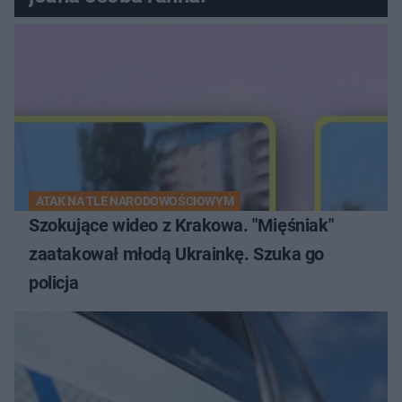
ATAK NA TLE NARODOWOŚCIOWYM
Szokujące wideo z Krakowa. "Mięśniak"
zaatakował młodą Ukrainkę. Szuka go
policja