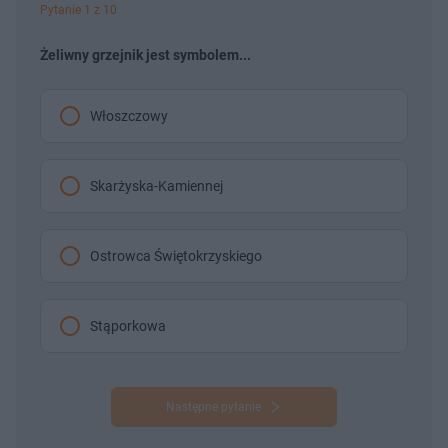
Pytanie 1 z 10
Żeliwny grzejnik jest symbolem...
Włoszczowy
Skarżyska-Kamiennej
Ostrowca Świętokrzyskiego
Stąporkowa
Następne pytanie