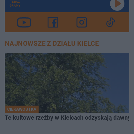
TERAZ
GRAMY
NAJNOWSZE Z DZIAŁU KIELCE
CIEKAWOSTKA
Te kultowe rzeźby w Kielcach odzyskają dawny b