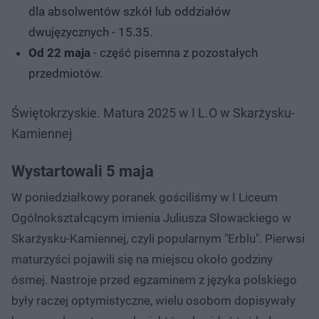
dla absolwentów szkół lub oddziałów
dwujęzycznych - 15.35.
Od 22 maja
- część pisemna z pozostałych
przedmiotów.
Świętokrzyskie. Matura 2025 w I L.O w Skarżysku-
Kamiennej
Wystartowali 5 maja
W poniedziałkowy poranek gościliśmy w I Liceum
Ogólnokształcącym imienia Juliusza Słowackiego w
Skarżysku-Kamiennej, czyli popularnym "Erblu". Pierwsi
maturzyści pojawili się na miejscu około godziny
ósmej. Nastroje przed egzaminem z języka polskiego
były raczej optymistyczne, wielu osobom dopisywały