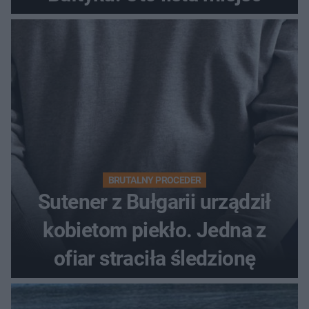
BRUTALNY PROCEDER
Sutener z Bułgarii urządził
kobietom piekło. Jedna z
ofiar straciła śledzionę