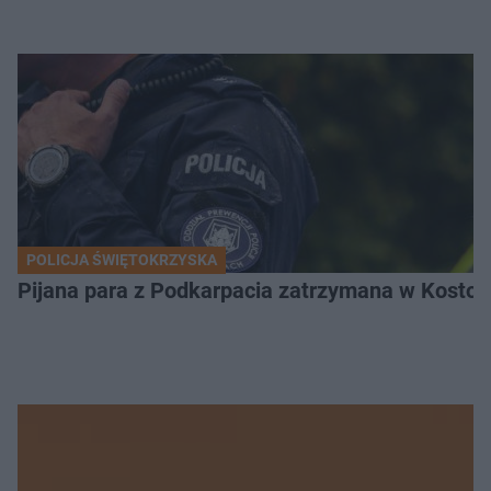
POLICJA ŚWIĘTOKRZYSKA
Pijana para z Podkarpacia zatrzymana w Kostom