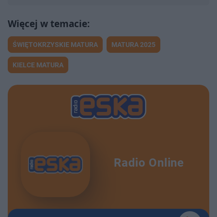
ŚWIĘTOKRZYSKIE MATURA
MATURA 2025
KIELCE MATURA
Radio Online