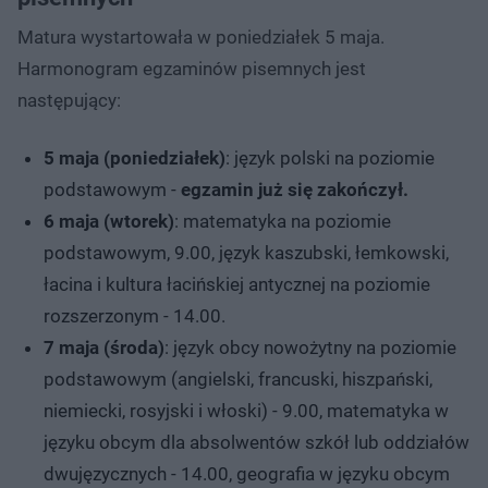
Matura wystartowała w poniedziałek 5 maja.
Harmonogram egzaminów pisemnych jest
następujący:
5 maja (poniedziałek)
: język polski na poziomie
podstawowym -
egzamin już się zakończył.
6 maja (wtorek)
: matematyka na poziomie
podstawowym, 9.00, język kaszubski, łemkowski,
łacina i kultura łacińskiej antycznej na poziomie
rozszerzonym - 14.00.
7 maja (środa)
: język obcy nowożytny na poziomie
podstawowym (angielski, francuski, hiszpański,
niemiecki, rosyjski i włoski) - 9.00, matematyka w
języku obcym dla absolwentów szkół lub oddziałów
dwujęzycznych - 14.00, geografia w języku obcym