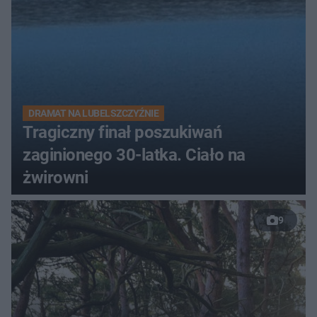
DRAMAT NA LUBELSZCZYŹNIE
Tragiczny finał poszukiwań
zaginionego 30-latka. Ciało na
żwirowni
9