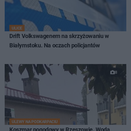
ULICE
Drift Volkswagenem na skrzyżowaniu w
Białymstoku. Na oczach policjantów
8
ULEWY NA PODKARPACIU
Koszmar pogodowy w Rzeszowie. Woda