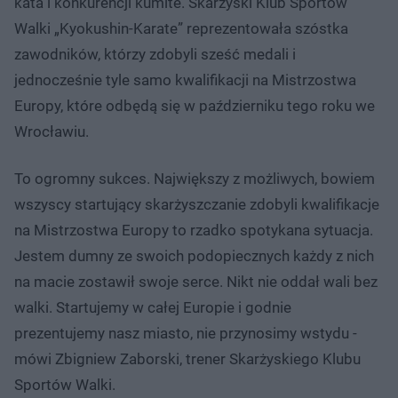
kata i konkurencji kumite. Skarżyski Klub Sportów
Walki „Kyokushin-Karate” reprezentowała szóstka
zawodników, którzy zdobyli sześć medali i
jednocześnie tyle samo kwalifikacji na Mistrzostwa
Europy, które odbędą się w październiku tego roku we
Wrocławiu.
To ogromny sukces. Największy z możliwych, bowiem
wszyscy startujący skarżyszczanie zdobyli kwalifikacje
na Mistrzostwa Europy to rzadko spotykana sytuacja.
Jestem dumny ze swoich podopiecznych każdy z nich
na macie zostawił swoje serce. Nikt nie oddał wali bez
walki. Startujemy w całej Europie i godnie
prezentujemy nasz miasto, nie przynosimy wstydu -
mówi Zbigniew Zaborski, trener Skarżyskiego Klubu
Sportów Walki.