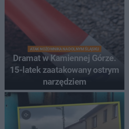
ATAK NOŻOWNIKA NA DOLNYM ŚLĄSKU
Dramat w Kamiennej Górze.
15-latek zaatakowany ostrym
narzędziem