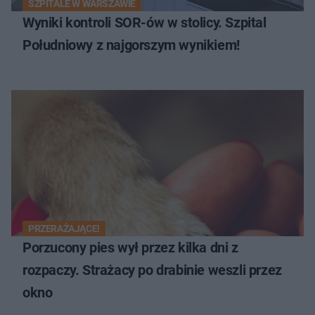
SZPITALE W WARSZAWIE
Wyniki kontroli SOR-ów w stolicy. Szpital
Południowy z najgorszym wynikiem!
PRZERAŻAJĄCE!
Porzucony pies wył przez kilka dni z
rozpaczy. Strażacy po drabinie weszli przez
okno