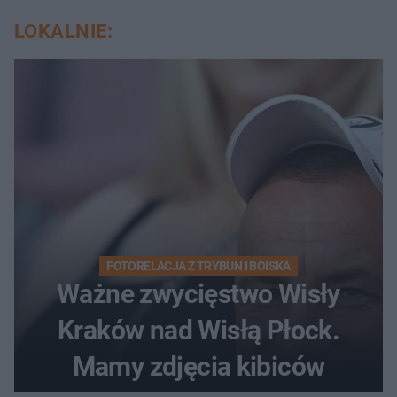
LOKALNIE:
FOTORELACJA Z TRYBUN I BOISKA
Ważne zwycięstwo Wisły
Kraków nad Wisłą Płock.
Mamy zdjęcia kibiców