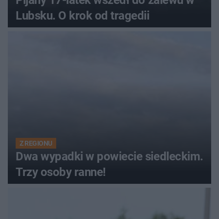
Lubsku. O krok od tragedii
Z REGIONU
Dwa wypadki w powiecie siedleckim.
Trzy osoby ranne!