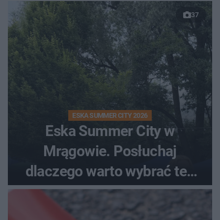
37
ESKA SUMMER CITY 2026
Eska Summer City w
Mrągowie. Posłuchaj
dlaczego warto wybrać ten
kierunek na urlop!