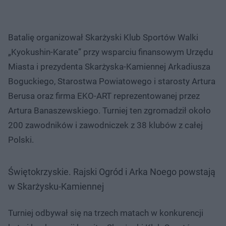
Batalię organizował Skarżyski Klub Sportów Walki
„Kyokushin-Karate” przy wsparciu finansowym Urzędu
Miasta i prezydenta Skarżyska-Kamiennej Arkadiusza
Boguckiego, Starostwa Powiatowego i starosty Artura
Berusa oraz firma EKO-ART reprezentowanej przez
Artura Banaszewskiego. Turniej ten zgromadził około
200 zawodników i zawodniczek z 38 klubów z całej
Polski.
Świętokrzyskie. Rajski Ogród i Arka Noego powstają
w Skarżysku-Kamiennej
Turniej odbywał się na trzech matach w konkurencji