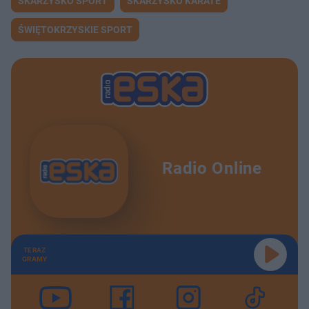
SKARŻYSKO SPORT
SKARŻYSKO KARATE
ŚWIĘTOKRZYSKIE SPORT
Radio Online
TERAZ
GRAMY