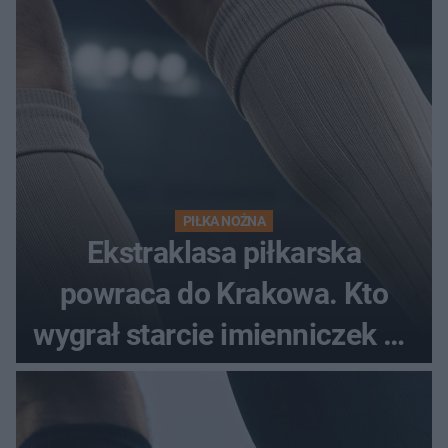
PIŁKA NOŻNA
Ekstraklasa piłkarska
powraca do Krakowa. Kto
wygrał starcie imienniczek na
pełnym stadionie