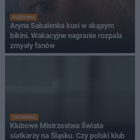
ROZRYWKA
Aryna Sabalenka kusi w skąpym
bikini. Wakacyjne nagranie rozpala
zmysły fanów
SIATKÓWKA
Klubowe Mistrzostwa Świata
siatkarzy na Śląsku. Czy polski klub