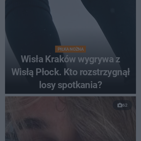
PIŁKA NOŻNA
Wisła Kraków wygrywa z
Wisłą Płock. Kto rozstrzygnął
losy spotkania?
62