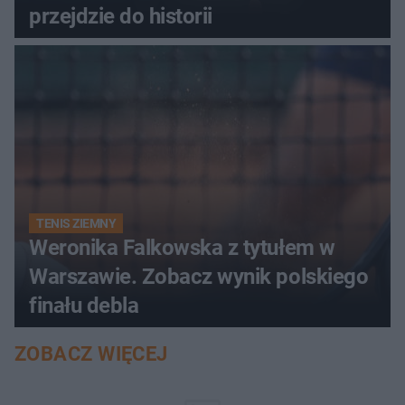
przejdzie do historii
TENIS ZIEMNY
Weronika Falkowska z tytułem w
Warszawie. Zobacz wynik polskiego
finału debla
ZOBACZ WIĘCEJ