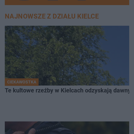
NAJNOWSZE Z DZIAŁU KIELCE
CIEKAWOSTKA
Te kultowe rzeźby w Kielcach odzyskają dawny b