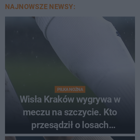
NAJNOWSZE NEWSY:
PIŁKA NOŻNA
Wisła Kraków wygrywa w
meczu na szczycie. Kto
przesądził o losach
spotkania?