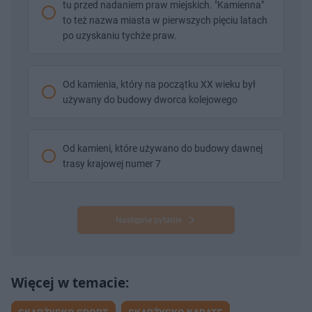
tu przed nadaniem praw miejskich. "Kamienna"
to też nazwa miasta w pierwszych pięciu latach
po uzyskaniu tychże praw.
Od kamienia, który na początku XX wieku był
używany do budowy dworca kolejowego
Od kamieni, które używano do budowy dawnej
trasy krajowej numer 7
Następne pytanie