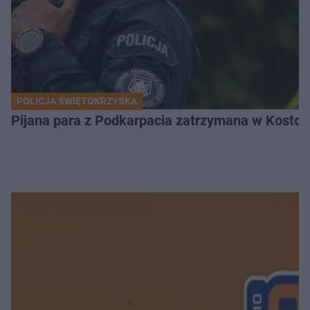
POLICJA ŚWIĘTOKRZYSKA
Pijana para z Podkarpacia zatrzymana w Kostom