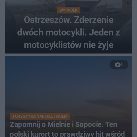
WYPADEK
Ostrzeszów. Zderzenie
dwóch motocykli. Jeden z
motocyklistów nie żyje
6
TURYSTYKA NAD BAŁTYKIEM
Zapomnij o Mielnie i Sopocie. Ten
polski kurort to prawdziwy hit wśród