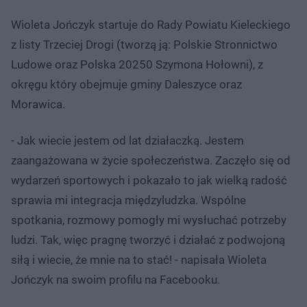
Wioleta Jończyk startuje do Rady Powiatu Kieleckiego
z listy Trzeciej Drogi (tworzą ją: Polskie Stronnictwo
Ludowe oraz Polska 20250 Szymona Hołowni), z
okręgu który obejmuje gminy Daleszyce oraz
Morawica.
- Jak wiecie jestem od lat działaczką. Jestem
zaangażowana w życie społeczeństwa. Zaczęło się od
wydarzeń sportowych i pokazało to jak wielką radość
sprawia mi integracja międzyludzka. Wspólne
spotkania, rozmowy pomogły mi wysłuchać potrzeby
ludzi. Tak, więc pragnę tworzyć i działać z podwojoną
siłą i wiecie, że mnie na to stać! - napisała Wioleta
Jończyk na swoim profilu na Facebooku.