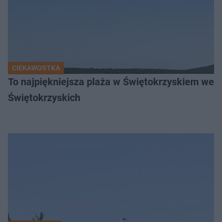
CIEKAWOSTKA
To najpiękniejsza plaża w Świętokrzyskiem wedł
Świętokrzyskich