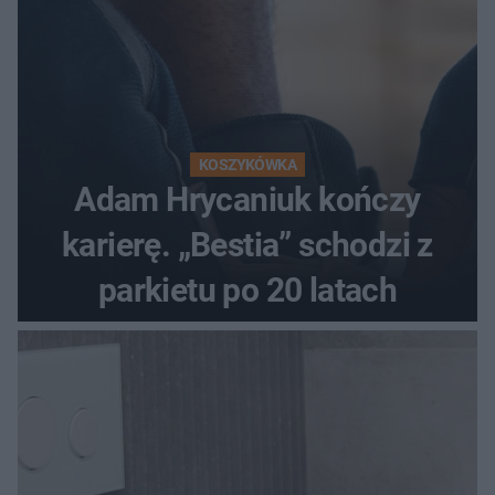
KOSZYKÓWKA
Adam Hrycaniuk kończy
karierę. „Bestia” schodzi z
parkietu po 20 latach