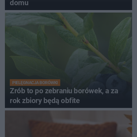
domu
PIELĘGNACJA BORÓWKI
Zrób to po zebraniu borówek, a za
rok zbiory będą obfite