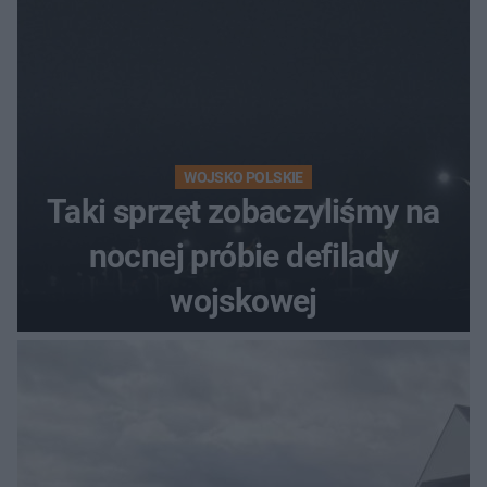
WOJSKO POLSKIE
Taki sprzęt zobaczyliśmy na
nocnej próbie defilady
wojskowej