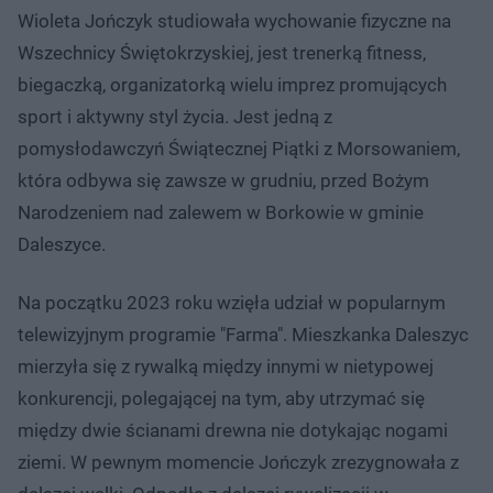
Wioleta Jończyk studiowała wychowanie fizyczne na
Wszechnicy Świętokrzyskiej, jest trenerką fitness,
biegaczką, organizatorką wielu imprez promujących
sport i aktywny styl życia. Jest jedną z
pomysłodawczyń Świątecznej Piątki z Morsowaniem,
która odbywa się zawsze w grudniu, przed Bożym
Narodzeniem nad zalewem w Borkowie w gminie
Daleszyce.
Na początku 2023 roku wzięła udział w popularnym
telewizyjnym programie "Farma". Mieszkanka Daleszyc
mierzyła się z rywalką między innymi w nietypowej
konkurencji, polegającej na tym, aby utrzymać się
między dwie ścianami drewna nie dotykając nogami
ziemi. W pewnym momencie Jończyk zrezygnowała z