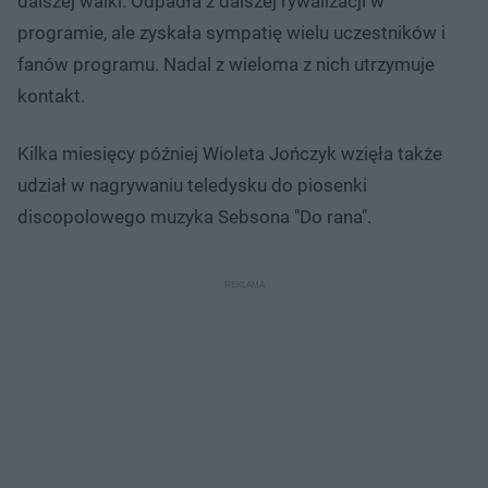
dalszej walki. Odpadła z dalszej rywalizacji w
programie, ale zyskała sympatię wielu uczestników i
fanów programu. Nadal z wieloma z nich utrzymuje
kontakt.
Kilka miesięcy później Wioleta Jończyk wzięła także
udział w nagrywaniu teledysku do piosenki
discopolowego muzyka Sebsona "Do rana".