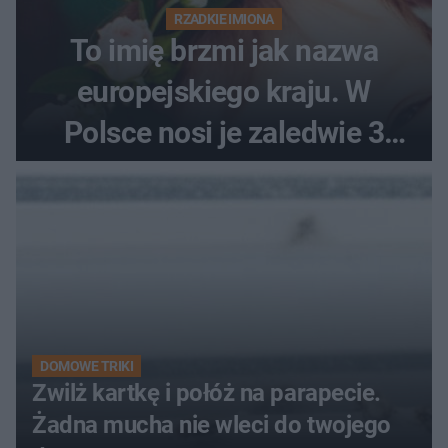
RZADKIE IMIONA
To imię brzmi jak nazwa
europejskiego kraju. W
Polsce nosi je zaledwie 3
kobiety
DOMOWE TRIKI
Zwilż kartkę i połóż na parapecie.
Żadna mucha nie wleci do twojego