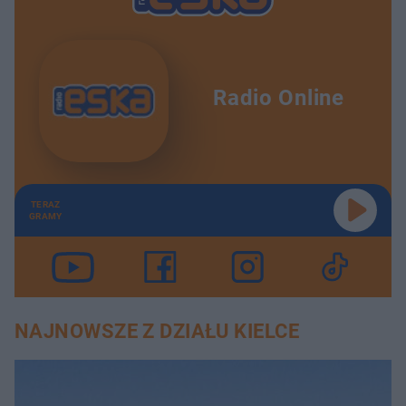
Radio Online
TERAZ
GRAMY
NAJNOWSZE Z DZIAŁU KIELCE