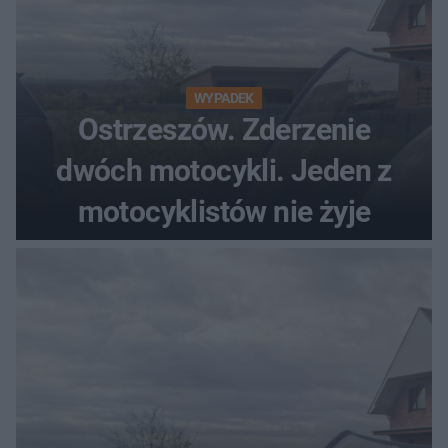
WYPADEK
Ostrzeszów. Zderzenie
dwóch motocykli. Jeden z
motocyklistów nie żyje