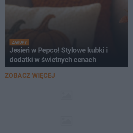
ZAKUPY
Jesień w Pepco! Stylowe kubki i
dodatki w świetnych cenach
ZOBACZ WIĘCEJ