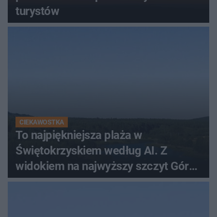
turystów
CIEKAWOSTKA
To najpiękniejsza plaża w
Świętokrzyskiem według AI. Z
widokiem na najwyższy szczyt Gór
Świętokrzyskich