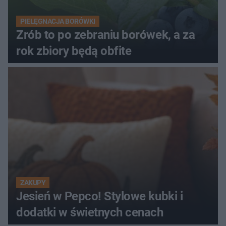
PIELĘGNACJA BORÓWKI
Zrób to po zebraniu borówek, a za
rok zbiory będą obfite
ZAKUPY
Jesień w Pepco! Stylowe kubki i
dodatki w świetnych cenach