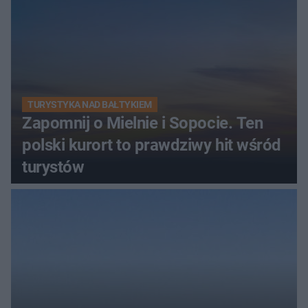
TURYSTYKA NAD BAŁTYKIEM
Zapomnij o Mielnie i Sopocie. Ten
polski kurort to prawdziwy hit wśród
turystów