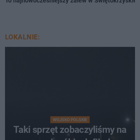
To najnowocześniejszy zalew w Świętokrzyskiem
LOKALNIE:
WOJSKO POLSKIE
Taki sprzęt zobaczyliśmy na