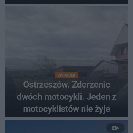
WYPADEK
Ostrzeszów. Zderzenie
dwóch motocykli. Jeden z
motocyklistów nie żyje
6