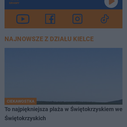
GRAMY
NAJNOWSZE Z DZIAŁU KIELCE
CIEKAWOSTKA
To najpiękniejsza plaża w Świętokrzyskiem wedł
Świętokrzyskich