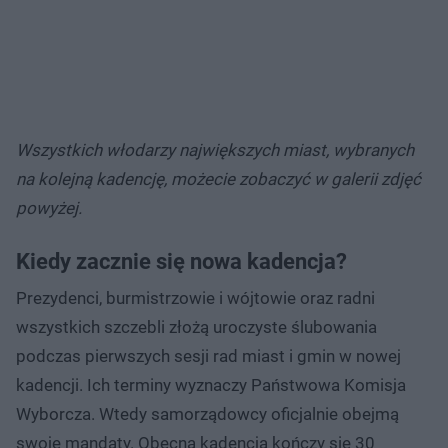
Wszystkich włodarzy największych miast, wybranych
na kolejną kadencję, możecie zobaczyć w galerii zdjęć
powyżej.
Kiedy zacznie się nowa kadencja?
Prezydenci, burmistrzowie i wójtowie oraz radni
wszystkich szczebli złożą uroczyste ślubowania
podczas pierwszych sesji rad miast i gmin w nowej
kadencji. Ich terminy wyznaczy Państwowa Komisja
Wyborcza. Wtedy samorządowcy oficjalnie obejmą
swoje mandaty. Obecna kadencja kończy się 30