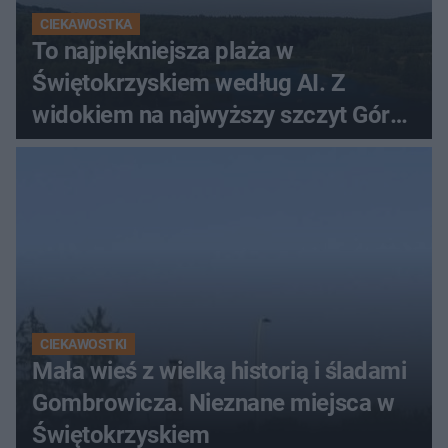
CIEKAWOSTKA
To najpiękniejsza plaża w
Świętokrzyskiem według AI. Z
widokiem na najwyższy szczyt Gór
Świętokrzyskich
CIEKAWOSTKI
Mała wieś z wielką historią i śladami
Gombrowicza. Nieznane miejsca w
Świętokrzyskiem