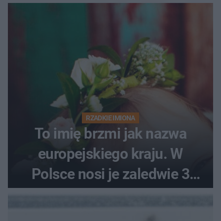
RZADKIE IMIONA
To imię brzmi jak nazwa
europejskiego kraju. W
Polsce nosi je zaledwie 3
kobiety