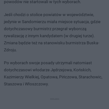
powodów nie startowali w tych wyborach.
Jeśli chodzi o stolice powiatów w województwie,
jedynie w Sandomierzu miała miejsce sytuacja, gdzie
dotychczasowy burmistrz przegrał wyborczą
rywalizację z innym kandydatem (w drugiej turze).
Zmiana będzie też na stanowisku burmistrza Buska-
Zdroju.
Po wyborach swoje posady utrzymali natomiast
dotychczasowi włodarze Jędrzejowa, Końskich,
Kazimierzy Wielkiej, Opatowa, Pińczowa, Starachowic,
Staszowa i Włoszczowy.