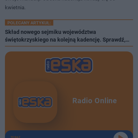
kwietnia.
POLECANY ARTYKUŁ:
Skład nowego sejmiku województwa
świętokrzyskiego na kolejną kadencję. Sprawdź,…
Radio Online
TERAZ