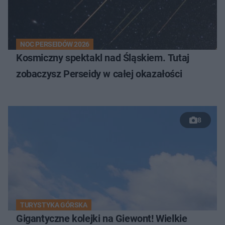
NOC PERSEIDÓW 2026
Kosmiczny spektakl nad Śląskiem. Tutaj
zobaczysz Perseidy w całej okazałości
8
TURYSTYKA GÓRSKA
Gigantyczne kolejki na Giewont! Wielkie