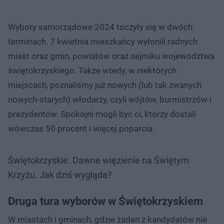
Wybory samorządowe 2024 toczyły się w dwóch
terminach. 7 kwietnia mieszkańcy wyłonili radnych
miast oraz gmin, powiatów oraz sejmiku województwa
świętokrzyskiego. Także wtedy, w niektórych
miejscach, poznaliśmy już nowych (lub tak zwanych
nowych-starych) włodarzy, czyli wójtów, burmistrzów i
prezydentów. Spokojni mogli być ci, którzy dostali
wówczas 50 procent i więcej poparcia.
Świętokrzyskie. Dawne więzienie na Świętym
Krzyżu. Jak dziś wygląda?
Druga tura wyborów w Świętokrzyskiem
W miastach i gminach, gdzie żaden z kandydatów nie