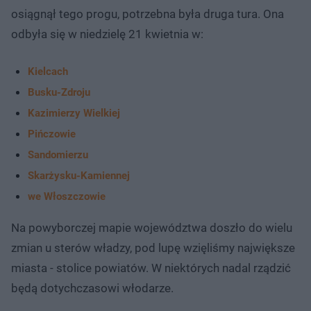
osiągnął tego progu, potrzebna była druga tura. Ona
odbyła się w niedzielę 21 kwietnia w:
Kielcach
Busku-Zdroju
Kazimierzy Wielkiej
Pińczowie
Sandomierzu
Skarżysku-Kamiennej
we Włoszczowie
Na powyborczej mapie województwa doszło do wielu
zmian u sterów władzy, pod lupę wzięliśmy największe
miasta - stolice powiatów. W niektórych nadal rządzić
będą dotychczasowi włodarze.