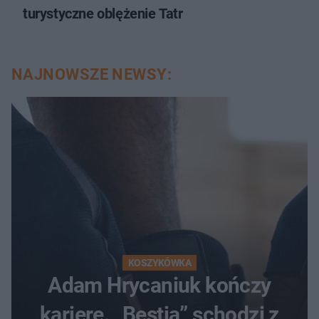
turystyczne oblężenie Tatr
NAJNOWSZE NEWSY:
KOSZYKÓWKA
Adam Hrycaniuk kończy
karierę. „Bestia” schodzi z