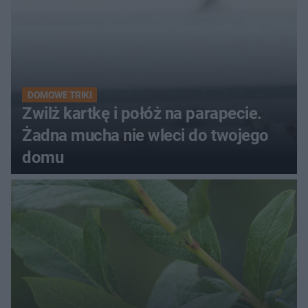
DOMOWE TRIKI
Zwilż kartkę i połóż na parapecie.
Żadna mucha nie wleci do twojego
domu