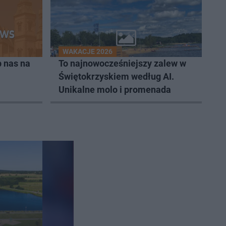
WAKACJE 2026
 nas na
To najnowocześniejszy zalew w
Świętokrzyskiem według AI.
Unikalne molo i promenada