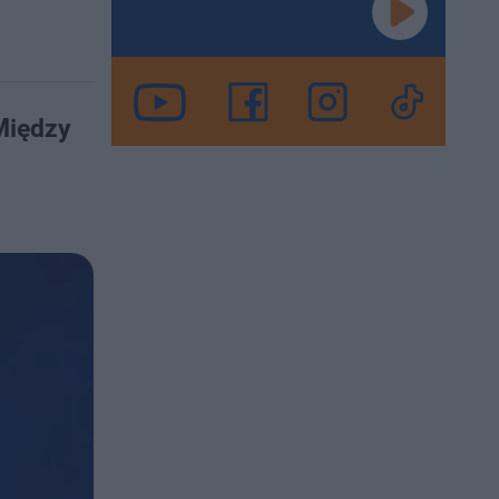
Między