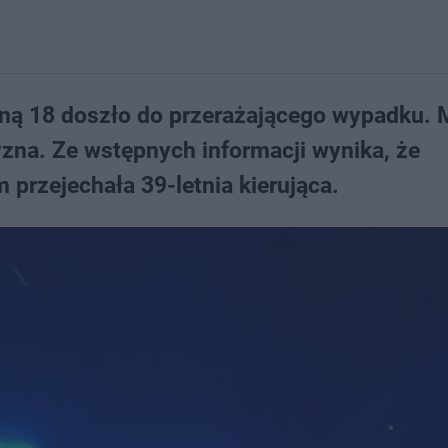
ziną 18 doszło do przerażającego wypadku. 
na. Ze wstępnych informacji wynika, że
 przejechała 39-letnia kierująca.