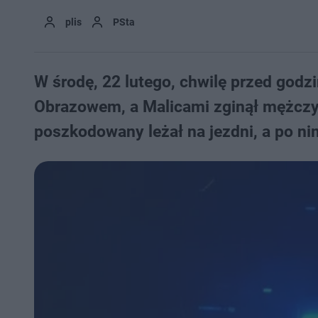
plis
PSta
W środę, 22 lutego, chwilę przed god
Obrazowem, a Malicami zginął mężczyz
poszkodowany leżał na jezdni, a po nim