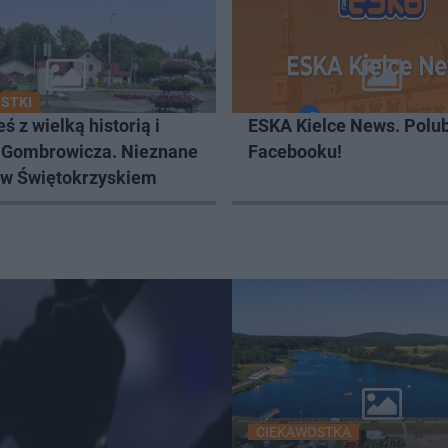
STKI
ś z wielką historią i
ESKA Kielce News. Polub
 Gombrowicza. Nieznane
Facebooku!
 w Świętokrzyskiem
CIEKAWOSTKA