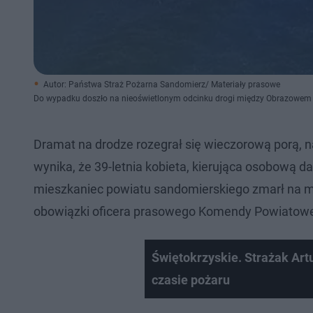
Autor: Państwa Straż Pożarna Sandomierz/ Materiały prasowe
Do wypadku doszło na nieoświetlonym odcinku drogi między Obrazowem 
Dramat na drodze rozegrał się wieczorową porą, na
wynika, że 39-letnia kobieta, kierująca osobową dac
mieszkaniec powiatu sandomierskiego zmarł na mi
obowiązki oficera prasowego Komendy Powiatowej
Świętokrzyskie. Strażak Art
czasie pożaru