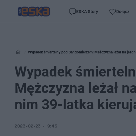
ESKA Story
Dołącz
Wypadek śmiertelny pod Sandomierzem! Mężczyzna leżał na jezdni. 
Wypadek śmiertel
Mężczyzna leżał na
nim 39-latka kieruj
2023-02-23
9:45