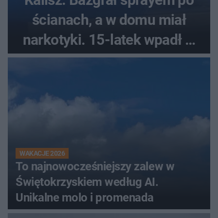
ścianach, a w domu miał
narkotyki. 15-latek wpadł w
ręce policjantów
WAKACJE 2026
To najnowocześniejszy zalew w
Świętokrzyskiem według AI.
Unikalne molo i promenada