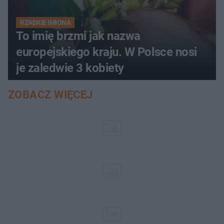
RZADKIE IMIONA
To imię brzmi jak nazwa
europejskiego kraju. W Polsce nosi
je zaledwie 3 kobiety
ZOBACZ WIĘCEJ