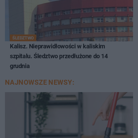
ŚLEDZTWO
Kalisz. Nieprawidłowości w kaliskim
szpitalu. Śledztwo przedłużone do 14
grudnia
NAJNOWSZE NEWSY: