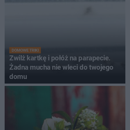
DOMOWE TRIKI
Zwilż kartkę i połóż na parapecie.
Żadna mucha nie wleci do twojego
domu