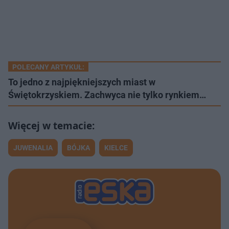
POLECANY ARTYKUŁ:
To jedno z najpiękniejszych miast w
Świętokrzyskiem. Zachwyca nie tylko rynkiem…
JUWENALIA
BÓJKA
KIELCE