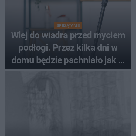
SPRZĄTANIE
Wlej do wiadra przed myciem
podłogi. Przez kilka dni w
domu będzie pachniało jak w
hotelu