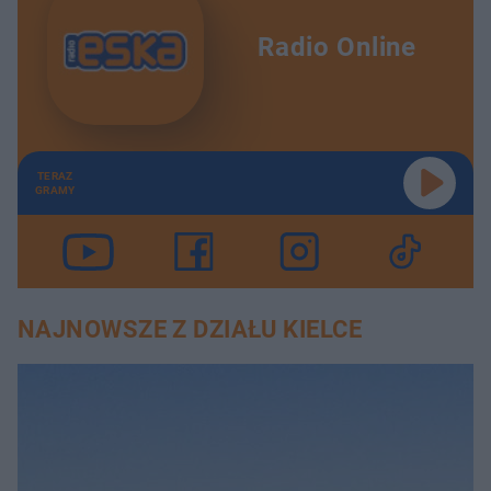
Radio Online
TERAZ
GRAMY
NAJNOWSZE Z DZIAŁU KIELCE