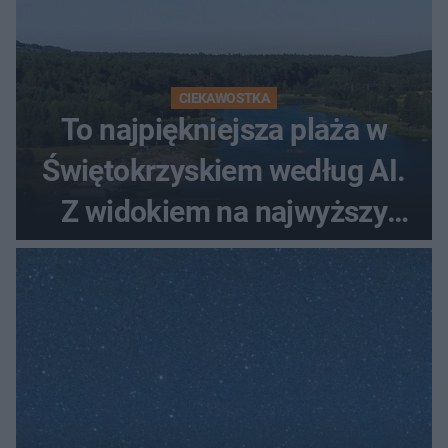
CIEKAWOSTKA
To najpiękniejsza plaża w
Świętokrzyskiem według AI.
Z widokiem na najwyższy
szczyt Gór Świętokrzyskich