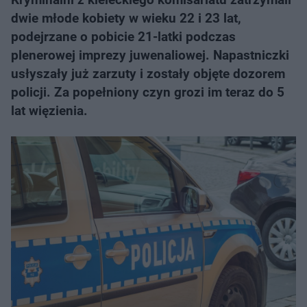
dwie młode kobiety w wieku 22 i 23 lat,
podejrzane o pobicie 21-latki podczas
plenerowej imprezy juwenaliowej. Napastniczki
usłyszały już zarzuty i zostały objęte dozorem
policji. Za popełniony czyn grozi im teraz do 5
lat więzienia.