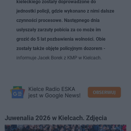
kieleckiego zostały doprowadzone do
jednostki policji, gdzie wykonano z nimi dalsze
czynności procesowe. Następnego dnia
usłyszały zarzuty pobicia za co może im
grozić do 5 lat pozbawienia wolności. Obie
zostały także objęte policyjnym dozorem -
informuje Jacek Borek z KMP w Kielcach.
Juwenalia 2026 w Kielcach. Zdjęcia