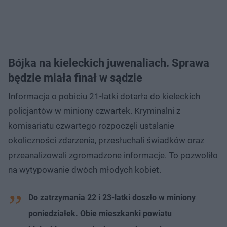
Bójka na kieleckich juwenaliach. Sprawa
będzie miała finał w sądzie
Informacja o pobiciu 21-latki dotarła do kieleckich
policjantów w miniony czwartek. Kryminalni z
komisariatu czwartego rozpoczęli ustalanie
okoliczności zdarzenia, przesłuchali świadków oraz
przeanalizowali zgromadzone informacje. To pozwoliło
na wytypowanie dwóch młodych kobiet.
Do zatrzymania 22 i 23-latki doszło w miniony
poniedziałek. Obie mieszkanki powiatu