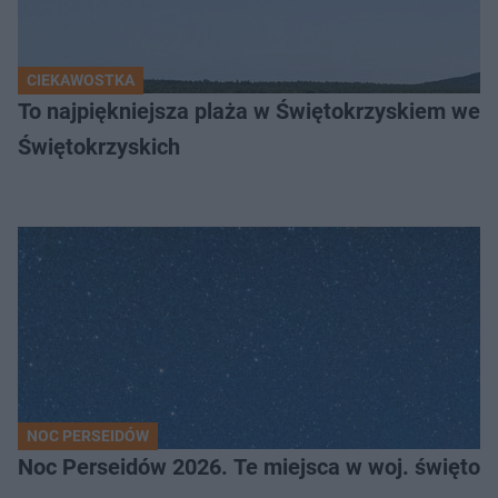
CIEKAWOSTKA
To najpiękniejsza plaża w Świętokrzyskiem wedł
Świętokrzyskich
NOC PERSEIDÓW
Noc Perseidów 2026. Te miejsca w woj. święto