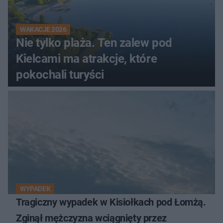
WAKACJE 2026
Nie tylko plaża. Ten zalew pod
Kielcami ma atrakcje, które
pokochali turyści
WYPADEK
Tragiczny wypadek w Kisiołkach pod Łomżą.
Zginął mężczyzna wciągnięty przez