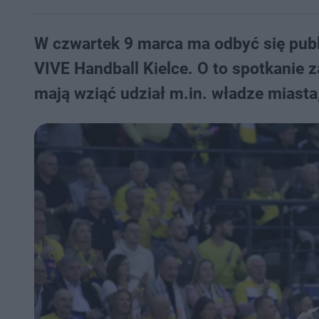
W czwartek 9 marca ma odbyć się publi
VIVE Handball Kielce. O to spotkanie 
mają wziąć udział m.in. władze miasta,