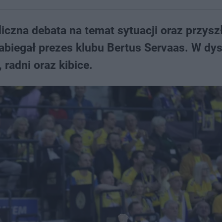
czna debata na temat sytuacji oraz przysz
zabiegał prezes klubu Bertus Servaas. W dys
 radni oraz kibice.