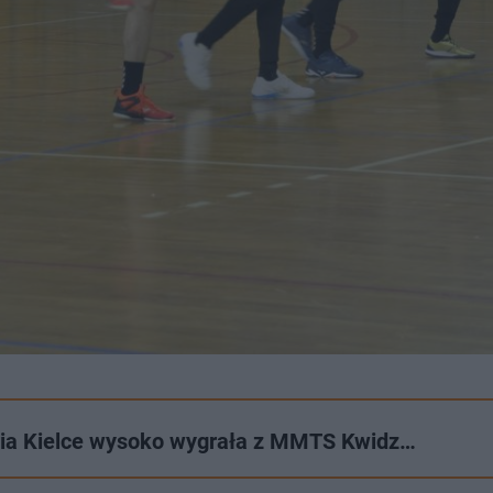
tria Kielce wysoko wygrała z MMTS Kwidz…