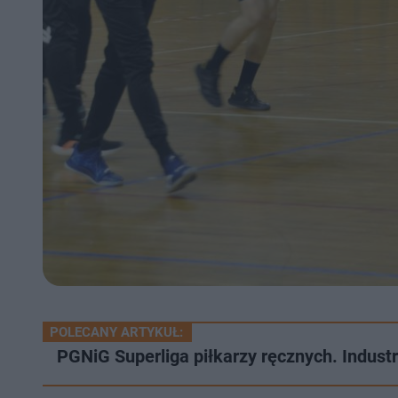
POLECANY ARTYKUŁ:
PGNiG Superliga piłkarzy ręcznych. Indus