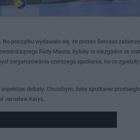
i. Na początku wydawało się, że prezes Servaas zabierze
rzewodniczącego Rady Miasta, byłoby to niezgodne ze st
omysł zorganizowania szerszego spotkania, na co zgodziły
 aspektów debaty. Chciałbym, żeby spotkanie przebiegł
ał Jarosław Karyś.