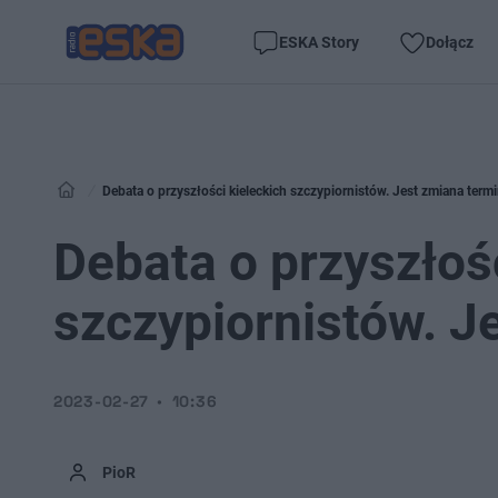
ESKA Story
Dołącz
Debata o przyszłości kieleckich szczypiornistów. Jest zmiana term
Debata o przyszłośc
szczypiornistów. J
2023-02-27
10:36
PioR