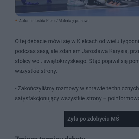
Autor: Industria Kielce/ Materiały prasowe
O tej debacie mówi się w Kielcach od wielu tygodn
podczas sesji, ale zdaniem Jarosława Karysia, p
stolicy woj. świętokrzyskiego. Stąd pojawił się p
wszystkie strony.
- Zakończyliśmy rozmowy w sprawie technicznych
satysfakcjonujący wszystkie strony – poinformow
Zyła po zdobyciu MŚ