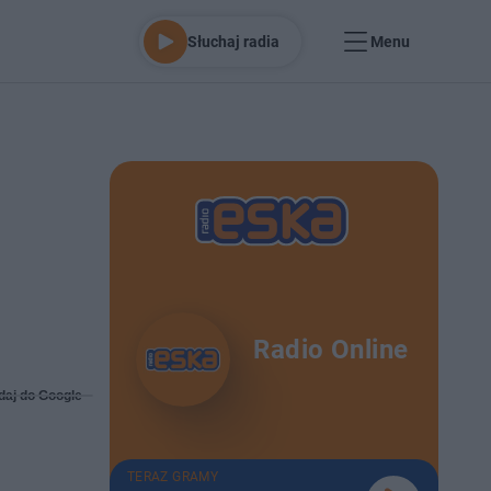
Słuchaj radia
Menu
Radio Online
daj do Google
TERAZ GRAMY