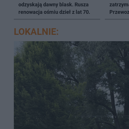
odzyskają dawny blask. Rusza
zatrzym
renowacja ośmiu dzieł z lat 70.
Przewozi
LOKALNIE: