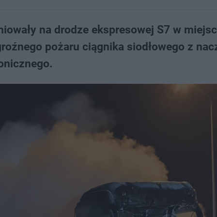
niowały na drodze ekspresowej S7 w miejs
roźnego pożaru ciągnika siodłowego z nac
ronicznego.