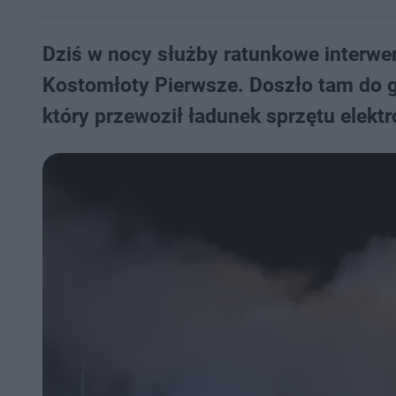
Dziś w nocy służby ratunkowe interwe
Kostomłoty Pierwsze. Doszło tam do g
który przewoził ładunek sprzętu elekt