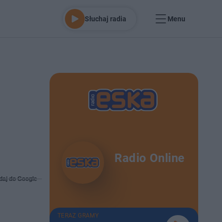
Słuchaj radia
Menu
Radio Online
daj do Google
TERAZ GRAMY