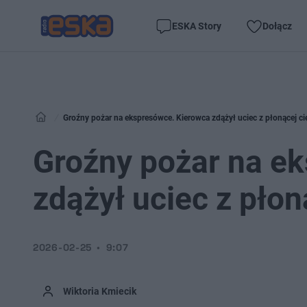
ESKA Story
Dołącz
Groźny pożar na ekspresówce. Kierowca zdążył uciec z płonącej ci
Groźny pożar na e
zdążył uciec z płon
2026-02-25
9:07
Wiktoria Kmiecik