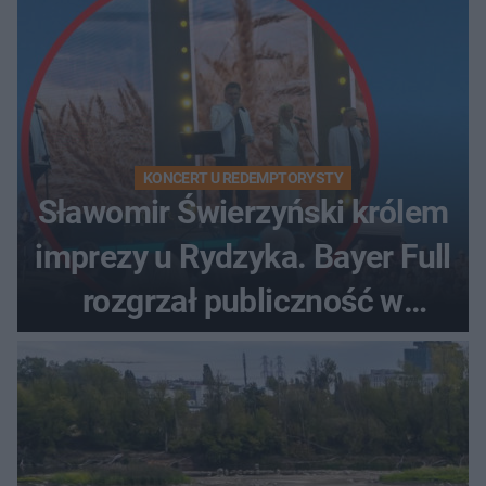
KONCERT U REDEMPTORYSTY
Sławomir Świerzyński królem
imprezy u Rydzyka. Bayer Full
rozgrzał publiczność w
Toruniu