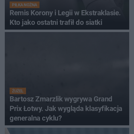
PIŁKA NOŻNA
Remis Korony i Legii w Ekstraklasie.
Kto jako ostatni trafił do siatki
ŻUŻEL
Bartosz Zmarzlik wygrywa Grand
Prix Łotwy. Jak wygląda klasyfikacja
generalna cyklu?