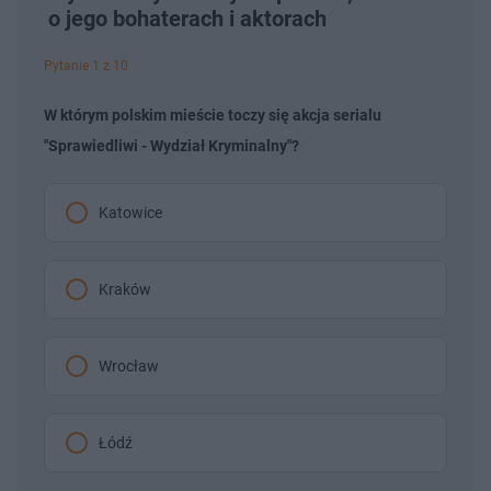
o jego bohaterach i aktorach
Pytanie 1 z 10
W którym polskim mieście toczy się akcja serialu
"Sprawiedliwi - Wydział Kryminalny"?
Katowice
Kraków
Wrocław
Łódź