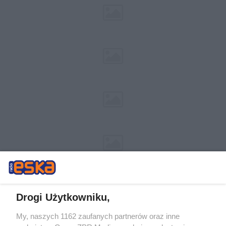
Drogi Użytkowniku,
My, naszych 1162 zaufanych partnerów oraz inne