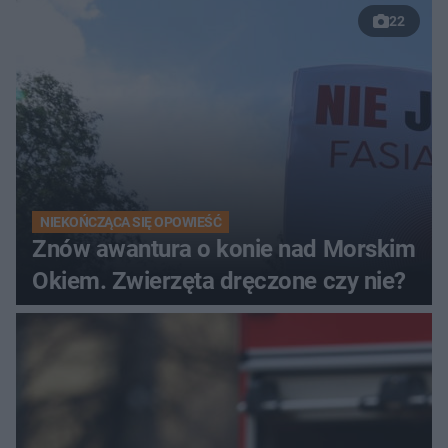
22
NIEKOŃCZĄCA SIĘ OPOWIEŚĆ
Znów awantura o konie nad Morskim
Okiem. Zwierzęta dręczone czy nie?