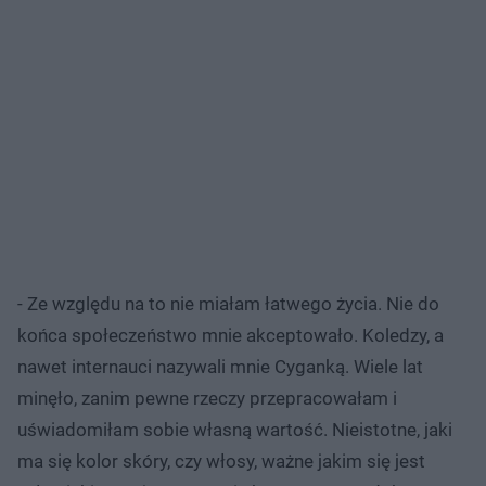
- Ze względu na to nie miałam łatwego życia. Nie do
końca społeczeństwo mnie akceptowało. Koledzy, a
nawet internauci nazywali mnie Cyganką. Wiele lat
minęło, zanim pewne rzeczy przepracowałam i
uświadomiłam sobie własną wartość. Nieistotne, jaki
ma się kolor skóry, czy włosy, ważne jakim się jest