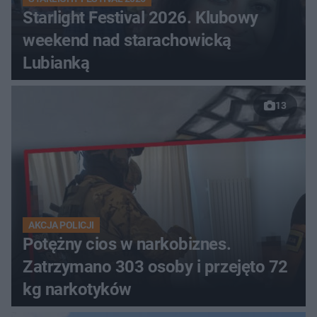
Starlight Festival 2026. Klubowy
weekend nad starachowicką
Lubianką
13
AKCJA POLICJI
Potężny cios w narkobiznes.
Zatrzymano 303 osoby i przejęto 72
kg narkotyków