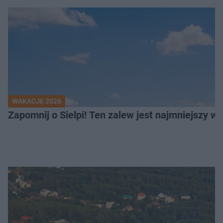
WAKACJE 2026
Z