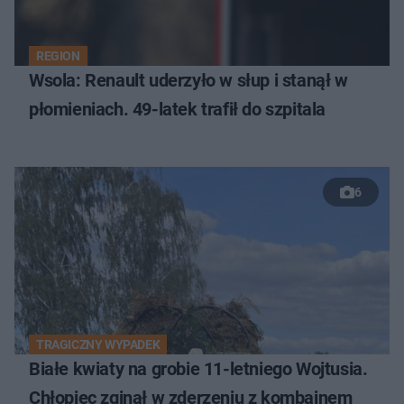
REGION
Wsola: Renault uderzyło w słup i stanął w
płomieniach. 49-latek trafił do szpitala
6
TRAGICZNY WYPADEK
Białe kwiaty na grobie 11-letniego Wojtusia.
Chłopiec zginął w zderzeniu z kombajnem