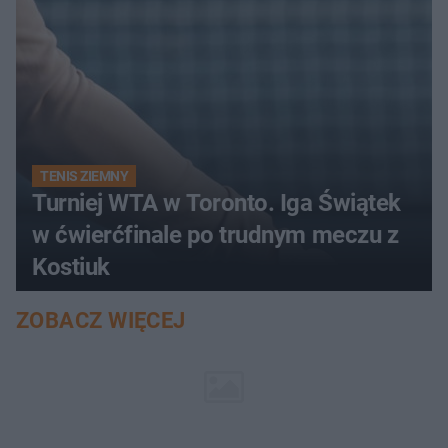
TENIS ZIEMNY
Turniej WTA w Toronto. Iga Świątek
w ćwierćfinale po trudnym meczu z
Kostiuk
ZOBACZ WIĘCEJ