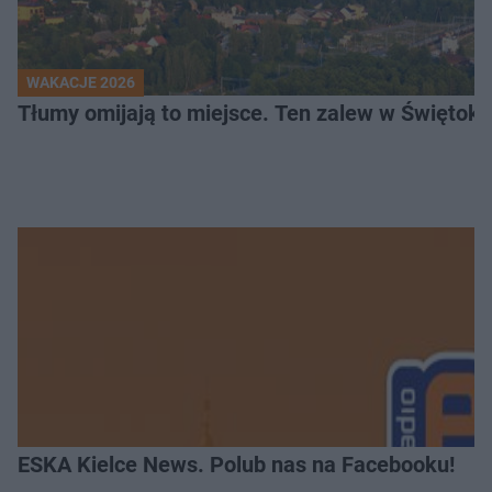
WAKACJE 2026
Tłumy omijają to miejsce. Ten zalew w Świętok
ESKA Kielce News. Polub nas na Facebooku!