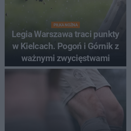
PIŁKA NOŻNA
Legia Warszawa traci punkty
w Kielcach. Pogoń i Górnik z
ważnymi zwycięstwami