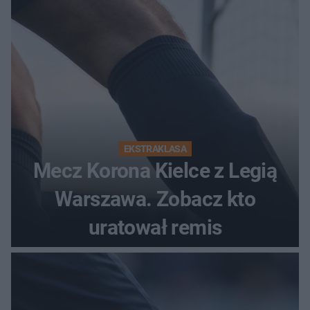
EKSTRAKLASA
Mecz Korona Kielce z Legią
Warszawa. Zobacz kto
uratował remis