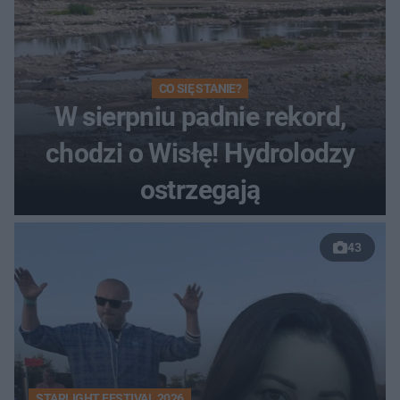
CO SIĘ STANIE?
W sierpniu padnie rekord,
chodzi o Wisłę! Hydrolodzy
ostrzegają
43
STARLIGHT FESTIVAL 2026