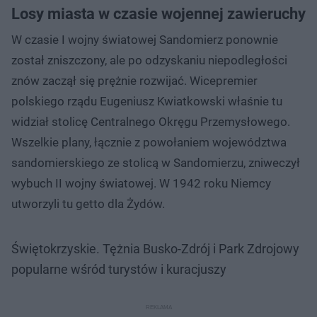
Losy miasta w czasie wojennej zawieruchy
W czasie I wojny światowej Sandomierz ponownie
został zniszczony, ale po odzyskaniu niepodległości
znów zaczął się prężnie rozwijać. Wicepremier
polskiego rządu Eugeniusz Kwiatkowski właśnie tu
widział stolicę Centralnego Okręgu Przemysłowego.
Wszelkie plany, łącznie z powołaniem województwa
sandomierskiego ze stolicą w Sandomierzu, zniweczył
wybuch II wojny światowej. W 1942 roku Niemcy
utworzyli tu getto dla Żydów.
Świętokrzyskie. Tężnia Busko-Zdrój i Park Zdrojowy
popularne wśród turystów i kuracjuszy