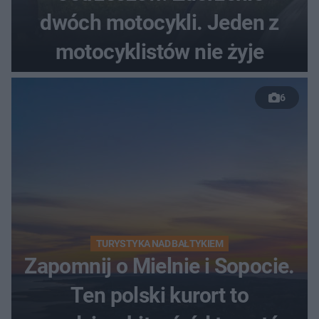
dwóch motocykli. Jeden z
motocyklistów nie żyje
6
TURYSTYKA NAD BAŁTYKIEM
Zapomnij o Mielnie i Sopocie.
Ten polski kurort to