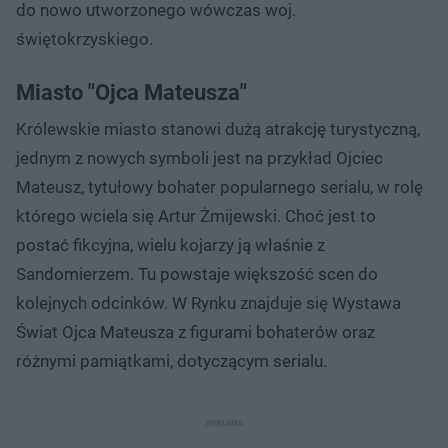
do nowo utworzonego wówczas woj.
świętokrzyskiego.
Miasto "Ojca Mateusza"
Królewskie miasto stanowi dużą atrakcję turystyczną,
jednym z nowych symboli jest na przykład Ojciec
Mateusz, tytułowy bohater popularnego serialu, w rolę
którego wciela się Artur Żmijewski. Choć jest to
postać fikcyjna, wielu kojarzy ją właśnie z
Sandomierzem. Tu powstaje większość scen do
kolejnych odcinków. W Rynku znajduje się Wystawa
Świat Ojca Mateusza z figurami bohaterów oraz
różnymi pamiątkami, dotyczącym serialu.