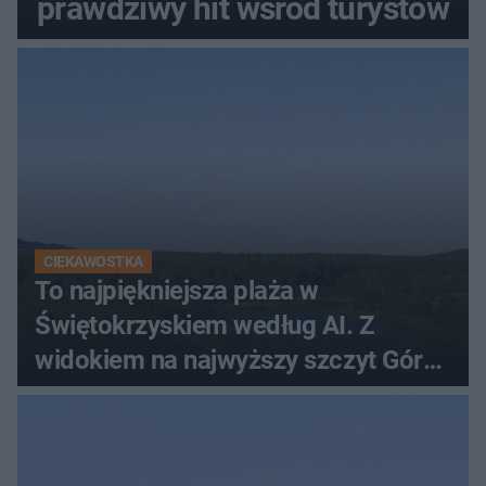
prawdziwy hit wśród turystów
CIEKAWOSTKA
To najpiękniejsza plaża w
Świętokrzyskiem według AI. Z
widokiem na najwyższy szczyt Gór
Świętokrzyskich