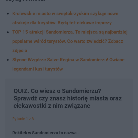
Królewskie miasto w świętokrzyskim szykuje nowe
atrakcje dla turystów. Będą też ciekawe imprezy
TOP 15 atrakcji Sandomierza. Te miejsca są najbardziej
popularne wśród turystów. Co warto zwiedzić? Zobacz
zdjęcia
Słynne Wzgórze Salve Regina w Sandomierzu! Owiane
legendami kusi turystów
QUIZ. Co wiesz o Sandomierzu?
Sprawdź czy znasz historię miasta oraz
ciekawostki z nim związane
Pytanie 1 z 8
Rokitek w Sandomierzu to nazwa...