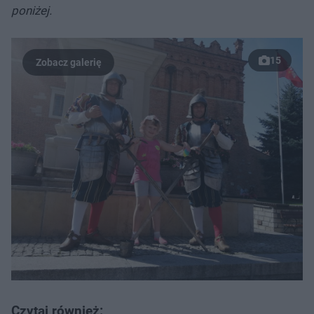
poniżej.
15
Czytaj również: