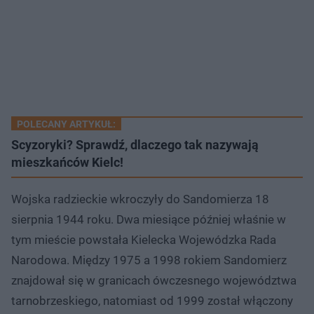
POLECANY ARTYKUŁ:
Scyzoryki? Sprawdź, dlaczego tak nazywają
mieszkańców Kielc!
Wojska radzieckie wkroczyły do Sandomierza 18
sierpnia 1944 roku. Dwa miesiące później właśnie w
tym mieście powstała Kielecka Wojewódzka Rada
Narodowa. Między 1975 a 1998 rokiem Sandomierz
znajdował się w granicach ówczesnego województwa
tarnobrzeskiego, natomiast od 1999 został włączony