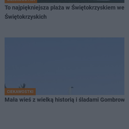
To najpiękniejsza plaża w Świętokrzyskiem wedł
Świętokrzyskich
CIEKAWOSTKI
Mała wieś z wielką historią i śladami Gombrow