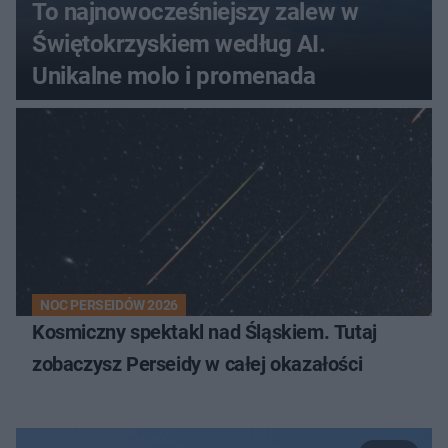
To najnowocześniejszy zalew w
Świętokrzyskiem według AI.
Unikalne molo i promenada
NOC PERSEIDÓW 2026
Kosmiczny spektakl nad Śląskiem. Tutaj
zobaczysz Perseidy w całej okazałości