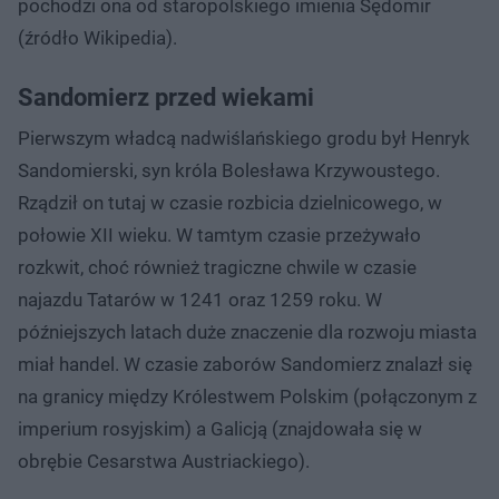
pochodzi ona od staropolskiego imienia Sędomir
(źródło Wikipedia).
Sandomierz przed wiekami
Pierwszym władcą nadwiślańskiego grodu był Henryk
Sandomierski, syn króla Bolesława Krzywoustego.
Rządził on tutaj w czasie rozbicia dzielnicowego, w
połowie XII wieku. W tamtym czasie przeżywało
rozkwit, choć również tragiczne chwile w czasie
najazdu Tatarów w 1241 oraz 1259 roku. W
późniejszych latach duże znaczenie dla rozwoju miasta
miał handel. W czasie zaborów Sandomierz znalazł się
na granicy między Królestwem Polskim (połączonym z
imperium rosyjskim) a Galicją (znajdowała się w
obrębie Cesarstwa Austriackiego).