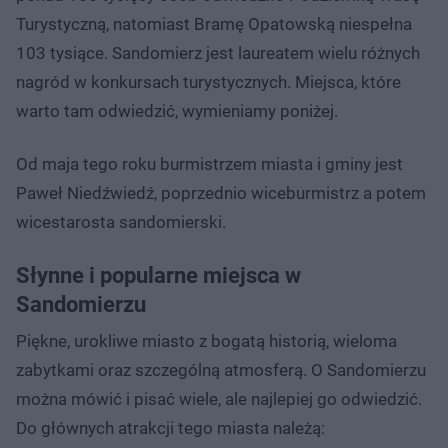
Turystyczną, natomiast Bramę Opatowską niespełna
103 tysiące. Sandomierz jest laureatem wielu różnych
nagród w konkursach turystycznych. Miejsca, które
warto tam odwiedzić, wymieniamy poniżej.
Od maja tego roku burmistrzem miasta i gminy jest
Paweł Niedźwiedź, poprzednio wiceburmistrz a potem
wicestarosta sandomierski.
Słynne i popularne miejsca w
Sandomierzu
Piękne, urokliwe miasto z bogatą historią, wieloma
zabytkami oraz szczególną atmosferą. O Sandomierzu
można mówić i pisać wiele, ale najlepiej go odwiedzić.
Do głównych atrakcji tego miasta należą: