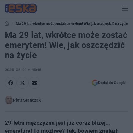
Ma 29 lat, wkrótce może zostać emerytem! Wie, jak oszczędzić na życie
Ma 29 lat, wkrótce może zostać
emerytem! Wie, jak oszczędzić
na życie
2023-08-01
13:16
Dodaj do Google
Piotr Stańczak
29-letni mężczyzna jest już coraz bliżej...
emerytury! To możliwe? Tak, bowiem znalazł