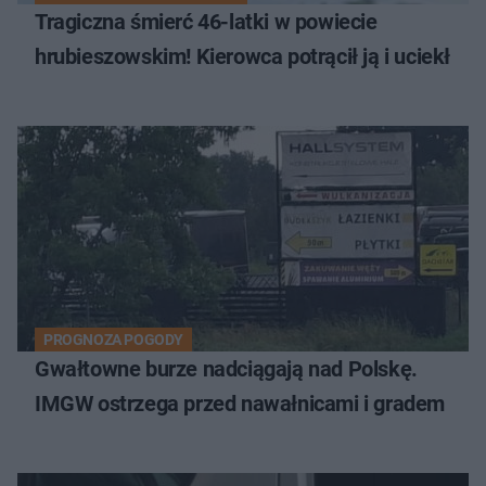
Tragiczna śmierć 46-latki w powiecie
hrubieszowskim! Kierowca potrącił ją i uciekł
PROGNOZA POGODY
Gwałtowne burze nadciągają nad Polskę.
IMGW ostrzega przed nawałnicami i gradem