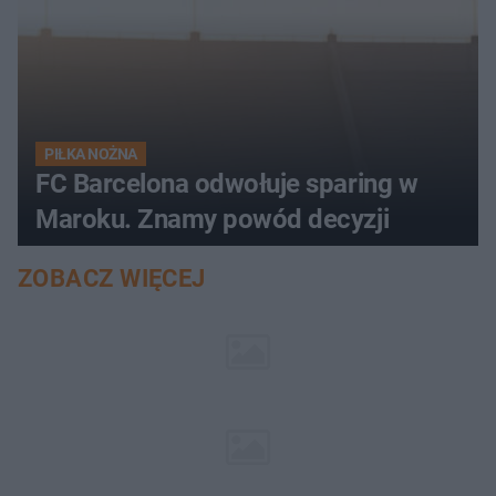
PIŁKA NOŻNA
FC Barcelona odwołuje sparing w
Maroku. Znamy powód decyzji
ZOBACZ WIĘCEJ