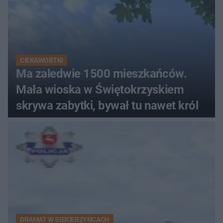
CIEKAWOSTKI
Ma zaledwie 1500 mieszkańców.
Mała wioska w Świętokrzyskiem
skrywa zabytki, bywał tu nawet król
DRAMAT W SIEKIERZYŃCACH