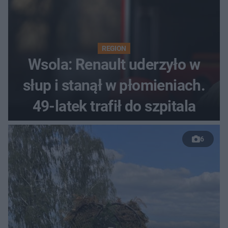
REGION
Wsola: Renault uderzyło w
słup i stanął w płomieniach.
49-latek trafił do szpitala
6