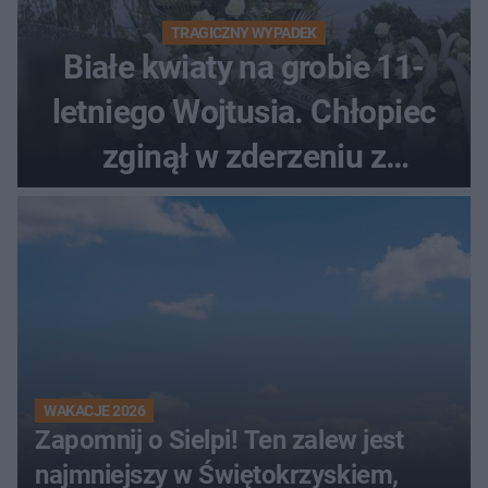
TRAGICZNY WYPADEK
Białe kwiaty na grobie 11-
letniego Wojtusia. Chłopiec
zginął w zderzeniu z
kombajnem
WAKACJE 2026
Zapomnij o Sielpi! Ten zalew jest
najmniejszy w Świętokrzyskiem,