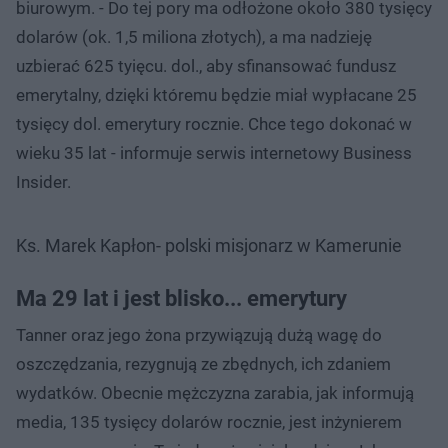
biurowym. - Do tej pory ma odłożone około 380 tysięcy
dolarów (ok. 1,5 miliona złotych), a ma nadzieję
uzbierać 625 tyięcu. dol., aby sfinansować fundusz
emerytalny, dzięki któremu będzie miał wypłacane 25
tysięcy dol. emerytury rocznie. Chce tego dokonać w
wieku 35 lat - informuje serwis internetowy Business
Insider.
Ks. Marek Kapłon- polski misjonarz w Kamerunie
Ma 29 lat i jest blisko... emerytury
Tanner oraz jego żona przywiązują dużą wagę do
oszczędzania, rezygnują ze zbędnych, ich zdaniem
wydatków. Obecnie mężczyzna zarabia, jak informują
media, 135 tysięcy dolarów rocznie, jest inżynierem