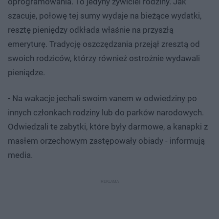
oprogramowania. To jedyny żywiciel rodziny. Jak
szacuje, połowę tej sumy wydaje na bieżące wydatki,
resztę pieniędzy odkłada właśnie na przyszłą
emeryturę. Tradycję oszczędzania przejął zresztą od
swoich rodziców, którzy również ostrożnie wydawali
pieniądze.
- Na wakacje jechali swoim vanem w odwiedziny po
innych członkach rodziny lub do parków narodowych.
Odwiedzali te zabytki, które były darmowe, a kanapki z
masłem orzechowym zastępowały obiady - informują
media.