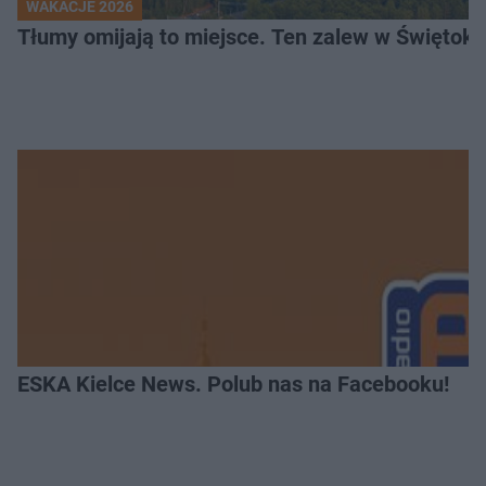
WAKACJE 2026
Tłumy omijają to miejsce. Ten zalew w Świętok
ESKA Kielce News. Polub nas na Facebooku!