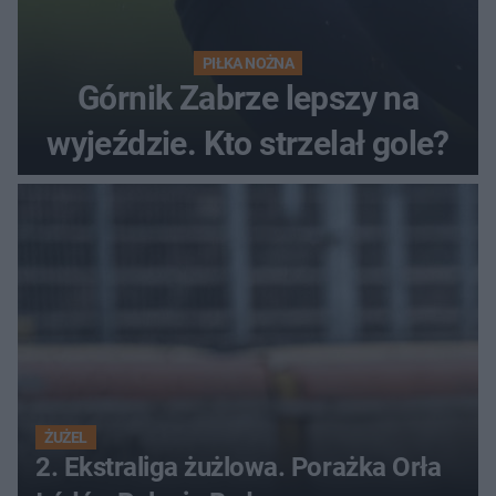
PIŁKA NOŻNA
Górnik Zabrze lepszy na
wyjeździe. Kto strzelał gole?
ŻUŻEL
2. Ekstraliga żużlowa. Porażka Orła