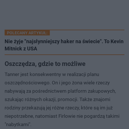
POLECANY ARTYKUŁ:
Nie żyje "najsłynniejszy haker na świecie". To Kevin
Mitnick z USA
Oszczędza, gdzie to możliwe
Tanner jest konsekwentny w realizacji planu
oszczędnościowego. On i jego żona wiele rzeczy
nabywają za pośrednictwem platform zakupowych,
szukając różnych okazji, promocji. Także znajomi
rodziny przekazują jej różne rzeczy, które są im już
niepotrzebne, natomiast Firlowie nie pogardzą takimi
"nabytkami".