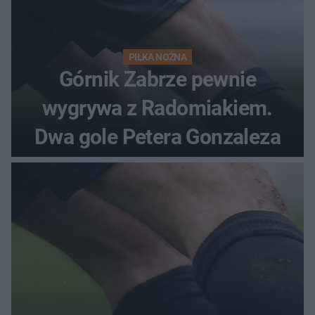
PIŁKA NOŻNA
Górnik Zabrze pewnie
wygrywa z Radomiakiem.
Dwa gole Petera Gonzaleza