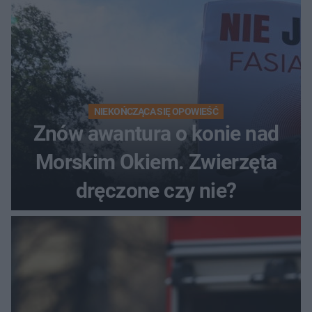
NIEKOŃCZĄCA SIĘ OPOWIEŚĆ
Znów awantura o konie nad
Morskim Okiem. Zwierzęta
dręczone czy nie?