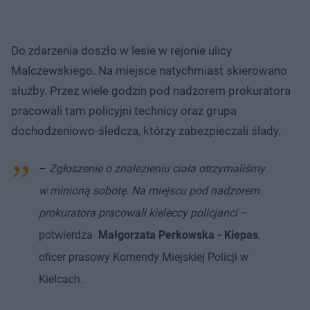
Do zdarzenia doszło w lesie w rejonie ulicy
Malczewskiego. Na miejsce natychmiast skierowano
służby. Przez wiele godzin pod nadzorem prokuratora
pracowali tam policyjni technicy oraz grupa
dochodzeniowo-śledcza, którzy zabezpieczali ślady.
–
Zgłoszenie o znalezieniu ciała otrzymaliśmy
w minioną sobotę. Na miejscu pod nadzorem
prokuratora pracowali kieleccy policjanci
–
potwierdza
Małgorzata Perkowska - Kiepas
,
oficer prasowy Komendy Miejskiej Policji w
Kielcach.