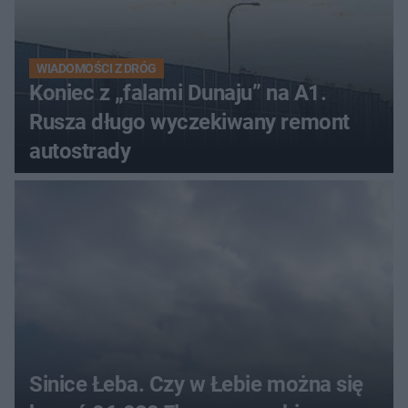
WIADOMOŚCI Z DRÓG
Koniec z „falami Dunaju” na A1.
Rusza długo wyczekiwany remont
autostrady
Sinice Łeba. Czy w Łebie można się