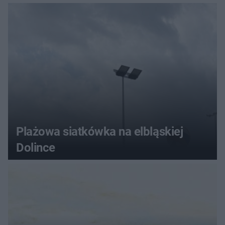
wróciły do domu
Plażowa siatkówka na elbląskiej
Dolince