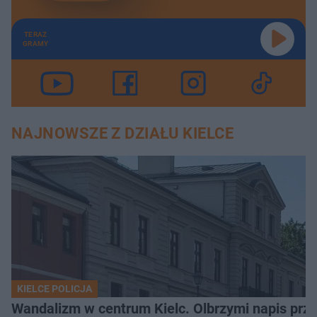
TERAZ
GRAMY
NAJNOWSZE Z DZIAŁU KIELCE
KIELCE POLICJA
Wandalizm w centrum Kielc. Olbrzymi napis przed