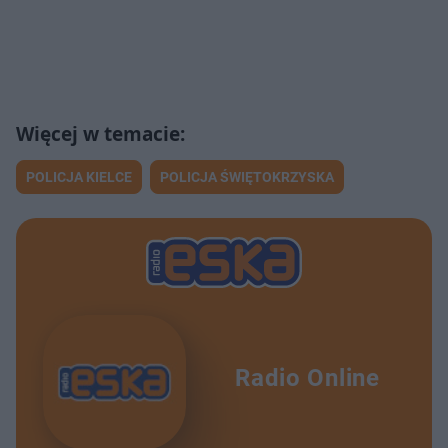
POLICJA KIELCE
POLICJA ŚWIĘTOKRZYSKA
Radio Online