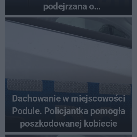
podejrzana o
przywłaszczenie 470 000 zł
Dachowanie w miejscowości
Podule. Policjantka pomogła
poszkodowanej kobiecie