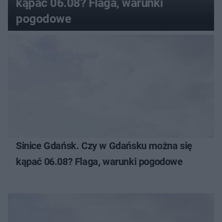
kąpać 06.08? Flaga, warunki
pogodowe
Sinice Gdańsk. Czy w Gdańsku można się
kąpać 06.08? Flaga, warunki pogodowe