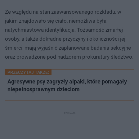
Ze względu na stan zaawansowanego rozkładu, w
jakim znajdowało się ciało, niemożliwa była
natychmiastowa identyfikacja. Tożsamość zmarłej
osoby, a także dokładne przyczyny i okoliczności jej
śmierci, mają wyjaśnić zaplanowane badania sekcyjne
oraz prowadzone pod nadzorem prokuratury śledztwo.
PRZECZYTAJ TAKŻE:
Agresywne psy zagryzły alpaki, które pomagały
niepełnosprawnym dzieciom