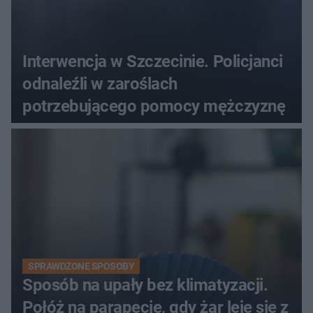
Interwencja w Szczecinie. Policjanci
odnaleźli w zaroślach
potrzebującego pomocy mężczyznę
SPRAWDZONE SPOSOBY
Sposób na upały bez klimatyzacji.
Połóż na parapecie, gdy żar leje się z