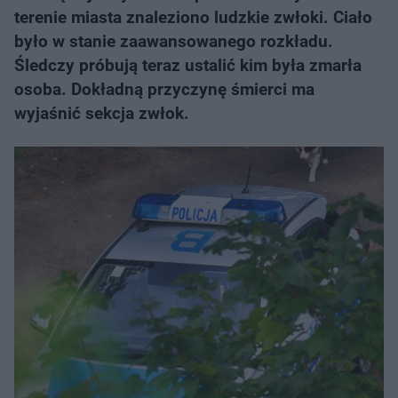
terenie miasta znaleziono ludzkie zwłoki. Ciało
było w stanie zaawansowanego rozkładu.
Śledczy próbują teraz ustalić kim była zmarła
osoba. Dokładną przyczynę śmierci ma
wyjaśnić sekcja zwłok.