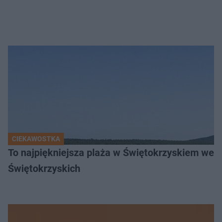
CIEKAWOSTKA
To najpiękniejsza plaża w Świętokrzyskiem wedł
Świętokrzyskich