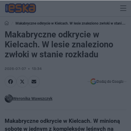
Makabryczne odkrycie w Kielcach. W lesie znaleziono zwłoki w stanie
rozkładu
Makabryczne odkrycie w
Kielcach. W lesie znaleziono
zwłoki w stanie rozkładu
2026-07-07
13:34
Dodaj do Google
Weronika Wawszczyk
Makabryczne odkrycie w Kielcach. W minioną
sobotę w jednym z kompleksów leśnych na