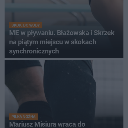
SKOKI DO WODY
ME w pływaniu. Błażowska i Skrzek
na piątym miejscu w skokach
synchronicznych
PIŁKA NOŻNA
Mariusz Misiura wraca do