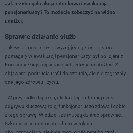
Jak przebiegała akcja ratunkowa i ewakuacja
pensjonariuszy? To możecie zobaczyć na wideo
poniżej.
Sprawne działanie służb
Jak wspomnieliśmy powyżej, jedną z osób, które
pomagały w ewakuacji pensjonariuszy, był policjant z
Komendy Miejskiej w Kielcach, wtedy po służbie. Z
objawami podtrucia trafił do szpitala, ale nie zagrażały
one jego zdrowiu i życiu.
- W przypadku tej akcji, ale każdej podobnej czas
odgrywa kluczową rolę, funkcjonariusze zdawali sobie
z tego sprawę. Wiedzieli, że muszą działać sprawnie.
Szkoda, że akurat nastąpiło to w takich
okolicznościach, ale była możliwość przećwiczyć