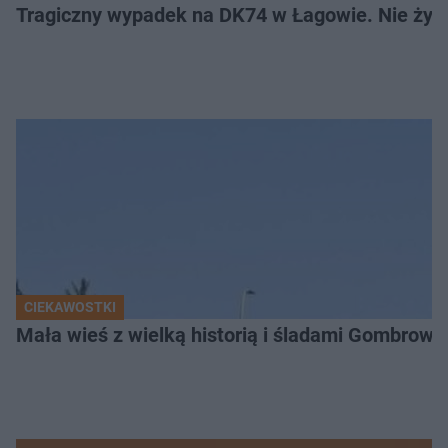
Tragiczny wypadek na DK74 w Łagowie. Nie żyje
CIEKAWOSTKI
Mała wieś z wielką historią i śladami Gombrow