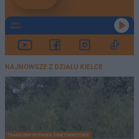
TERAZ
GRAMY
NAJNOWSZE Z DZIAŁU KIELCE
TRAGICZNY WYPADEK ŚWIĘTOKRZYSKIE