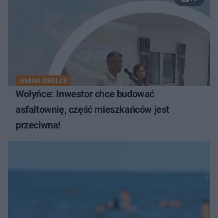
GMINA SIEDLCE
Wołyńce: Inwestor chce budować
asfaltownię, część mieszkańców jest
przeciwna!