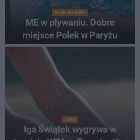
SKOKI DO WODY
ME w pływaniu. Dobre
miejsce Polek w Paryżu
TENIS
Iga Świątek wygrywa w