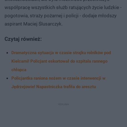
współpracę wszystkich służb ratujących życie ludzkie -
pogotowia, straży pożarnej i policji - dodaje młodszy
aspirant Maciej Ślusarczyk.
Czytaj również:
Dramatyczna sytuacja w czasie strajku rolników pod
Kielcami! Policjant eskortował do szpitala rannego
chłopca
Policjantka raniona nożem w czasie interwencji w
Jędrzejowie! Napastniczka trafiła do aresztu