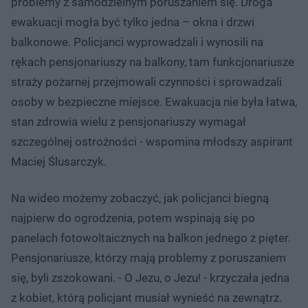
problemy z samodzielnym poruszaniem się. Droga
ewakuacji mogła być tylko jedna – okna i drzwi
balkonowe. Policjanci wyprowadzali i wynosili na
rękach pensjonariuszy na balkony, tam funkcjonariusze
straży pożarnej przejmowali czynności i sprowadzali
osoby w bezpieczne miejsce. Ewakuacja nie była łatwa,
stan zdrowia wielu z pensjonariuszy wymagał
szczególnej ostrożności - wspomina młodszy aspirant
Maciej Ślusarczyk.
Na wideo możemy zobaczyć, jak policjanci biegną
najpierw do ogrodzenia, potem wspinają się po
panelach fotowoltaicznych na balkon jednego z pięter.
Pensjonariusze, którzy mają problemy z poruszaniem
się, byli zszokowani. - O Jezu, o Jezu! - krzyczała jedna
z kobiet, którą policjant musiał wynieść na zewnątrz.