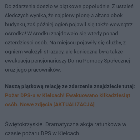
Do zdarzenia doszło w piątkowe popołudnie. Z ustaleń
śledczych wynika, że najpierw płonęła altana obok
budynku, zaś później ogień pojawił się także wewnątrz
ośrodka! W środku znajdowało się wtedy ponad
czterdzieści osób. Na miejscu pojawiły się służby, z
ogniem walczyli strażacy, ale konieczna była także
ewakuacja pensjonariuszy Domu Pomocy Społecznej
oraz jego pracowników.
Naszą piątkową relację ze zdarzenia znajdziecie tutaj:
Pożar DPS-u w Kielcach! Ewakuowano kilkadziesiąt
osób. Nowe zdjęcia [AKTUALIZACJA]
Świętokrzyskie. Dramatyczna akcja ratunkowa w
czasie pożaru DPS w Kielcach