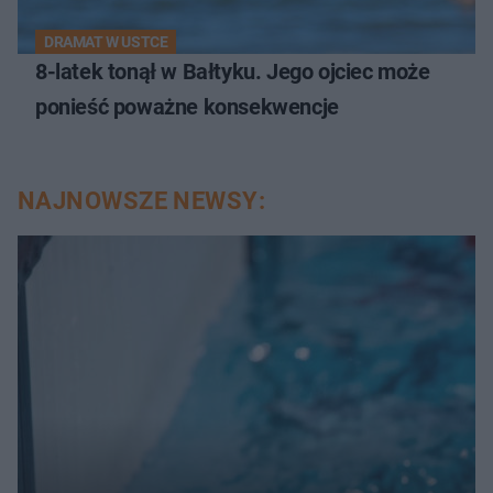
DRAMAT W USTCE
8-latek tonął w Bałtyku. Jego ojciec może
ponieść poważne konsekwencje
NAJNOWSZE NEWSY: