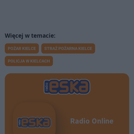
POŻAR KIELCE
STRAŻ POŻARNA KIELCE
POLICJA W KIELCACH
Radio Online