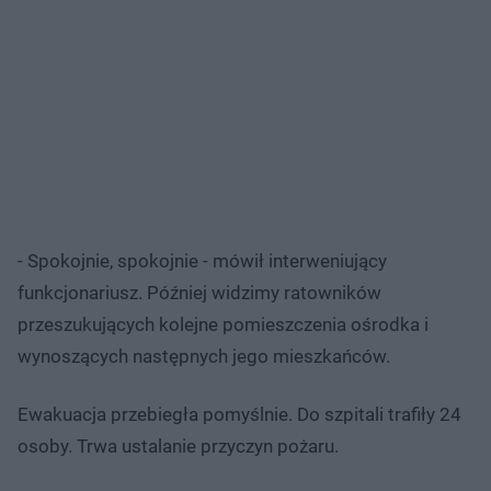
- Spokojnie, spokojnie - mówił interweniujący
funkcjonariusz. Później widzimy ratowników
przeszukujących kolejne pomieszczenia ośrodka i
wynoszących następnych jego mieszkańców.
Ewakuacja przebiegła pomyślnie. Do szpitali trafiły 24
osoby. Trwa ustalanie przyczyn pożaru.