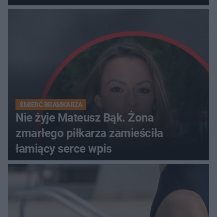
ŚMIERĆ BRAMKARZA
Nie żyje Mateusz Bąk. Żona
zmarłego piłkarza zamieściła
łamiący serce wpis