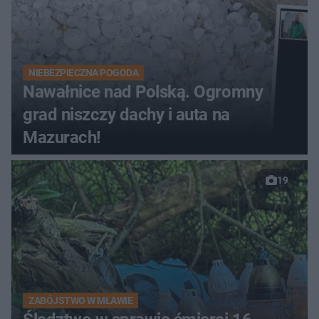
NIEBEZPIECZNA POGODA
Nawałnice nad Polską. Ogromny
grad niszczy dachy i auta na
Mazurach!
19
ZABÓJSTWO W MŁAWIE