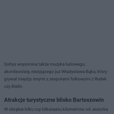
Sołtys wspomina także muzyka ludowego,
akordeonistę, nieżyjącego już Władysława Bąka, który
grywał między innymi z zespołami folkowymi z Rudek
czy Bielin.
Atrakcje turystyczne blisko Bartoszowin
W obrębie kilku czy kilkunastu kilometrów od Jeziorka