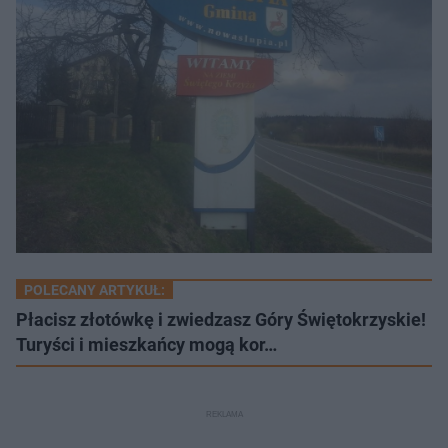
POLECANY ARTYKUŁ:
Płacisz złotówkę i zwiedzasz Góry Świętokrzyskie!
Turyści i mieszkańcy mogą kor…