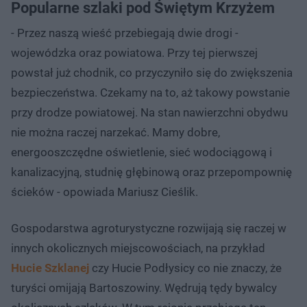
Popularne szlaki pod Świętym Krzyżem
- Przez naszą wieść przebiegają dwie drogi -
wojewódzka oraz powiatowa. Przy tej pierwszej
powstał już chodnik, co przyczyniło się do zwiększenia
bezpieczeństwa. Czekamy na to, aż takowy powstanie
przy drodze powiatowej. Na stan nawierzchni obydwu
nie można raczej narzekać. Mamy dobre,
energooszczędne oświetlenie, sieć wodociągową i
kanalizacyjną, studnię głębinową oraz przepompownię
ścieków - opowiada Mariusz Cieślik.
Gospodarstwa agroturystyczne rozwijają się raczej w
innych okolicznych miejscowościach, na przykład
Hucie Szklanej
czy Hucie Podłysicy co nie znaczy, że
turyści omijają Bartoszowiny. Wędrują tędy bywalcy