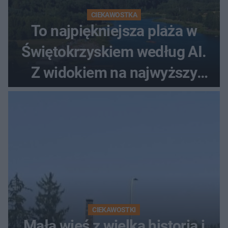
CIEKAWOSTKA
To najpiękniejsza plaża w
Świętokrzyskiem według AI.
Z widokiem na najwyższy
szczyt Gór Świętokrzyskich
CIEKAWOSTKI
Mała wieś z wielką historią i