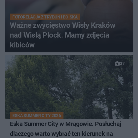
FOTORELACJA Z TRYBUN I BOISKA
Ważne zwycięstwo Wisły Kraków
nad Wisłą Płock. Mamy zdjęcia
kibiców
37
ESKA SUMMER CITY 2026
Eska Summer City w Mrągowie. Posłuchaj
dlaczego warto wybrać ten kierunek na