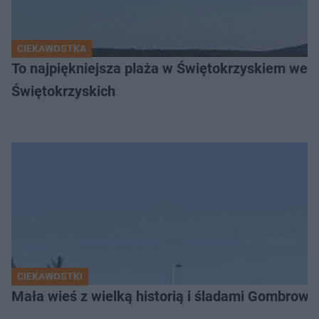
CIEKAWOSTKA
To najpiękniejsza plaża w Świętokrzyskiem wedł
Świętokrzyskich
CIEKAWOSTKI
Mała wieś z wielką historią i śladami Gombrow