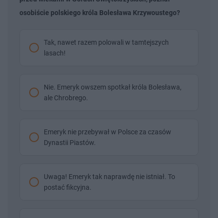
osobiście polskiego króla Bolesława Krzywoustego?
Tak, nawet razem polowali w tamtejszych
lasach!
Nie. Emeryk owszem spotkał króla Bolesława,
ale Chrobrego.
Emeryk nie przebywał w Polsce za czasów
Dynastii Piastów.
Uwaga! Emeryk tak naprawdę nie istniał. To
postać fikcyjna.