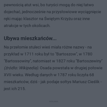
pewnością atut wsi, bo turyści mogą do niej łatwo
dojechać, jednocześnie na przysłowiowe wyciągnięcie
ręki mając klasztor na Świętym Krzyżu oraz inne
atrakcje w tych okolicach.
Ubywa mieszkańców...
Na przełomie stuleci wieś miała różne nazwy - na
przykład w 1711 roku był to "Bartoszow", w 1780
"Bartossowiny", natomiast w 1827 roku "Bartoszewiny"
(źródło: Wikipedia)
. Osada powstała w drugiej połowie
XVII wieku. Według danych w 1787 roku liczyła 68
mieszkańców, dziś - jak podaje sołtys Mariusz Cieślik -
jest ich 215.