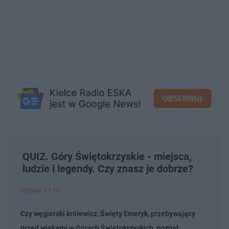
QUIZ. Góry Świętokrzyskie - miejsca,
ludzie i legendy. Czy znasz je dobrze?
Pytanie 1 z 10
Czy węgierski królewicz, Święty Emeryk, przebywający
przed wiekami w Górach Świętokrzyskich, poznał