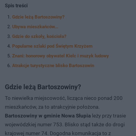
Spis treści
Gdzie leżą Bartoszowiny?
Ubywa mieszkańców...
Gdzie do szkoły, kościoła?
Popularne szlaki pod Świętym Krzyżem
Znani: honorowy obywatel Kielc i muzyk ludowy
Atrakcje turystyczne blisko Bartoszowin
Gdzie leżą Bartoszowiny?
To niewielka miejscowość, licząca nieco ponad 200
mieszkańców, za to atrakcyjnie położona.
Bartoszowiny w gminie Nowa Słupia
leży przy trasie
wojewódzkiej numer 753. Blisko stąd także do drogi
krajowej numer 74. Dogodna komunikacja to z