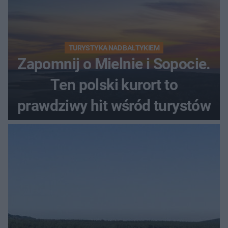
TURYSTYKA NAD BAŁTYKIEM
Zapomnij o Mielnie i Sopocie.
Ten polski kurort to
prawdziwy hit wśród turystów