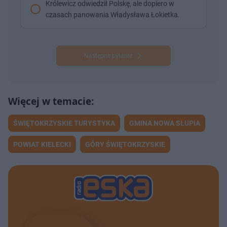
Królewicz odwiedził Polskę, ale dopiero w
czasach panowania Władysława Łokietka.
Następne pytanie
ŚWIĘTOKRZYSKIE TURYSTYKA
GMINA NOWA SŁUPIA
POWIAT KIELECKI
GÓRY ŚWIĘTOKRZYSKIE