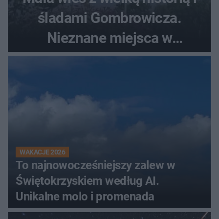
śladami Gombrowicza.
Nieznane miejsca w
Świętokrzyskiem
WAKACJE 2026
To najnowocześniejszy zalew w
Świętokrzyskiem według AI.
Unikalne molo i promenada