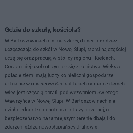
Gdzie do szkoły, kościoła?
W Bartoszowinach nie ma szkoły, dzieci i młodzież
uczęszczają do szkół w Nowej Słupi, starsi najczęściej
uczą się oraz pracują w stolicy regionu - Kielcach.
Coraz mniej osób utrzymuje się z rolnictwa. Większe
połacie ziemi mają już tylko nieliczni gospodarze,
aktualnie w miejscowości jest takich raptem czterech.
Wieś jest częścią parafii pod wezwaniem Świętego
Wawrzyńca w Nowej Słupi. W Bartoszowinach nie
działa jednostka ochotniczej straży pożarnej, o
bezpieczeństwo na tamtejszym terenie dbają i do
zdarzeń jeżdżą nowosłupiańscy druhowie.