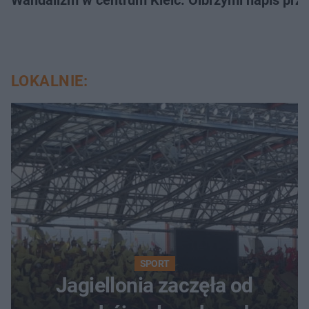
LOKALNIE:
SPORT
Jagiellonia zaczęła od