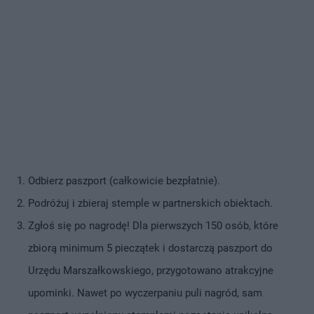
Odbierz paszport (całkowicie bezpłatnie).
Podróżuj i zbieraj stemple w partnerskich obiektach.
Zgłoś się po nagrodę! Dla pierwszych 150 osób, które
zbiorą minimum 5 pieczątek i dostarczą paszport do
Urzędu Marszałkowskiego, przygotowano atrakcyjne
upominki. Nawet po wyczerpaniu puli nagród, sam