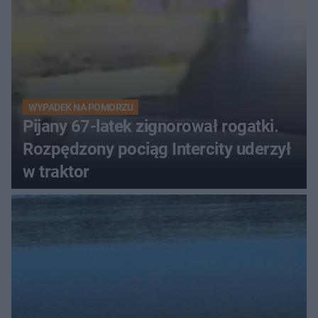
WYPADEK NA POMORZU
Pijany 67-latek zignorował rogatki.
Rozpędzony pociąg Intercity uderzył
w traktor