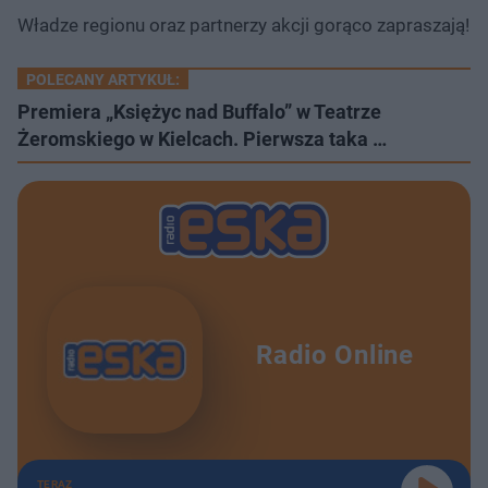
Władze regionu oraz partnerzy akcji gorąco zapraszają!
POLECANY ARTYKUŁ:
Premiera „Księżyc nad Buffalo” w Teatrze
Żeromskiego w Kielcach. Pierwsza taka …
Radio Online
TERAZ