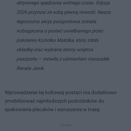
aktywnego spędzania wolnego czasu. Edycja
2026 przynosi ze sobą pewną nowość. Nasza
tegoroczna akcja paszportowa została
wzbogacona o postać uwielbianego przez
pokolenia Koziołka Matołka, który zdobi
okładkę oraz wybrane strony wnętrza
paszportu – mówiła z uśmiechem marszałek
Renata Janik.
Wprowadzenie tej kultowej postaci ma dodatkowo
zmobilizować najmłodszych podróżników do
spakowania plecaków i wyruszenia w trasę.