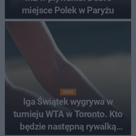
miejsce Polek w Paryżu
TENIS
Iga Świątek wygrywa w
turnieju WTA w Toronto. Kto
będzie następną rywalką