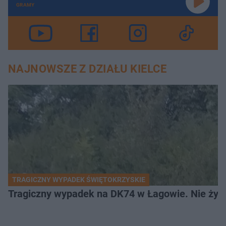
GRAMY
NAJNOWSZE Z DZIAŁU KIELCE
TRAGICZNY WYPADEK ŚWIĘTOKRZYSKIE
Tragiczny wypadek na DK74 w Łagowie. Nie żyje