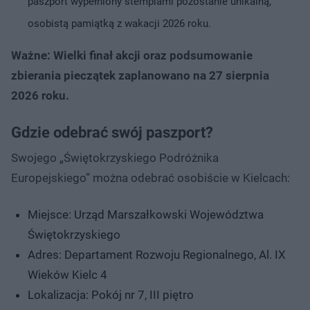
paszport wypełniony stemplami pozostanie unikalną,
osobistą pamiątką z wakacji 2026 roku.
Ważne: Wielki finał akcji oraz podsumowanie
zbierania pieczątek zaplanowano na 27 sierpnia
2026 roku.
Gdzie odebrać swój paszport?
Swojego „Świętokrzyskiego Podróżnika
Europejskiego” można odebrać osobiście w Kielcach:
Miejsce: Urząd Marszałkowski Województwa
Świętokrzyskiego
Adres: Departament Rozwoju Regionalnego, Al. IX
Wieków Kielc 4
Lokalizacja: Pokój nr 7, III piętro