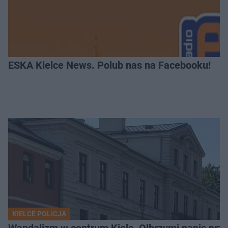
ESKA Kielce News. Polub nas na Facebooku!
KIELCE POLICJA
Wandalizm w centrum Kielc. Olbrzymi napis przed