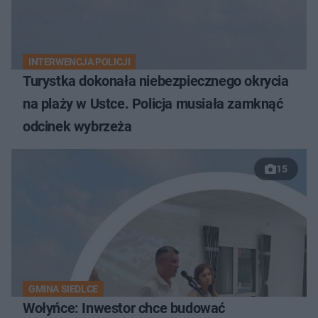
INTERWENCJA POLICJI
Turystka dokonała niebezpiecznego okrycia
na plaży w Ustce. Policja musiała zamknąć
odcinek wybrzeża
15
GMINA SIEDLCE
Wołyńce: Inwestor chce budować