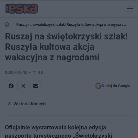
Ruszaj na świętokrzyski szlak! Ruszyła kultowa akcja wakacyjna z
nagrodami
Ruszaj na świętokrzyski szlak!
Ruszyła kultowa akcja
wakacyjna z nagrodami
2026-06-12
11:42
Dodaj do Google
Wiktoria Kmiecik
Oficjalnie wystartowała kolejna edycja
paszportu turystycznego „Świętokrzyski