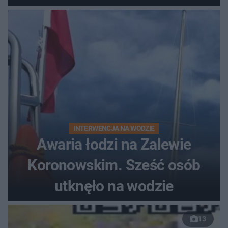
do szpitala
INTERWENCJA NA WODZIE
Awaria łodzi na Zalewie
Koronowskim. Sześć osób
utknęło na wodzie
13