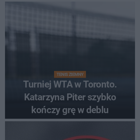
Polki?
TENIS ZIEMNY
Turniej WTA w Toronto.
Katarzyna Piter szybko
kończy grę w deblu