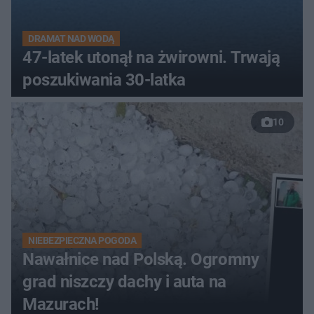
DRAMAT NAD WODĄ
47-latek utonął na żwirowni. Trwają
poszukiwania 30-latka
10
NIEBEZPIECZNA POGODA
Nawałnice nad Polską. Ogromny
grad niszczy dachy i auta na
Mazurach!