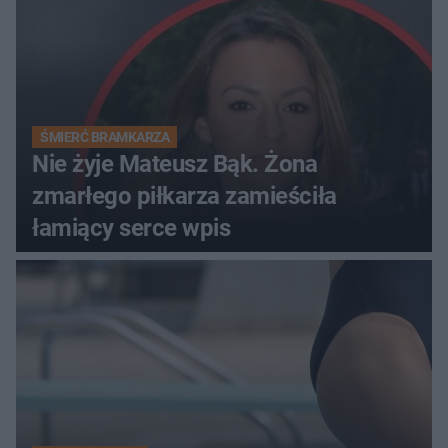
ŚMIERĆ BRAMKARZA
Nie żyje Mateusz Bąk. Żona
zmarłego piłkarza zamieściła
łamiący serce wpis