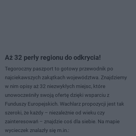
Aż 32 perły regionu do odkrycia!
Tegoroczny paszport to gotowy przewodnik po
najciekawszych zakątkach województwa. Znajdziemy
w nim opisy aż 32 niezwykłych miejsc, które
unowocześniły swoją ofertę dzięki wsparciu z
Funduszy Europejskich. Wachlarz propozycji jest tak
szeroki, że każdy – niezależnie od wieku czy
zainteresowań – znajdzie coś dla siebie. Na mapie
wycieczek znalazły się m.in.: