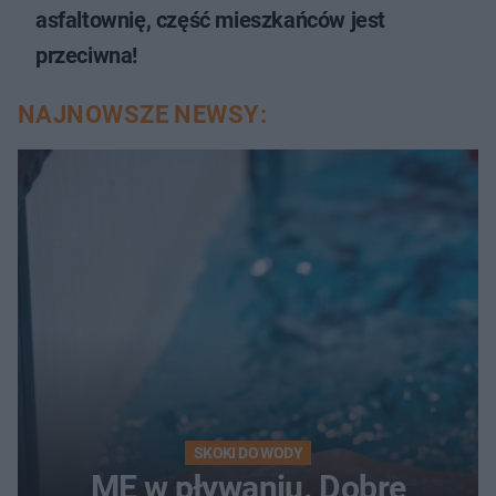
asfaltownię, część mieszkańców jest
przeciwna!
NAJNOWSZE NEWSY:
SKOKI DO WODY
ME w pływaniu. Dobre