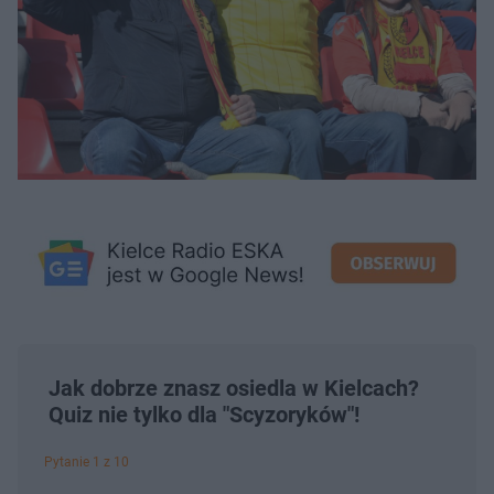
Jak dobrze znasz osiedla w Kielcach?
Quiz nie tylko dla "Scyzoryków"!
Pytanie 1 z 10