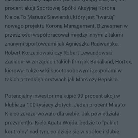
procent akcji Sportowej Spółki Akcyjnej Korona
Kielce.To Mariusz Siewierski, który jest "twarzą"
nowego projektu Korona Management. Biznesmen w
przeszłości współpracował między innymi z takimi
znanymi sportowcami jak Agnieszka Radwańska,
Robert Korzeniowski czy Robert Lewandowski.
Zasiadał w zarządach takich firm jak Bakalland, Hortex,
kierował także w kilkusetosobowymi zespołami w
takich przedsiębiorstwach jak Mars czy PepsiCo.
Potencjalny inwestor ma kupić 99 procent akcji w
klubie za 100 tysięcy złotych. Jeden procent Miasto
Kielce zarezerwowało dla siebie. Jak powiedziała
prezydentka Kielc Agata Wojda, będzie to "pakiet
kontrolny" nad tym, co dzieje się w spółce i klubie.