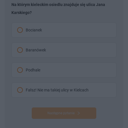
Na którym kieleckim osiedlu znajduje się ulica Jana
Karskiego?
Bocianek
Baranówek
Podhale
Fałsz! Nie ma takiej ulicy w Kielcach
Następne pytanie