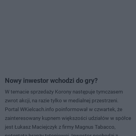
Nowy inwestor wchodzi do gry?
W temacie sprzedaży Korony następuje tymczasem
zwrot akcji, na razie tylko w medialnej przestrzeni.
Portal WKielcach.info poinformował w czwartek, że
zainteresowany kupnem większości udziałów w spółce
jest Łukasz Maciejczyk z firmy Magnus Tabacco,
potentata branży tytoniowej. Inwestor pochodzi z