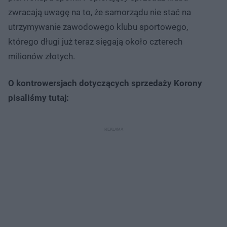
zwracają uwagę na to, że samorządu nie stać na
utrzymywanie zawodowego klubu sportowego,
którego długi już teraz sięgają około czterech
milionów złotych.
O kontrowersjach dotyczących sprzedaży Korony
pisaliśmy tutaj: