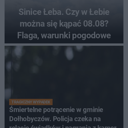
Sinice Łeba. Czy w Łebie
można się kąpać 08.08?
Flaga, warunki pogodowe
TRAGICZNY WYPADEK
Śmiertelne potrącenie w gminie
Dołhobyczów. Policja czeka na