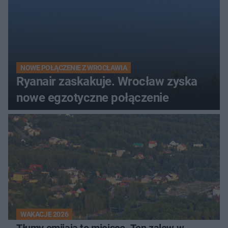
NOWE POŁĄCZENIE Z WROCŁAWIA
Ryanair zaskakuje. Wrocław zyska
nowe egzotyczne połączenie
WAKACJE 2026