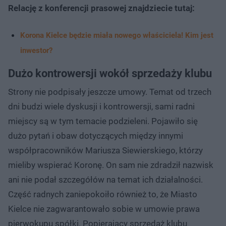
Relację z konferencji prasowej znajdziecie tutaj:
Korona Kielce będzie miała nowego właściciela! Kim jest
inwestor?
Dużo kontrowersji wokół sprzedaży klubu
Strony nie podpisały jeszcze umowy. Temat od trzech
dni budzi wiele dyskusji i kontrowersji, sami radni
miejscy są w tym temacie podzieleni. Pojawiło się
dużo pytań i obaw dotyczących między innymi
współpracowników Mariusza Siewierskiego, którzy
mieliby wspierać Koronę. On sam nie zdradził nazwisk
ani nie podał szczegółów na temat ich działalności.
Część radnych zaniepokoiło również to, że Miasto
Kielce nie zagwarantowało sobie w umowie prawa
pierwokupu spółki. Popierający sprzedaż klubu