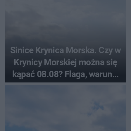
Sinice Krynica Morska. Czy w
Krynicy Morskiej można się
kąpać 08.08? Flaga, warunki
pogodowe