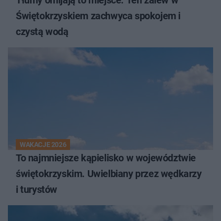
Tłumy omijają to miejsce. Ten zalew w
Świętokrzyskiem zachwyca spokojem i
czystą wodą
WAKACJE 2026
To najmniejsze kąpielisko w województwie
świętokrzyskim. Uwielbiany przez wędkarzy
i turystów