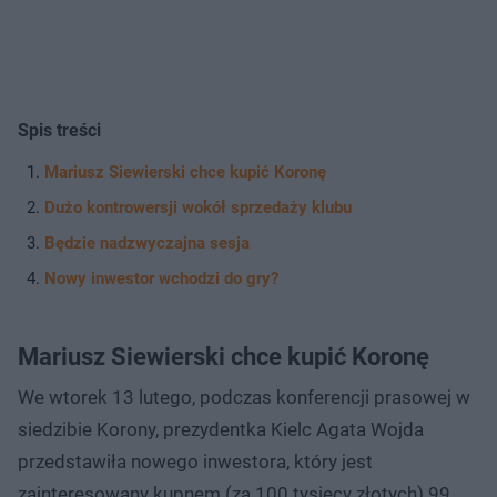
Spis treści
Mariusz Siewierski chce kupić Koronę
Dużo kontrowersji wokół sprzedaży klubu
Będzie nadzwyczajna sesja
Nowy inwestor wchodzi do gry?
Mariusz Siewierski chce kupić Koronę
We wtorek 13 lutego, podczas konferencji prasowej w
siedzibie Korony, prezydentka Kielc Agata Wojda
przedstawiła nowego inwestora, który jest
zainteresowany kupnem (za 100 tysięcy złotych) 99