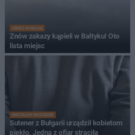
SINICE ATAKUJĄ
Znów zakazy kąpieli w Bałtyku! Oto
lista miejsc
BRUTALNY PROCEDER
Sutener z Bułgarii urządził kobietom
piekło. Jedna z ofiar straciła