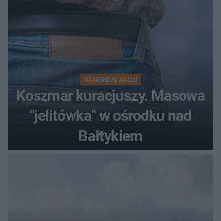
SANEPID W AKCJI
Koszmar kuracjuszy. Masowa
"jelitówka" w ośrodku nad
Bałtykiem