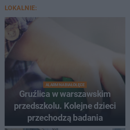
LOKALNIE:
ALARM NA BIAŁOŁĘCE
Gruźlica w warszawskim
przedszkolu. Kolejne dzieci
przechodzą badania