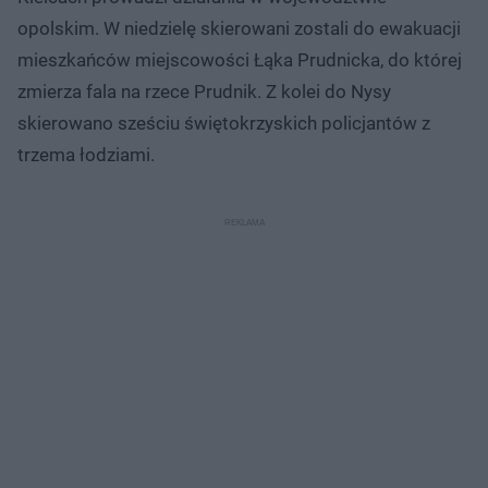
opolskim. W niedzielę skierowani zostali do ewakuacji
mieszkańców miejscowości Łąka Prudnicka, do której
zmierza fala na rzece Prudnik. Z kolei do Nysy
skierowano sześciu świętokrzyskich policjantów z
trzema łodziami.