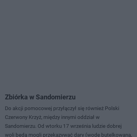
Zbiórka w Sandomierzu
Do akcji pomocowej przyłączył się również Polski
Czerwony Krzyż, między innymi oddział w
Sandomierzu. Od wtorku 17 września ludzie dobrej
woli będą mogli przekazywać dary (wodę butelkowaną,