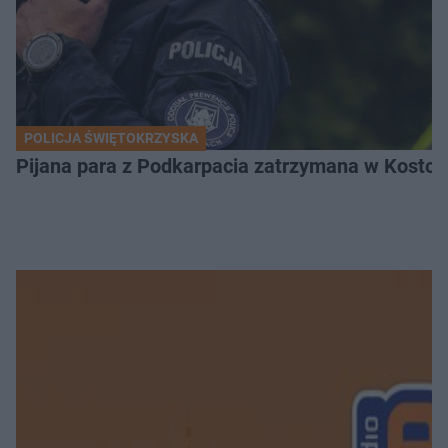
POLICJA ŚWIĘTOKRZYSKA
Pijana para z Podkarpacia zatrzymana w Kostom