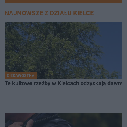
NAJNOWSZE Z DZIAŁU KIELCE
CIEKAWOSTKA
Te kultowe rzeźby w Kielcach odzyskają dawny b