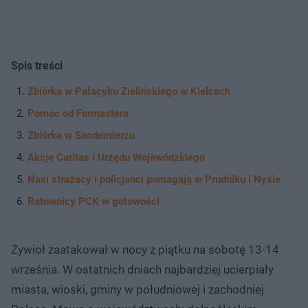
Spis treści
Zbiórka w Pałacyku Zielińskiego w Kielcach
Pomoc od Formastera
Zbiórka w Sandomierzu
Akcje Caritas i Urzędu Wojewódzkiego
Nasi strażacy i policjanci pomagają w Prudniku i Nysie
Ratownicy PCK w gotowości
Żywioł zaatakował w nocy z piątku na sobotę 13-14
września. W ostatnich dniach najbardziej ucierpiały
miasta, wioski, gminy w południowej i zachodniej