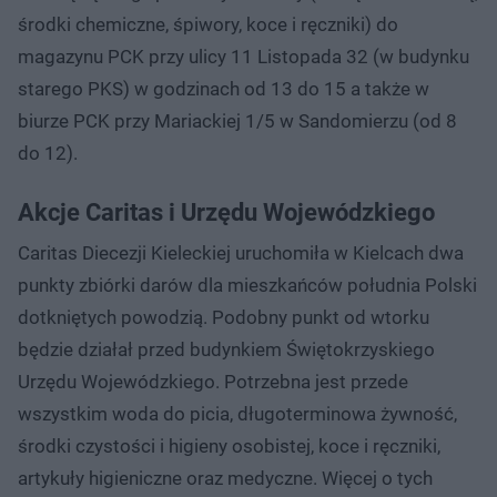
środki chemiczne, śpiwory, koce i ręczniki) do
magazynu PCK przy ulicy 11 Listopada 32 (w budynku
starego PKS) w godzinach od 13 do 15 a także w
biurze PCK przy Mariackiej 1/5 w Sandomierzu (od 8
do 12).
Akcje Caritas i Urzędu Wojewódzkiego
Caritas Diecezji Kieleckiej uruchomiła w Kielcach dwa
punkty zbiórki darów dla mieszkańców południa Polski
dotkniętych powodzią. Podobny punkt od wtorku
będzie działał przed budynkiem Świętokrzyskiego
Urzędu Wojewódzkiego. Potrzebna jest przede
wszystkim woda do picia, długoterminowa żywność,
środki czystości i higieny osobistej, koce i ręczniki,
artykuły higieniczne oraz medyczne. Więcej o tych