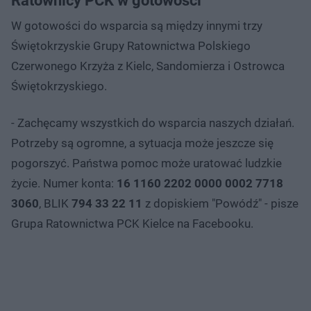
Ratownicy PCK w gotowości
W gotowości do wsparcia są między innymi trzy
Świętokrzyskie Grupy Ratownictwa Polskiego
Czerwonego Krzyża z Kielc, Sandomierza i Ostrowca
Świętokrzyskiego.
- Zachęcamy wszystkich do wsparcia naszych działań.
Potrzeby są ogromne, a sytuacja może jeszcze się
pogorszyć. Państwa pomoc może uratować ludzkie
życie. Numer konta:
16 1160 2202 0000 0002 7718
3060
, BLIK
794 33 22 11
z dopiskiem "Powódź" - pisze
Grupa Ratownictwa PCK Kielce na Facebooku.