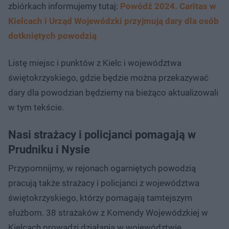
zbiórkach informujemy tutaj:
Powódź 2024. Caritas w
Kielcach i Urząd Wojewódzki przyjmują dary dla osób
dotkniętych powodzią
Listę miejsc i punktów z Kielc i województwa
świętokrzyskiego, gdzie będzie można przekazywać
dary dla powodzian będziemy na bieżąco aktualizowali
w tym tekście.
Nasi strażacy i policjanci pomagają w
Prudniku i Nysie
Przypomnijmy, w rejonach ogarniętych powodzią
pracują także strażacy i policjanci z województwa
świętokrzyskiego, którzy pomagają tamtejszym
służbom. 38 strażaków z Komendy Wojewódzkiej w
Kielcach prowadzi działania w województwie