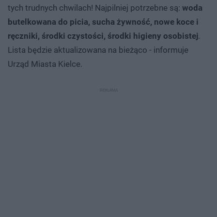
tych trudnych chwilach! Najpilniej potrzebne są:
woda
butelkowana do picia, sucha żywność, nowe koce i
ręczniki, środki czystości, środki higieny osobistej
.
Lista będzie aktualizowana na bieżąco - informuje
Urząd Miasta Kielce.