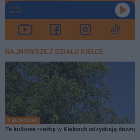
TERAZ
GRAMY
NAJNOWSZE Z DZIAŁU KIELCE
CIEKAWOSTKA
Te kultowe rzeźby w Kielcach odzyskają dawny b