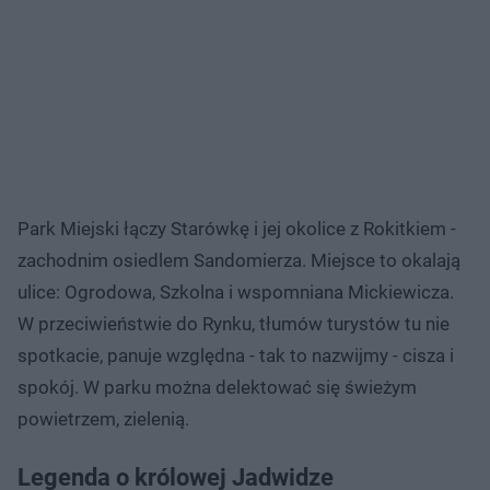
Park Miejski łączy Starówkę i jej okolice z Rokitkiem -
zachodnim osiedlem Sandomierza. Miejsce to okalają
ulice: Ogrodowa, Szkolna i wspomniana Mickiewicza.
W przeciwieństwie do Rynku, tłumów turystów tu nie
spotkacie, panuje względna - tak to nazwijmy - cisza i
spokój. W parku można delektować się świeżym
powietrzem, zielenią.
Legenda o królowej Jadwidze