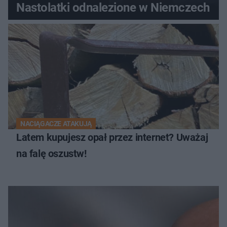
Nastolatki odnalezione w Niemczech
NACIĄGACZE ATAKUJĄ
Latem kupujesz opał przez internet? Uważaj
na falę oszustw!