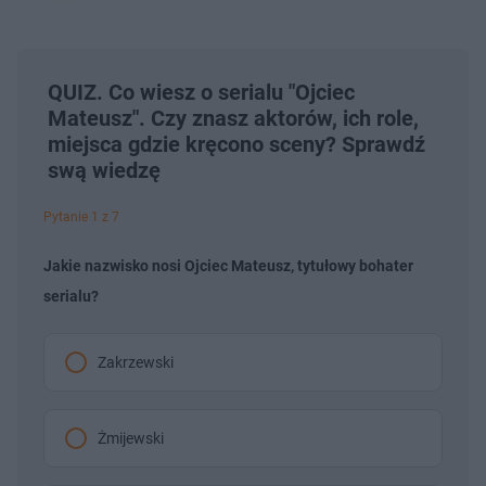
QUIZ. Co wiesz o serialu "Ojciec
Mateusz". Czy znasz aktorów, ich role,
miejsca gdzie kręcono sceny? Sprawdź
swą wiedzę
Pytanie 1 z 7
Jakie nazwisko nosi Ojciec Mateusz, tytułowy bohater
serialu?
Zakrzewski
Żmijewski