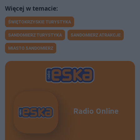
ŚWIĘTOKRZYSKIE TURYSTYKA
SANDOMIERZ TURYSTYKA
SANDOMIERZ ATRAKCJE
MIASTO SANDOMIERZ
Radio Online