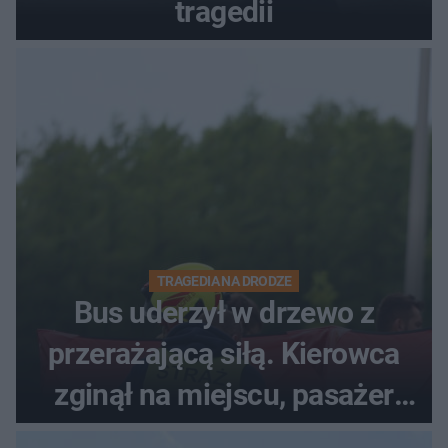
tragedii
TRAGEDIA NA DRODZE
Bus uderzył w drzewo z
przerażającą siłą. Kierowca
zginął na miejscu, pasażer
walczy o życie