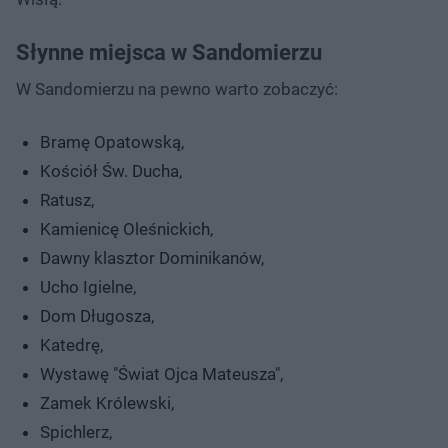
Słynne miejsca w Sandomierzu
W Sandomierzu na pewno warto zobaczyć:
Bramę Opatowską,
Kościół Św. Ducha,
Ratusz,
Kamienicę Oleśnickich,
Dawny klasztor Dominikanów,
Ucho Igielne,
Dom Długosza,
Katedrę,
Wystawę "Świat Ojca Mateusza",
Zamek Królewski,
Spichlerz,