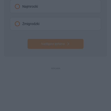
Najmrocki
Żmigrodzki
Następne pytanie