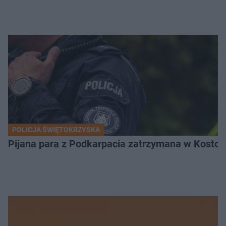
POLICJA ŚWIĘTOKRZYSKA
Pijana para z Podkarpacia zatrzymana w Kostom