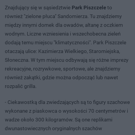
Znajdujący się w sąsiedztwie
Park Piszczele
to
również "zielone płuca" Sandomierza. Tu znajdziemy
między innymi domek dla owadów, altanę z oczkiem
wodnym. Liczne wzniesienia i wszechobecna zieleń
dodają temu miejscu "klimatyczności". Park Piszczele
otaczają ulice: Kazimierza Wielkiego, Staromiejska,
Słoneczna. W tym miejscu odbywają się różne imprezy
rekreacyjne, rozrywkowe, sportowe, ale znajdziemy
również zakątki, gdzie można odpocząć lub nawet
rozpalić grilla.
- Ciekawostką dla zwiedzających są to figury szachowe
wykonane z piaskowca o wysokości 70 centymetrów i
wadze około 300 kilogramów. Są one replikami
dwunastowiecznych oryginalnych szachów