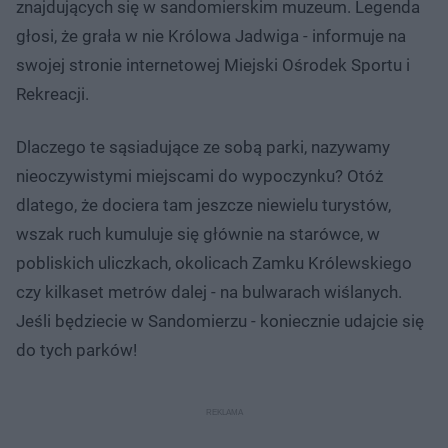
znajdujących się w sandomierskim muzeum. Legenda
głosi, że grała w nie Królowa Jadwiga - informuje na
swojej stronie internetowej Miejski Ośrodek Sportu i
Rekreacji.
Dlaczego te sąsiadujące ze sobą parki, nazywamy
nieoczywistymi miejscami do wypoczynku? Otóż
dlatego, że dociera tam jeszcze niewielu turystów,
wszak ruch kumuluje się głównie na starówce, w
pobliskich uliczkach, okolicach Zamku Królewskiego
czy kilkaset metrów dalej - na bulwarach wiślanych.
Jeśli będziecie w Sandomierzu - koniecznie udajcie się
do tych parków!