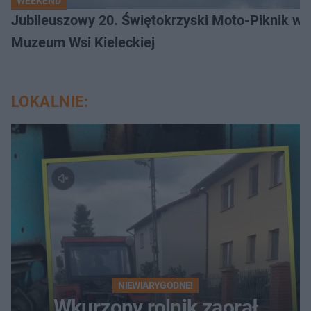
WEEKEND
Jubileuszowy 20. Świętokrzyski Moto-Piknik w 
Muzeum Wsi Kieleckiej
LOKALNIE:
NIEWIARYGODNE!
Wkurzony rolnik zaorał