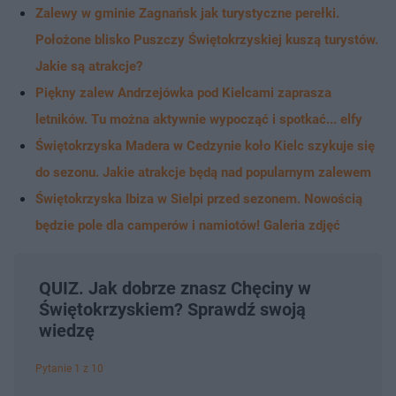
Zalewy w gminie Zagnańsk jak turystyczne perełki.
Położone blisko Puszczy Świętokrzyskiej kuszą turystów.
Jakie są atrakcje?
Piękny zalew Andrzejówka pod Kielcami zaprasza
letników. Tu można aktywnie wypocząć i spotkać... elfy
Świętokrzyska Madera w Cedzynie koło Kielc szykuje się
do sezonu. Jakie atrakcje będą nad popularnym zalewem
Świętokrzyska Ibiza w Sielpi przed sezonem. Nowością
będzie pole dla camperów i namiotów! Galeria zdjęć
QUIZ. Jak dobrze znasz Chęciny w
Świętokrzyskiem? Sprawdź swoją
wiedzę
Pytanie 1 z 10