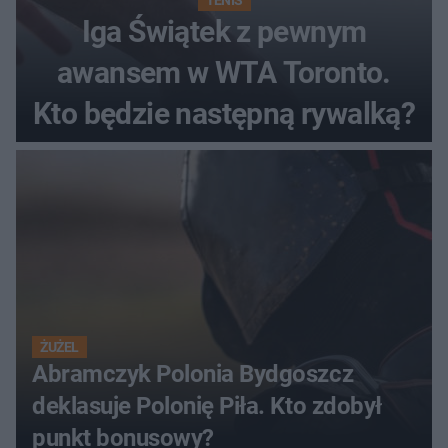
Iga Świątek z pewnym
awansem w WTA Toronto.
Kto będzie następną rywalką?
ŻUŻEL
Abramczyk Polonia Bydgoszcz
deklasuje Polonię Piła. Kto zdobył
punkt bonusowy?