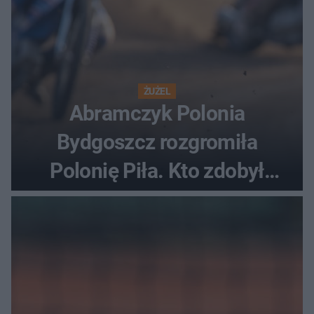
ŻUŻEL
Abramczyk Polonia
Bydgoszcz rozgromiła
Polonię Piła. Kto zdobył
najwięcej punktów?