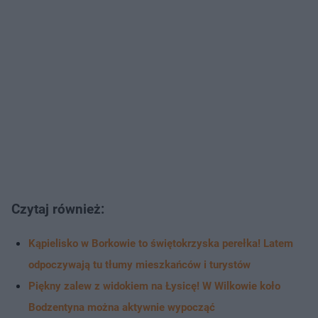
Czytaj również:
Kąpielisko w Borkowie to świętokrzyska perełka! Latem
odpoczywają tu tłumy mieszkańców i turystów
Piękny zalew z widokiem na Łysicę! W Wilkowie koło
Bodzentyna można aktywnie wypocząć