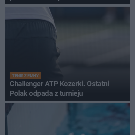
TENIS ZIEMNY
Challenger ATP Kozerki. Ostatni
Polak odpada z turnieju