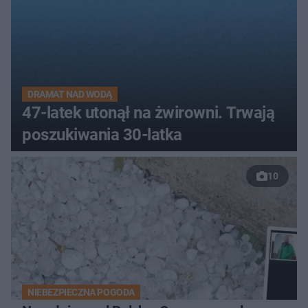
DRAMAT NAD WODĄ
47-latek utonął na żwirowni. Trwają
poszukiwania 30-latka
10
NIEBEZPIECZNA POGODA