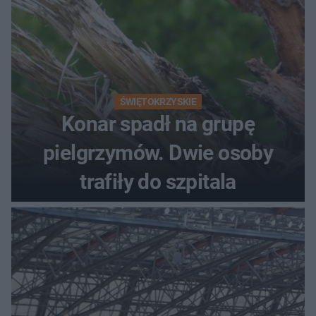
ŚWIĘTOKRZYSKIE
Konar spadł na grupę
pielgrzymów. Dwie osoby
trafiły do szpitala