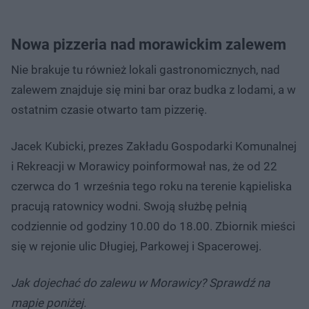
Nowa pizzeria nad morawickim zalewem
Nie brakuje tu również lokali gastronomicznych, nad
zalewem znajduje się mini bar oraz budka z lodami, a w
ostatnim czasie otwarto tam pizzerię.
Jacek Kubicki, prezes Zakładu Gospodarki Komunalnej
i Rekreacji w Morawicy poinformował nas, że od 22
czerwca do 1 września tego roku na terenie kąpieliska
pracują ratownicy wodni. Swoją służbę pełnią
codziennie od godziny 10.00 do 18.00. Zbiornik mieści
się w rejonie ulic Długiej, Parkowej i Spacerowej.
Jak dojechać do zalewu w Morawicy? Sprawdź na
mapie poniżej.