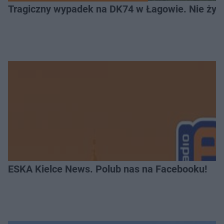
Tragiczny wypadek na DK74 w Łagowie. Nie żyje
ESKA Kielce News. Polub nas na Facebooku!