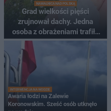
NAWAŁNICA NAD POLSKĄ
Grad wielkości pięści
zrujnował dachy. Jedna
osoba z obrażeniami trafiła
do szpitala
INTERWENCJA NA WODZIE
Awaria łodzi na Zalewie
Koronowskim. Sześć osób utknęło