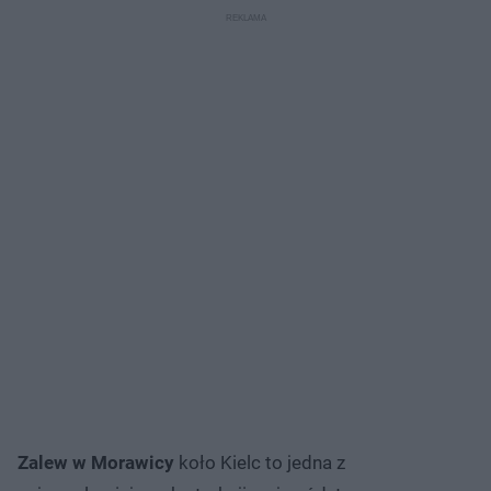
Zalew w Morawicy
koło Kielc to jedna z