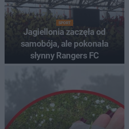
SPORT
Jagiellonia zaczęła od
samobója, ale pokonała
słynny Rangers FC