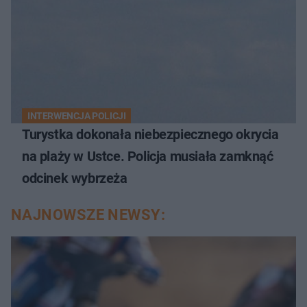
INTERWENCJA POLICJI
Turystka dokonała niebezpiecznego okrycia
na plaży w Ustce. Policja musiała zamknąć
odcinek wybrzeża
NAJNOWSZE NEWSY: