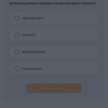
W którym powiecie znajduje się obecnie gmina Chęciny?
Jędrzejowskim
Kieleckim
Włoszczowskim
Pińczowskim
Następne pytanie