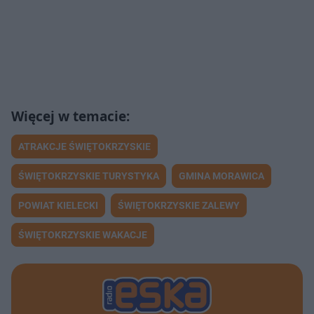
ATRAKCJE ŚWIĘTOKRZYSKIE
ŚWIĘTOKRZYSKIE TURYSTYKA
GMINA MORAWICA
POWIAT KIELECKI
ŚWIĘTOKRZYSKIE ZALEWY
ŚWIĘTOKRZYSKIE WAKACJE