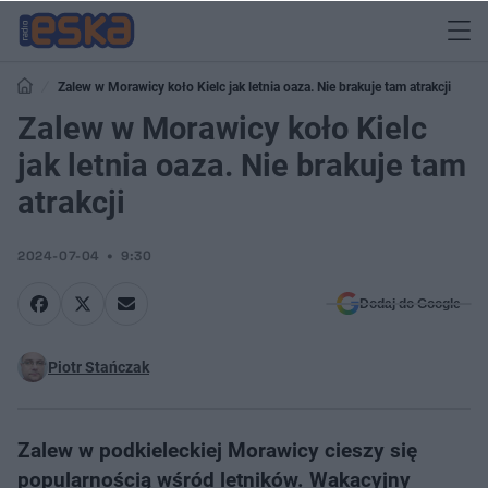
Zalew w Morawicy koło Kielc jak letnia oaza. Nie brakuje tam atrakcji
Zalew w Morawicy koło Kielc
jak letnia oaza. Nie brakuje tam
atrakcji
2024-07-04
9:30
Dodaj do Google
Piotr Stańczak
Zalew w podkieleckiej Morawicy cieszy się
popularnością wśród letników. Wakacyjny