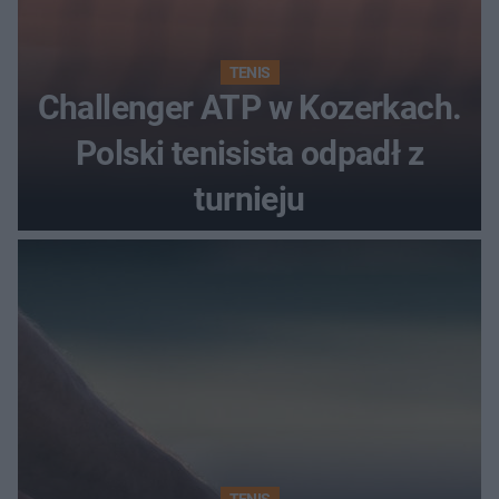
TENIS
Challenger ATP w Kozerkach.
Polski tenisista odpadł z
turnieju
TENIS