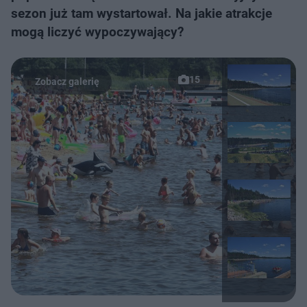
sezon już tam wystartował. Na jakie atrakcje
mogą liczyć wypoczywający?
15